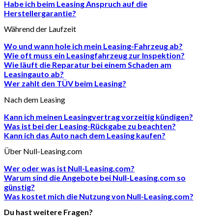
Habe ich beim Leasing Anspruch auf die
Herstellergarantie?
Während der Laufzeit
Wo und wann hole ich mein Leasing-Fahrzeug ab?
Wie oft muss ein Leasingfahrzeug zur Inspektion?
Wie läuft die Reparatur bei einem Schaden am
Leasingauto ab?
Wer zahlt den TÜV beim Leasing?
Nach dem Leasing
Kann ich meinen Leasingvertrag vorzeitig kündigen?
Was ist bei der Leasing-Rückgabe zu beachten?
Kann ich das Auto nach dem Leasing kaufen?
Über Null-Leasing.com
Wer oder was ist Null-Leasing.com?
Warum sind die Angebote bei Null-Leasing.com so
günstig?
Was kostet mich die Nutzung von Null-Leasing.com?
Du hast weitere Fragen?