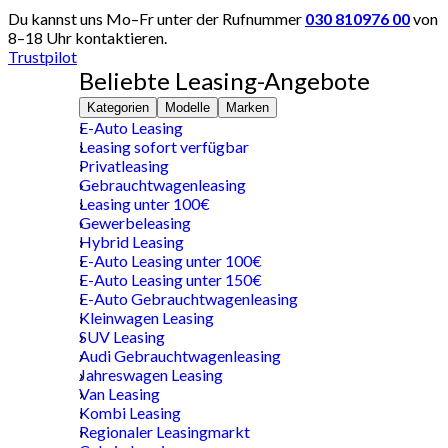
Du kannst uns Mo–Fr unter der Rufnummer
030 810976 00
von
8–18 Uhr kontaktieren.
Trustpilot
Beliebte Leasing-Angebote
Kategorien
Modelle
Marken
E-Auto Leasing
Leasing sofort verfügbar
Privatleasing
Gebrauchtwagenleasing
Leasing unter 100€
Gewerbeleasing
Hybrid Leasing
E-Auto Leasing unter 100€
E-Auto Leasing unter 150€
E-Auto Gebrauchtwagenleasing
Kleinwagen Leasing
SUV Leasing
Audi Gebrauchtwagenleasing
Jahreswagen Leasing
Van Leasing
Kombi Leasing
Regionaler Leasingmarkt