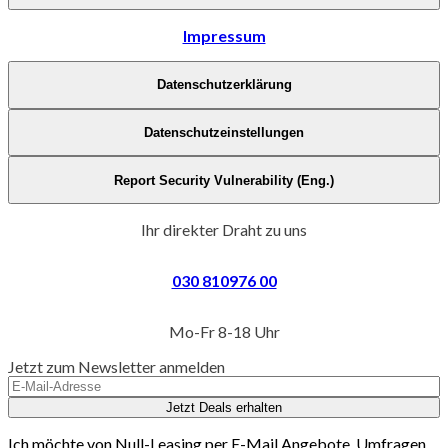
Impressum
Datenschutzerklärung
Datenschutzeinstellungen
Report Security Vulnerability (Eng.)
Ihr direkter Draht zu uns
030 810976 00
Mo-Fr 8-18 Uhr
Jetzt zum Newsletter anmelden
Jetzt Deals erhalten
Ich möchte von Null-Leasing per E-Mail Angebote, Umfragen