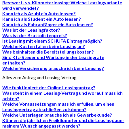
Restwert- vs. Kilometerleasing: Welche Leasingvariante
wird verwendet?
Kann ich als Azubi ein Auto leasen?
Kann ich als Student ein Auto leasen?
Kann ich als Fahranfänger ein Auto leasen?
Was ist der Leasingfaktor?
Was ist der Bruttolistenpreis?
Ist Leasing mit einem SCHUFA Eintrag möglich?
Welche Kosten fallen beim Leasing an?
Was beinhalten die Bereitstellungskosten?
Sind Kfz-Steuer und Wartung in der Leasingrate
enthalten?
Welche Versicherung brauche ich beim Leasing?
Alles zum Antrag und Leasing-Vertrag
Wie funktioniert der Online Leasingantrag?
Was steht in einem Leasing-Vertrag und worauf muss ich
achten?
Welche Voraussetzungen muss ich erfüllen, um einen
Leasingvertrag abschließen zu können?
Welche Unterlagen brauche ich als Gewerbekunde?
Können die jährlichen Freikilometer und die Leasingdauer
meinem Wunsch angepasst werden?