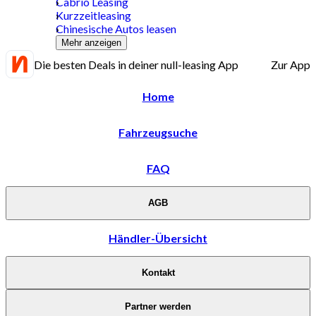
Cabrio Leasing
Kurzzeitleasing
Chinesische Autos leasen
Mehr anzeigen
Die besten Deals in deiner null-leasing App
Zur App
Home
Fahrzeugsuche
FAQ
AGB
Händler-Übersicht
Kontakt
Partner werden