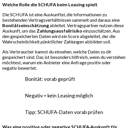
Welche Rolle die SCHUFA beim Leasing spielt
Die SCHUFA ist eine Auskunftei, die Informationen zu
bestehenden Vertragsverhältnissen sammelt und daraus eine
Bonitätseinschätzung
ableitet. Vertragspartner nutzen diese
Auskunft, um das
Zahlungsausfallrisiko
einzuschätzen. Aus
den gespeicherten Daten wird ein Score abgeleitet, der die
Wahrscheinlichkeit pünktlicher Zahlungen abbilden soll.
Als Verbraucher kannst du einsehen, welche Daten zu dir
gespeichert sind. Das ist besonders hilfreich, wenn du verstehen
möchtest, warum ein Anbieter eine Anfrage positiv oder
negativ bewertet.
Bonität
: vorab geprüft
Negativ
= kein Leasing möglich
Tipp
: SCHUFA-Daten vorab prüfen
Was eine positive oder negative SCHUFA-Auskunft für