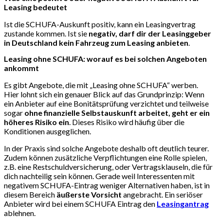
Leasing bedeutet
Ist die SCHUFA-Auskunft positiv, kann ein Leasingvertrag
zustande kommen. Ist sie
negativ, darf dir der Leasinggeber
in Deutschland kein Fahrzeug zum Leasing anbieten
.
Leasing ohne SCHUFA: worauf es bei solchen Angeboten
ankommt
Es gibt Angebote, die mit „Leasing ohne SCHUFA“ werben.
Hier lohnt sich ein genauer Blick auf das Grundprinzip: Wenn
ein Anbieter auf eine Bonitätsprüfung verzichtet und teilweise
sogar
ohne finanzielle Selbstauskunft arbeitet, geht er ein
höheres Risiko ein
. Dieses Risiko wird häufig über die
Konditionen ausgeglichen.
In der Praxis sind solche Angebote deshalb oft deutlich teurer.
Zudem können zusätzliche Verpflichtungen eine Rolle spielen,
z.B. eine Restschuldversicherung, oder Vertragsklauseln, die für
dich nachteilig sein können. Gerade weil Interessenten mit
negativem SCHUFA-Eintrag weniger Alternativen haben, ist in
diesem Bereich
äußerste Vorsicht
angebracht. Ein seriöser
Anbieter wird bei einem SCHUFA Eintrag den
Leasingantrag
ablehnen.