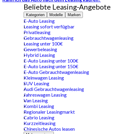
Beliebte Leasing-Angebote
Kategorien
Modelle
Marken
E-Auto Leasing
Leasing sofort verfügbar
Privatleasing
Gebrauchtwagenleasing
Leasing unter 100€
Gewerbeleasing
Hybrid Leasing
E-Auto Leasing unter 100€
E-Auto Leasing unter 150€
E-Auto Gebrauchtwagenleasing
Kleinwagen Leasing
SUV Leasing
Audi Gebrauchtwagenleasing
Jahreswagen Leasing
Van Leasing
Kombi Leasing
Regionaler Leasingmarkt
Cabrio Leasing
Kurzzeitleasing
Chinesische Autos leasen