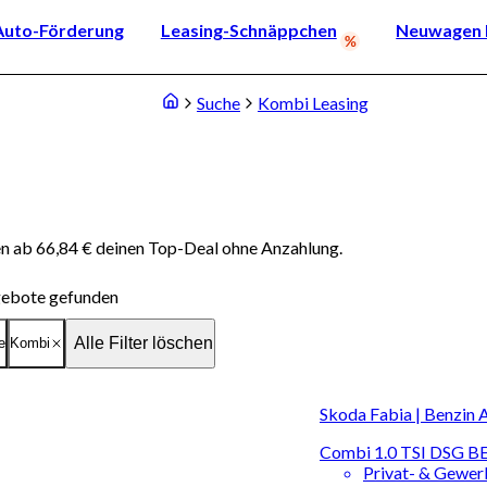
Auto-Förderung
Leasing-Schnäppchen
Neuwagen k
Suche
Kombi Leasing
n ab 66,84 € deinen Top-Deal ohne Anzahlung.
ebote gefunden
Alle Filter löschen
e
Kombi
Skoda Fabia | Benzin 
Combi 1.0 TSI DSG B
Privat- & Gewe