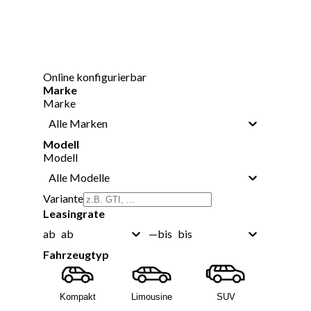
Online konfigurierbar
Marke
Marke
Alle Marken
Modell
Modell
Alle Modelle
Variante
Leasingrate
ab
bis
ab
—
bis
Fahrzeugtyp
Kompakt
Limousine
SUV