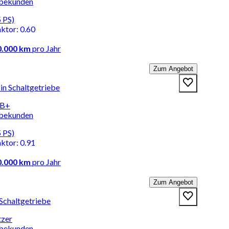
rbekunden
 PS)
aktor
:
0.60
0.000 km
pro Jahr
Zum Angebot
in Schaltgetriebe
AB+
rbekunden
 PS)
aktor
:
0.91
0.000 km
pro Jahr
Zum Angebot
 Schaltgetriebe
tzer
rbekunden