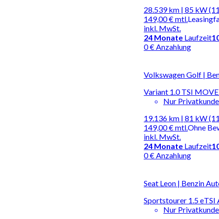
28.539 km | 85 kW (1
149,00 €
mtl.
Leasingf
inkl. MwSt.
24
Monate
Laufzeit
1
0 € Anzahlung
Volkswagen Golf | Ben
Variant 1.0 TSI MO
Nur Privatkund
19.136 km | 81 kW (1
149,00 €
mtl.
Ohne Be
inkl. MwSt.
24
Monate
Laufzeit
1
0 € Anzahlung
Seat Leon | Benzin Au
Sportstourer 1.5 eTSI
Nur Privatkund