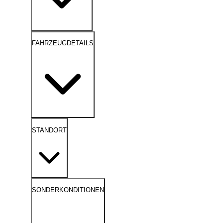
FAHRZEUGDETAILS
STANDORT
SONDERKONDITIONEN