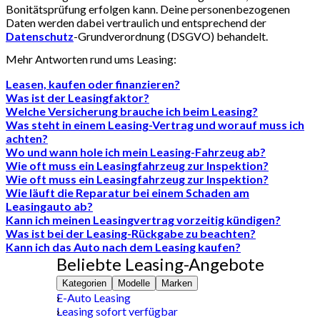
Bonitätsprüfung erfolgen kann. Deine personenbezogenen
Daten werden dabei vertraulich und entsprechend der
Datenschutz
-Grundverordnung (DSGVO) behandelt.
Mehr Antworten rund ums Leasing:
Leasen, kaufen oder finanzieren?
Was ist der Leasingfaktor?
Welche Versicherung brauche ich beim Leasing?
Was steht in einem Leasing-Vertrag und worauf muss ich
achten?
Wo und wann hole ich mein Leasing-Fahrzeug ab?
Wie oft muss ein Leasingfahrzeug zur Inspektion?
Wie oft muss ein Leasingfahrzeug zur Inspektion?
Wie läuft die Reparatur bei einem Schaden am
Leasingauto ab?
Kann ich meinen Leasingvertrag vorzeitig kündigen?
Was ist bei der Leasing-Rückgabe zu beachten?
Kann ich das Auto nach dem Leasing kaufen?
Beliebte Leasing-Angebote
Kategorien
Modelle
Marken
E-Auto Leasing
Leasing sofort verfügbar