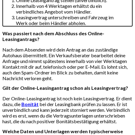
Online Leasingantrag stellen (unverbindlich).
Innerhalb von 4 Werktagen erhältst du ein
verbindliches Angebot vom Händler.
Leasingvertrag unterschreiben und Fahrzeug im
Werk oder beim Händler abholen.
Was passiert nach dem Abschluss des Online-
Leasingantrags?
Nach dem Absenden wird dein Antrag an das zuständige
Autohaus übermittelt. Ein Verkaufsberater bearbeitet deine
Anfrage und nimmt spätestens innerhalb von vier Werktagen
Kontakt mit dir auf, telefonisch oder per E-Mail. Es lohnt sich,
auch den Spam-Ordner im Blick zu behalten, damit keine
Nachricht verloren geht.
Gilt der Online-Leasingantrag schon als Leasingvertrag?
Der Online-Leasingantrag ist noch kein Leasingvertrag. Er dient
dazu, die
Bonität
bei der Leasingbank prüfen zu lassen. Er ist
unverbindlich und kann jederzeit storniert werden. Verbindlich
wird es erst, wenn du die Vertragsunterlagen unterschrieben
hast, die du nach positiver Bonitätsbestätigung erhältst.
Welche Daten und Unterlagen werden typischerweise