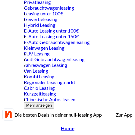
Privatleasing
Gebrauchtwagenleasing
Leasing unter 100€
Gewerbeleasing
Hybrid Leasing
E-Auto Leasing unter 100€
E-Auto Leasing unter 150€
E-Auto Gebrauchtwagenleasing
Kleinwagen Leasing
SUV Leasing
Audi Gebrauchtwagenleasing
Jahreswagen Leasing
Van Leasing
Kombi Leasing
Regionaler Leasingmarkt
Cabrio Leasing
Kurzzeitleasing
Chinesische Autos leasen
Mehr anzeigen
Die besten Deals in deiner null-leasing App
Zur App
Home