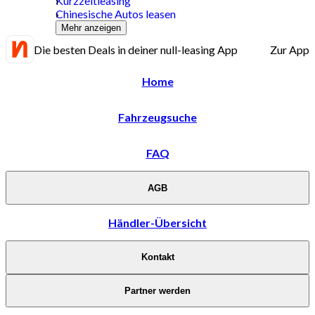
Kurzzeitleasing
Chinesische Autos leasen
Mehr anzeigen
Die besten Deals in deiner null-leasing App
Zur App
Home
Fahrzeugsuche
FAQ
AGB
Händler-Übersicht
Kontakt
Partner werden