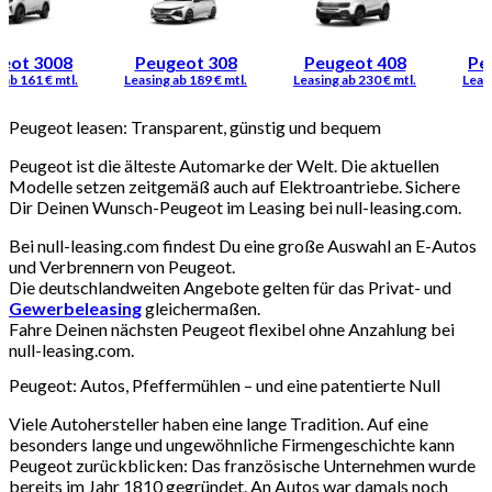
eot 3008
Peugeot 308
Peugeot 408
Pe
Peugeot leasen: Transparent, günstig und bequem
Peugeot ist die älteste Automarke der Welt. Die aktuellen
Modelle setzen zeitgemäß auch auf Elektroantriebe. Sichere
Dir Deinen Wunsch-Peugeot im Leasing bei null-leasing.com.
Bei null-leasing.com findest Du eine große Auswahl an E-Autos
und Verbrennern von Peugeot.
Die deutschlandweiten Angebote gelten für das Privat- und
Gewerbeleasing
gleichermaßen.
Fahre Deinen nächsten Peugeot flexibel ohne Anzahlung bei
null-leasing.com.
Peugeot: Autos, Pfeffermühlen – und eine patentierte Null
Viele Autohersteller haben eine lange Tradition. Auf eine
besonders lange und ungewöhnliche Firmengeschichte kann
Peugeot zurückblicken: Das französische Unternehmen wurde
bereits im Jahr 1810 gegründet. An Autos war damals noch