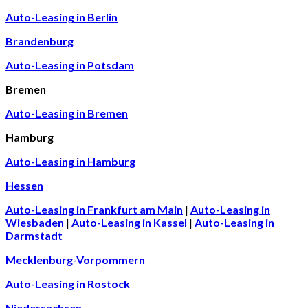
Auto-Leasing in Berlin
Brandenburg
Auto-Leasing in Potsdam
Bremen
Auto-Leasing in Bremen
Hamburg
Auto-Leasing in Hamburg
Hessen
Auto-Leasing in Frankfurt am Main
|
Auto-Leasing in
Wiesbaden
|
Auto-Leasing in Kassel
|
Auto-Leasing in
Darmstadt
Mecklenburg-Vorpommern
Auto-Leasing in Rostock
Niedersachsen