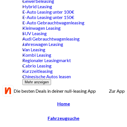
Gewerbeleasing
Hybrid Leasing
E-Auto Leasing unter 100€
E-Auto Leasing unter 150€
E-Auto Gebrauchtwagenleasing
Kleinwagen Leasing
SUV Leasing
Audi Gebrauchtwagenleasing
Jahreswagen Leasing
Van Leasing
Kombi Leasing
Regionaler Leasingmarkt
Cabrio Leasing
Kurzzeitleasing
Chinesische Autos leasen
Mehr anzeigen
Die besten Deals in deiner null-leasing App
Zur App
Home
Fahrzeugsuche