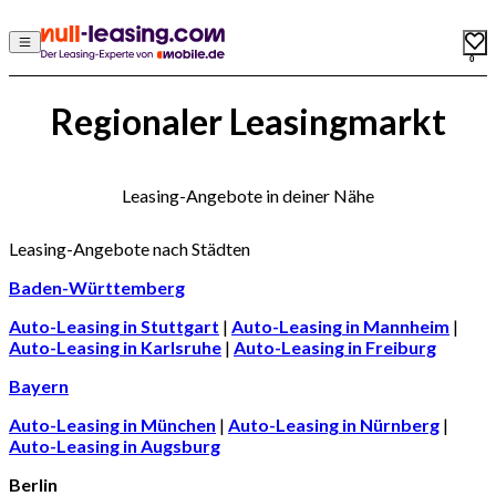
0
Regionaler Leasingmarkt
Leasing-Angebote in deiner Nähe
Leasing-Angebote nach Städten
Baden-Württemberg
Auto-Leasing in Stuttgart
|
Auto-Leasing in Mannheim
|
Auto-Leasing in Karlsruhe
|
Auto-Leasing in Freiburg
Bayern
Auto-Leasing in München
|
Auto-Leasing in Nürnberg
|
Auto-Leasing in Augsburg
Berlin