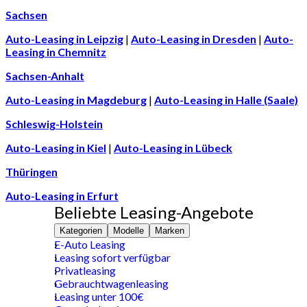
Sachsen
Auto-Leasing in Leipzig
|
Auto-Leasing in Dresden
|
Auto-
Leasing in Chemnitz
Sachsen-Anhalt
Auto-Leasing in Magdeburg
|
Auto-Leasing in Halle (Saale)
Schleswig-Holstein
Auto-Leasing in Kiel
|
Auto-Leasing in Lübeck
Thüringen
Auto-Leasing in Erfurt
Beliebte Leasing-Angebote
Kategorien
Modelle
Marken
E-Auto Leasing
Leasing sofort verfügbar
Privatleasing
Gebrauchtwagenleasing
Leasing unter 100€