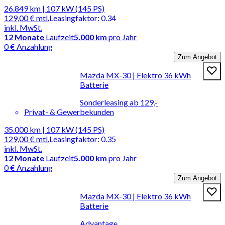
26.849 km | 107 kW (145 PS)
129,00 €
mtl.
Leasingfaktor
:
0.34
inkl. MwSt.
12
Monate
Laufzeit
5.000 km
pro Jahr
0 € Anzahlung
Zum Angebot
Mazda MX-30 | Elektro 36 kWh
Batterie
Sonderleasing ab 129,-
Privat- & Gewerbekunden
35.000 km | 107 kW (145 PS)
129,00 €
mtl.
Leasingfaktor
:
0.35
inkl. MwSt.
12
Monate
Laufzeit
5.000 km
pro Jahr
0 € Anzahlung
Zum Angebot
Mazda MX-30 | Elektro 36 kWh
Batterie
Advantage