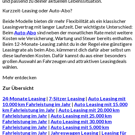
und passend zu deiner aktuellen Lebenssituation.
Kurzzeit-Leasing oder Auto-Abo?
Beide Modelle bieten dir mehr Flexibilität als ein klassischer
Leasingvertrag mit langer Laufzeit. Der wichtigste Unterschied:
Beim
Auto-Abo
sind neben der monatlichen Rate meist weitere
Kosten wie Versicherung, Wartung und Steuer bereits enthalten.
Beim 12-Monate-Leasing zahlst du in der Regel eine günstigere
Leasingrate als beim Abo, kümmerst dich dafür aber selbst um
diese laufenden Kosten. Dafür kannst du aus einer besonders
großen Auswahl an Fahrzeugen und attraktiven Leasingdeals
wählen.
Mehr entdecken
Zur Übersicht
24-Monate Leasing
|
7-Sitzer Leasing
|
Auto Leasing mit
10.000 km Fahrleistung im Jahr
|
Auto Leasing mit 15.000
km Fahrleistung im Jahr
|
Auto Leasing mit 20.000 km
Fahrleistung im Jahr
|
Auto Leasing mit 25.000 km
Fahrleistung im Jahr
|
Auto Leasing mit 30.000 km
Fahrleistung im Jahr
|
Auto Leasing mit 5.000 km
Fahrleistung im Jahr
|
Jahreswagen Leasing
|
Leasing für