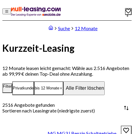
0
Suche
12 Monate
Kurzzeit-Leasing
12 Monate leasen leicht gemacht: Wähle aus 2.516 Angeboten
ab 99,99 € deinen Top-Deal ohne Anzahlung.
Filter
Alle Filter löschen
Privatkunde
bis 12 Monate
2516
Angebote gefunden
Sortieren nach
Leasingrate (niedrigste zuerst)
MG MG3 | Benzin Schaltgetriebe