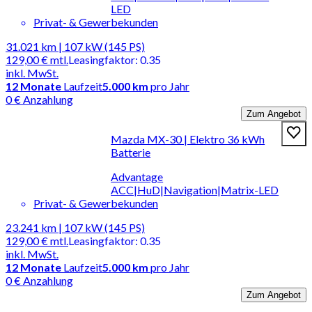
LED
Privat- & Gewerbekunden
31.021 km | 107 kW (145 PS)
129,00 €
mtl.
Leasingfaktor
:
0.35
inkl. MwSt.
12
Monate
Laufzeit
5.000 km
pro Jahr
0 € Anzahlung
Zum Angebot
Mazda MX-30 | Elektro 36 kWh
Batterie
Advantage
ACC|HuD|Navigation|Matrix-LED
Privat- & Gewerbekunden
23.241 km | 107 kW (145 PS)
129,00 €
mtl.
Leasingfaktor
:
0.35
inkl. MwSt.
12
Monate
Laufzeit
5.000 km
pro Jahr
0 € Anzahlung
Zum Angebot