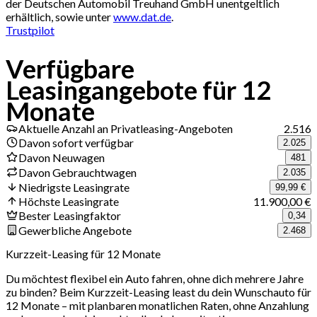
der Deutschen Automobil Treuhand GmbH unentgeltlich
erhältlich, sowie unter
www.dat.de
.
Trustpilot
Verfügbare
Leasingangebote für 12
Monate
Aktuelle Anzahl an Privatleasing-Angeboten
2.516
Davon sofort verfügbar
2.025
Davon Neuwagen
481
Davon Gebrauchtwagen
2.035
Niedrigste Leasingrate
99,99 €
Höchste Leasingrate
11.900,00 €
Bester Leasingfaktor
0,34
Gewerbliche Angebote
2.468
Kurzzeit-Leasing für 12 Monate
Du möchtest flexibel ein Auto fahren, ohne dich mehrere Jahre
zu binden? Beim Kurzzeit-Leasing least du dein Wunschauto für
12 Monate – mit planbaren monatlichen Raten, ohne Anzahlung