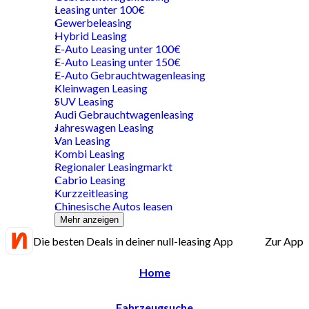
Leasing unter 100€
Gewerbeleasing
Hybrid Leasing
E-Auto Leasing unter 100€
E-Auto Leasing unter 150€
E-Auto Gebrauchtwagenleasing
Kleinwagen Leasing
SUV Leasing
Audi Gebrauchtwagenleasing
Jahreswagen Leasing
Van Leasing
Kombi Leasing
Regionaler Leasingmarkt
Cabrio Leasing
Kurzzeitleasing
Chinesische Autos leasen
Mehr anzeigen
Die besten Deals in deiner null-leasing App
Zur App
Home
Fahrzeugsuche