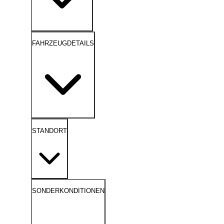
FAHRZEUGDETAILS
STANDORT
SONDERKONDITIONEN