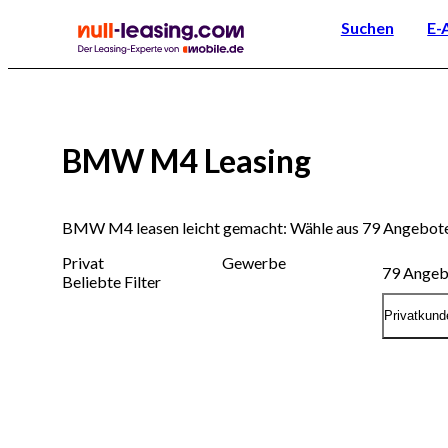
Suchen
E-
BMW M4 Leasing
BMW M4 leasen leicht gemacht: Wähle aus 79 Angebote
Privat
Gewerbe
79
Angeb
Beliebte Filter
Privatkund