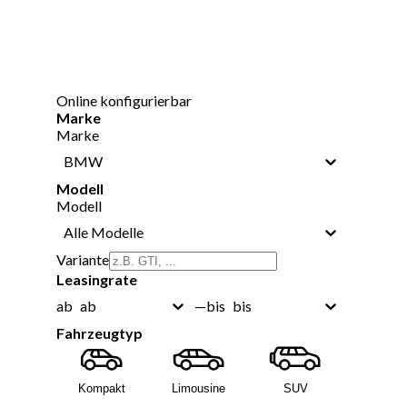
Online konfigurierbar
Marke
Marke
BMW
Modell
Modell
Alle Modelle
Variante
Leasingrate
ab
bis
ab
—
bis
Fahrzeugtyp
Kompakt
Limousine
SUV