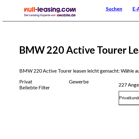
Suchen
E-
BMW 220 Active Tourer Le
BMW 220 Active Tourer leasen leicht gemacht: Wähle a
Privat
Gewerbe
227
Ange
Beliebte Filter
Privatkund