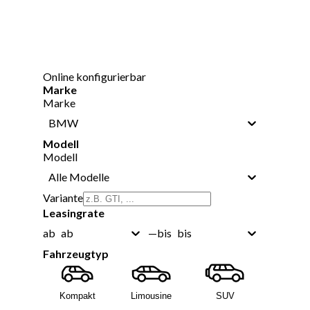
Online konfigurierbar
Marke
Marke
BMW
Modell
Modell
Alle Modelle
Variante
Leasingrate
ab
bis
ab
—
bis
Fahrzeugtyp
Kompakt
Limousine
SUV