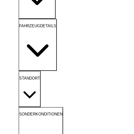
FAHRZEUGDETAILS
STANDORT
SONDERKONDITIONEN