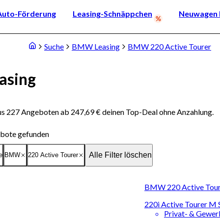
Auto-Förderung
Leasing-Schnäppchen
Neuwagen k
Suche
BMW Leasing
BMW 220 Active Tourer
asing
us 227 Angeboten ab 247,69 € deinen Top-Deal ohne Anzahlung.
bote gefunden
Alle Filter löschen
e
BMW
220 Active Tourer
BMW 220 Active Toure
220i Active Tourer M
Privat- & Gewe