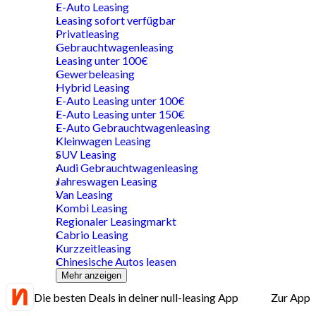
E-Auto Leasing
Leasing sofort verfügbar
Privatleasing
Gebrauchtwagenleasing
Leasing unter 100€
Gewerbeleasing
Hybrid Leasing
E-Auto Leasing unter 100€
E-Auto Leasing unter 150€
E-Auto Gebrauchtwagenleasing
Kleinwagen Leasing
SUV Leasing
Audi Gebrauchtwagenleasing
Jahreswagen Leasing
Van Leasing
Kombi Leasing
Regionaler Leasingmarkt
Cabrio Leasing
Kurzzeitleasing
Chinesische Autos leasen
Mehr anzeigen
Die besten Deals in deiner null-leasing App
Zur App