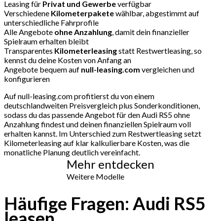
Leasing für
Privat und Gewerbe
verfügbar
Verschiedene
Kilometerpakete
wählbar, abgestimmt auf
unterschiedliche Fahrprofile
Alle Angebote
ohne Anzahlung
, damit dein finanzieller
Spielraum erhalten bleibt
Transparentes
Kilometerleasing
statt Restwertleasing, so
kennst du deine Kosten von Anfang an
Angebote bequem auf
null-leasing.com
vergleichen und
konfigurieren
Auf null-leasing.com profitierst du von einem
deutschlandweiten Preisvergleich plus Sonderkonditionen,
sodass du das passende Angebot für den Audi RS5 ohne
Anzahlung findest und deinen finanziellen Spielraum voll
erhalten kannst. Im Unterschied zum Restwertleasing setzt
Kilometerleasing auf klar kalkulierbare Kosten, was die
monatliche Planung deutlich vereinfacht.
Mehr entdecken
Weitere Modelle
Häufige Fragen: Audi RS5
leasen