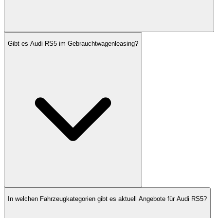
Gibt es Audi RS5 im Gebrauchtwagenleasing?
In welchen Fahrzeugkategorien gibt es aktuell Angebote für Audi RS5?