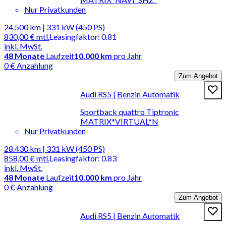
Nur Privatkunden
24.500 km | 331 kW (450 PS)
830,00 €
mtl.
Leasingfaktor
:
0.81
inkl. MwSt.
48
Monate
Laufzeit
10.000 km
pro Jahr
0 € Anzahlung
Zum Angebot
Audi RS5 | Benzin Automatik
Sportback quattro Tiptronic
MATRIX*VIRTUAL*N
Nur Privatkunden
28.430 km | 331 kW (450 PS)
858,00 €
mtl.
Leasingfaktor
:
0.83
inkl. MwSt.
48
Monate
Laufzeit
10.000 km
pro Jahr
0 € Anzahlung
Zum Angebot
Audi RS5 | Benzin Automatik