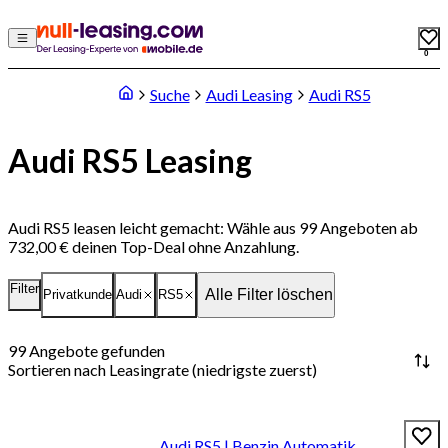
0
Suche
Audi Leasing
Audi RS5
Audi RS5 Leasing
Audi RS5 leasen leicht gemacht: Wähle aus 99 Angeboten ab
732,00 € deinen Top-Deal ohne Anzahlung.
Filter
Alle Filter löschen
Privatkunde
Audi
RS5
99
Angebote gefunden
Sortieren nach
Leasingrate (niedrigste zuerst)
Audi RS5 | Benzin Automatik