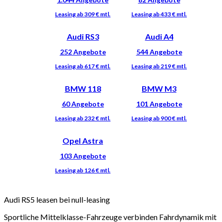
Audi RS3
Audi A4
BMW 118
BMW M3
Opel Astra
Audi RS5 leasen bei null-leasing
Sportliche Mittelklasse-Fahrzeuge verbinden Fahrdynamik mit