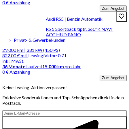
0 € Anzahlung
Zum Angebot
Audi RS5 | Benzin Automatik
RS 5 Sportback tiptr. 360°K NAVI
ACC HUD PANO
Privat- & Gewerbekunden
29.000 km | 331 kW (450 PS)
822,00 €
mtl.
Leasingfaktor
:
0.71
inkl. MwSt.
36
Monate
Laufzeit
15.000 km
pro Jahr
0 € Anzahlung
Zum Angebot
Keine Leasing-Aktion verpassen!
Exklusive Sonderaktionen und Top-Schnäppchen direkt in dein
Postfach.