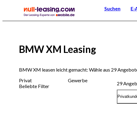
Suchen
E-
BMW XM Leasing
BMW XM leasen leicht gemacht: Wähle aus 29 Angeboten
Privat
Gewerbe
29
Angeb
Beliebte Filter
Privatkund