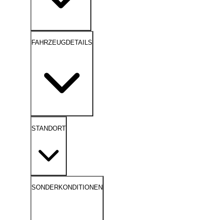
FAHRZEUGDETAILS
STANDORT
SONDERKONDITIONEN