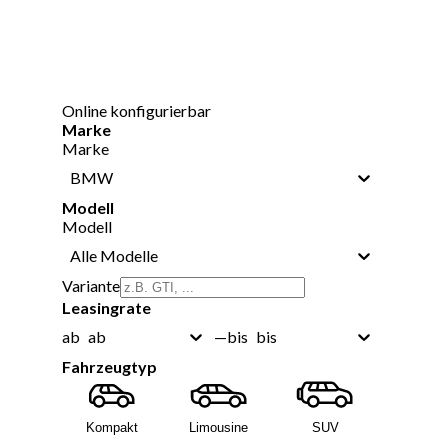
Online konfigurierbar
Marke
Marke
BMW
Modell
Modell
Alle Modelle
Variante
Leasingrate
ab
bis
ab
—
bis
Fahrzeugtyp
Kompakt
Limousine
SUV