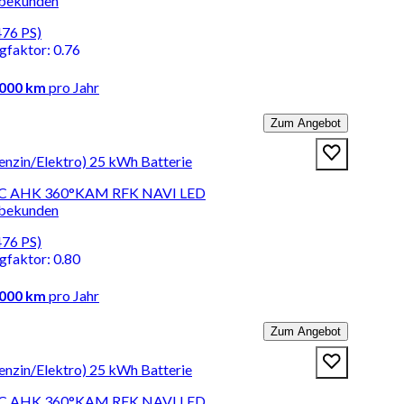
rbekunden
476 PS)
ngfaktor
:
0.76
.000 km
pro Jahr
Zum Angebot
zin/Elektro) 25 kWh Batterie
CC AHK 360°KAM RFK NAVI LED
rbekunden
476 PS)
ngfaktor
:
0.80
.000 km
pro Jahr
Zum Angebot
zin/Elektro) 25 kWh Batterie
CC AHK 360°KAM RFK NAVI LED