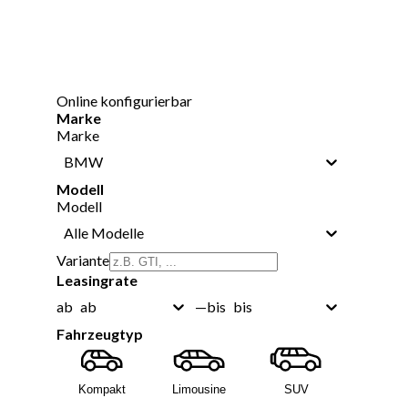
Online konfigurierbar
Marke
Marke
BMW
Modell
Modell
Alle Modelle
Variante
Leasingrate
ab
bis
ab
—
bis
Fahrzeugtyp
Kompakt
Limousine
SUV