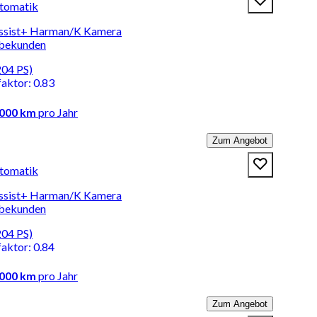
tomatik
Assist+ Harman/K Kamera
rbekunden
204 PS)
faktor
:
0.83
.000 km
pro Jahr
Zum Angebot
tomatik
Assist+ Harman/K Kamera
rbekunden
204 PS)
faktor
:
0.84
.000 km
pro Jahr
Zum Angebot