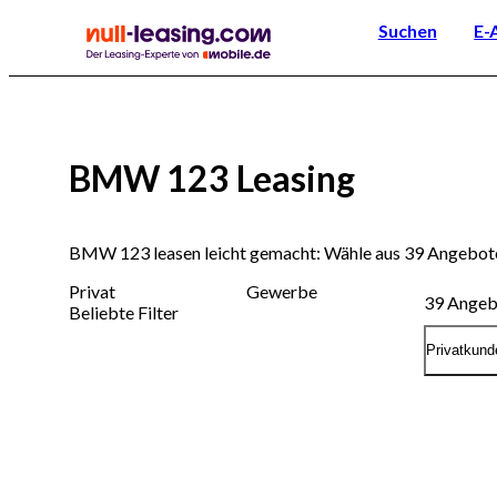
Suchen
E-
BMW 123 Leasing
BMW 123 leasen leicht gemacht: Wähle aus 39 Angebote
Privat
Gewerbe
39
Angeb
Beliebte Filter
Privatkund