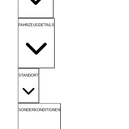
FAHRZEUGDETAILS
STANDORT
SONDERKONDITIONEN