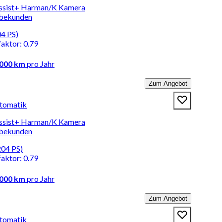
Assist+ Harman/K Kamera
rbekunden
04 PS)
faktor
:
0.79
.000 km
pro Jahr
Zum Angebot
tomatik
Assist+ Harman/K Kamera
rbekunden
204 PS)
faktor
:
0.79
.000 km
pro Jahr
Zum Angebot
tomatik