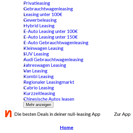
Privatleasing
Gebrauchtwagenleasing
Leasing unter 100€
Gewerbeleasing
Hybrid Leasing
E-Auto Leasing unter 100€
E-Auto Leasing unter 150€
E-Auto Gebrauchtwagenleasing
Kleinwagen Leasing
SUV Leasing
Audi Gebrauchtwagenleasing
Jahreswagen Leasing
Van Leasing
Kombi Leasing
Regionaler Leasingmarkt
Cabrio Leasing
Kurzzeitleasing
Chinesische Autos leasen
Mehr anzeigen
Die besten Deals in deiner null-leasing App
Zur App
Home