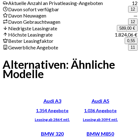
Aktuelle Anzahl an Privatleasing-Angeboten
12
Davon sofort verfügbar
12
Davon Neuwagen
—
Davon Gebrauchtwagen
12
Niedrigste Leasingrate
589,00 €
Höchste Leasingrate
1.824,06 €
Bester Leasingfaktor
0,55
Gewerbliche Angebote
11
Alternativen: Ähnliche
Modelle
Audi A3
Audi A5
BMW 320
BMW M850