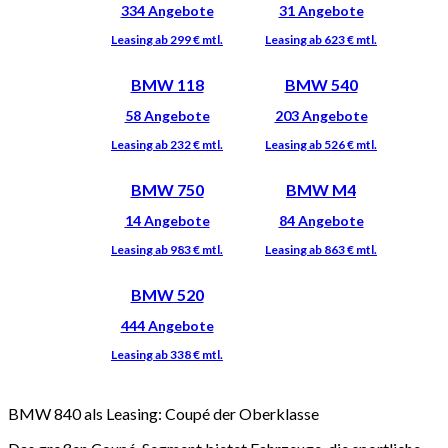
BMW 118
BMW 540
BMW 750
BMW M4
BMW 520
BMW 840 als Leasing: Coupé der Oberklasse