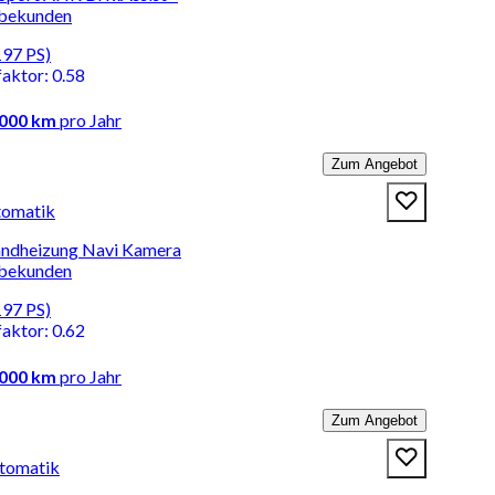
rbekunden
197 PS)
faktor
:
0.58
.000 km
pro Jahr
Zum Angebot
tomatik
tandheizung Navi Kamera
rbekunden
197 PS)
faktor
:
0.62
.000 km
pro Jahr
Zum Angebot
tomatik