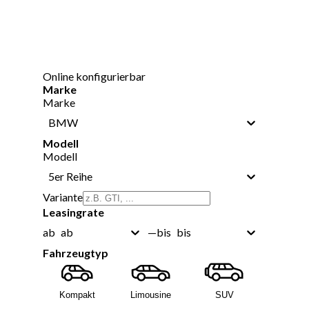
Online konfigurierbar
Marke
Marke
BMW
Modell
Modell
5er Reihe
Variante
Leasingrate
ab
bis
ab
—
bis
Fahrzeugtyp
Kompakt
Limousine
SUV