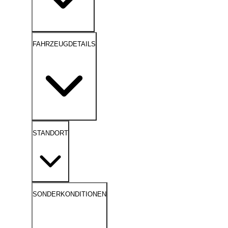
FAHRZEUGDETAILS
STANDORT
SONDERKONDITIONEN