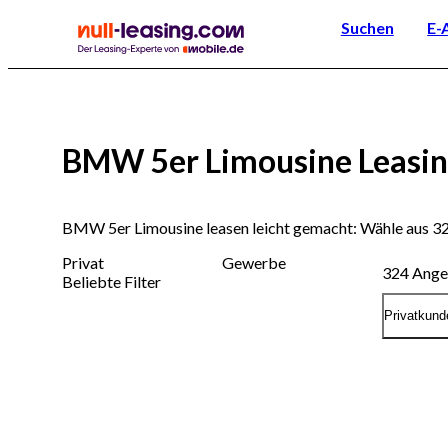
Suchen
E-
BMW 5er Limousine Leasi
BMW 5er Limousine leasen leicht gemacht: Wähle aus 3
Privat
Gewerbe
324
Ange
Beliebte Filter
Privatkund