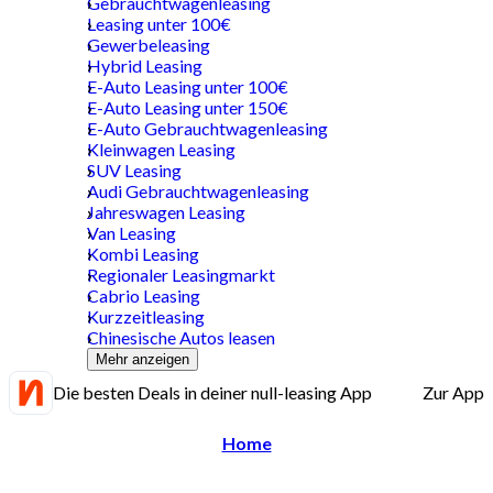
Gebrauchtwagenleasing
Leasing unter 100€
Gewerbeleasing
Hybrid Leasing
E-Auto Leasing unter 100€
E-Auto Leasing unter 150€
E-Auto Gebrauchtwagenleasing
Kleinwagen Leasing
SUV Leasing
Audi Gebrauchtwagenleasing
Jahreswagen Leasing
Van Leasing
Kombi Leasing
Regionaler Leasingmarkt
Cabrio Leasing
Kurzzeitleasing
Chinesische Autos leasen
Mehr anzeigen
Die besten Deals in deiner null-leasing App
Zur App
Home