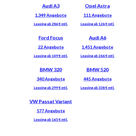
Audi A3
Opel Astra
Ford Focus
Audi A6
BMW 320
BMW 520
VW Passat Variant