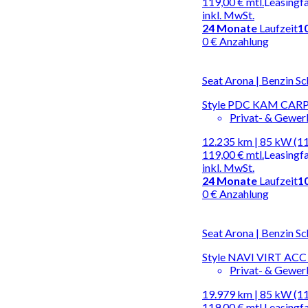
119,00 €
mtl.
Leasingf
inkl. MwSt.
24
Monate
Laufzeit
1
0 € Anzahlung
Seat Arona | Benzin Sc
Style PDC KAM CAR
Privat- & Gewe
12.235 km | 85 kW (1
119,00 €
mtl.
Leasingf
inkl. MwSt.
24
Monate
Laufzeit
1
0 € Anzahlung
Seat Arona | Benzin Sc
Style NAVI VIRT AC
Privat- & Gewe
19.979 km | 85 kW (1
119,00 €
mtl.
Leasingf