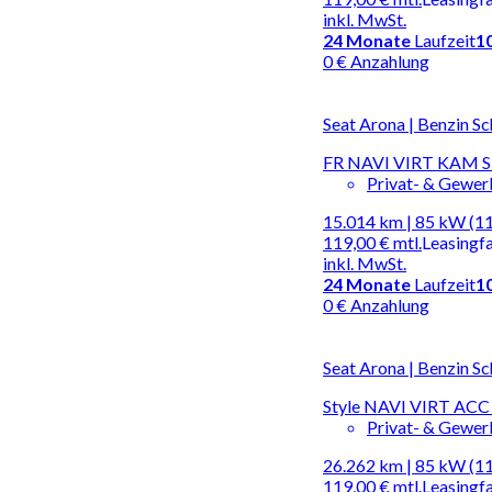
inkl. MwSt.
24
Monate
Laufzeit
1
0 € Anzahlung
Seat Arona | Benzin Sc
FR NAVI VIRT KAM 
Privat- & Gewe
15.014 km | 85 kW (1
119,00 €
mtl.
Leasingf
inkl. MwSt.
24
Monate
Laufzeit
1
0 € Anzahlung
Seat Arona | Benzin Sc
Style NAVI VIRT AC
Privat- & Gewe
26.262 km | 85 kW (1
119,00 €
mtl.
Leasingf