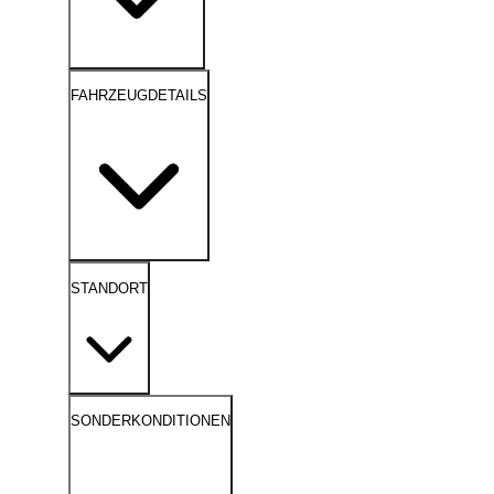
FAHRZEUGDETAILS
STANDORT
SONDERKONDITIONEN