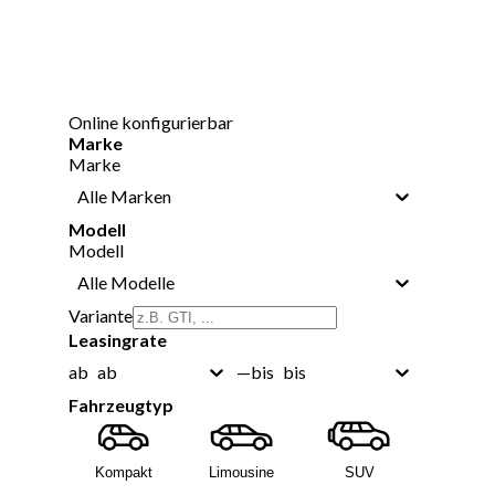
Online konfigurierbar
Marke
Marke
Alle Marken
Modell
Modell
Alle Modelle
Variante
Leasingrate
ab
bis
ab
—
bis
Fahrzeugtyp
Kompakt
Limousine
SUV