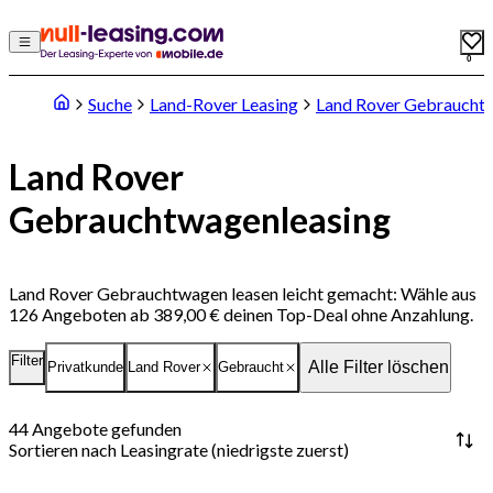
0
Suche
Land-Rover Leasing
Land Rover Gebraucht
Land Rover
Gebrauchtwagenleasing
Land Rover Gebrauchtwagen leasen leicht gemacht: Wähle aus
126 Angeboten ab 389,00 € deinen Top-Deal ohne Anzahlung.
Filter
Alle Filter löschen
Privatkunde
Land Rover
Gebraucht
44
Angebote gefunden
Sortieren nach
Leasingrate (niedrigste zuerst)