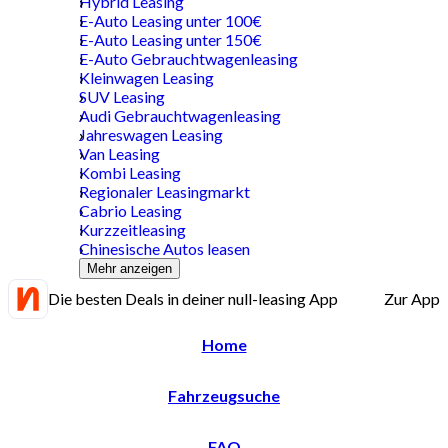
Hybrid Leasing
E-Auto Leasing unter 100€
E-Auto Leasing unter 150€
E-Auto Gebrauchtwagenleasing
Kleinwagen Leasing
SUV Leasing
Audi Gebrauchtwagenleasing
Jahreswagen Leasing
Van Leasing
Kombi Leasing
Regionaler Leasingmarkt
Cabrio Leasing
Kurzzeitleasing
Chinesische Autos leasen
Mehr anzeigen
Die besten Deals in deiner null-leasing App
Zur App
Home
Fahrzeugsuche
FAQ