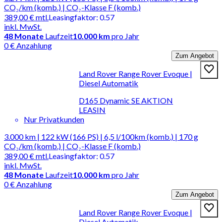
CO₂/km (komb.) | CO₂-Klasse F (komb.)
389,00 €
mtl.
Leasingfaktor
:
0.57
inkl. MwSt.
48
Monate
Laufzeit
10.000 km
pro Jahr
0 € Anzahlung
Zum Angebot
Land Rover Range Rover Evoque |
Diesel Automatik
D165 Dynamic SE AKTION
LEASIN
Nur Privatkunden
3.000 km | 122 kW (166 PS) | 6,5 l/100km (komb.) | 170 g
CO₂/km (komb.) | CO₂-Klasse F (komb.)
389,00 €
mtl.
Leasingfaktor
:
0.57
inkl. MwSt.
48
Monate
Laufzeit
10.000 km
pro Jahr
0 € Anzahlung
Zum Angebot
Land Rover Range Rover Evoque |
Diesel Automatik