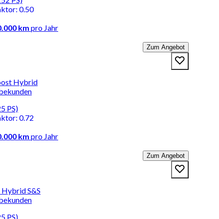
aktor
:
0.50
0.000 km
pro Jahr
Zum Angebot
ost Hybrid
rbekunden
25 PS)
aktor
:
0.72
0.000 km
pro Jahr
Zum Angebot
 Hybrid S&S
rbekunden
25 PS)