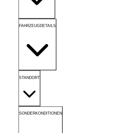
FAHRZEUGDETAILS
STANDORT
SONDERKONDITIONEN