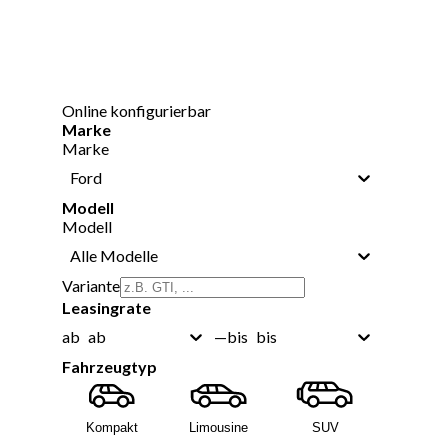
Online konfigurierbar
Marke
Marke
Ford
Modell
Modell
Alle Modelle
Variante
Leasingrate
ab
bis
ab
—
bis
Fahrzeugtyp
Kompakt
Limousine
SUV