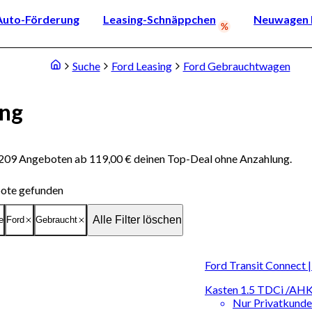
Auto-Förderung
Leasing-Schnäppchen
Neuwagen k
Suche
Ford Leasing
Ford Gebrauchtwagen
ing
 209 Angeboten ab 119,00 € deinen Top-Deal ohne Anzahlung.
ote gefunden
Alle Filter löschen
e
Ford
Gebraucht
Ford Transit Connect |
Kasten 1.5 TDCi /A
Nur Privatkund