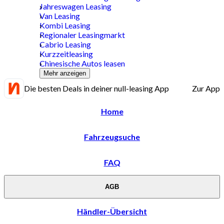
Jahreswagen Leasing
Van Leasing
Kombi Leasing
Regionaler Leasingmarkt
Cabrio Leasing
Kurzzeitleasing
Chinesische Autos leasen
Mehr anzeigen
Die besten Deals in deiner null-leasing App
Zur App
Home
Fahrzeugsuche
FAQ
AGB
Händler-Übersicht