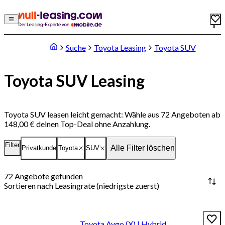
0
Suche
Toyota Leasing
Toyota SUV
Toyota SUV Leasing
Toyota SUV leasen leicht gemacht: Wähle aus 72 Angeboten ab
148,00 € deinen Top-Deal ohne Anzahlung.
Filter
Alle Filter löschen
Privatkunde
Toyota
SUV
72
Angebote gefunden
Sortieren nach
Leasingrate (niedrigste zuerst)
Toyota Aygo (X) | Hybrid