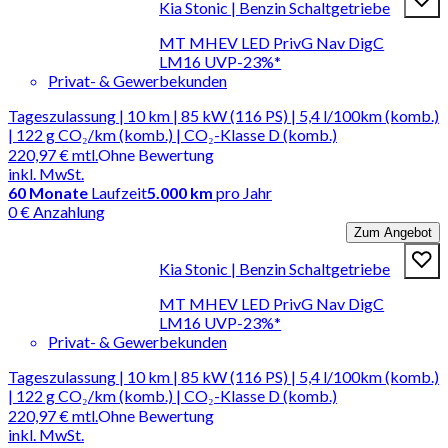
Kia Stonic | Benzin Schaltgetriebe
MT MHEV LED PrivG Nav DigC
LM16 UVP-23%*
Privat- & Gewerbekunden
Tageszulassung | 10 km | 85 kW (116 PS) | 5,4 l/100km (komb.)
| 122 g CO₂/km (komb.) | CO₂-Klasse D (komb.)
220,97 €
mtl.
Ohne Bewertung
inkl. MwSt.
60
Monate
Laufzeit
5.000 km
pro Jahr
0 € Anzahlung
Zum Angebot
Kia Stonic | Benzin Schaltgetriebe
MT MHEV LED PrivG Nav DigC
LM16 UVP-23%*
Privat- & Gewerbekunden
Tageszulassung | 10 km | 85 kW (116 PS) | 5,4 l/100km (komb.)
| 122 g CO₂/km (komb.) | CO₂-Klasse D (komb.)
220,97 €
mtl.
Ohne Bewertung
inkl. MwSt.