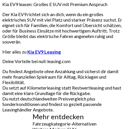
Kia EV9 leasen: Großes E SUV mit Premium Anspruch
Der Kia EV9 richtet sich an dich, wenn du ein großes
elektrisches SUV mit viel Platz und starker Präsenz suchst. Er
eignet sich für Familien, die Komfort und Übersicht schätzen,
oder für Business Einsätze mit hochwertigem Auftritt. Trotz
Größe bleibt das elektrische Fahren angenehm ruhig und
souverän.
Hier alles zu
Kia EV9 Leasing
Deine Vorteile bei null-leasing.com
Du findest Angebote ohne Anzahlung und sicherst dir damit
mehr finanziellen Spielraum für Alltag, Rücklagen und
Flexibilität.
Du setzt auf Kilometerleasing statt Restwertleasing und hast
damit eine klare Grundlage für die Rückgabe.
Du nutzt deutschlandweiten Preisvergleich plus
Sonderkonditionen und findest so gezielt passende
Leasinghändler Angebote.
Mehr entdecken
Fahrzeugkategorie-Alternativen