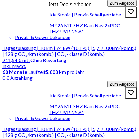
Zum Angebot
Jetzt Deals erhalten
Kia Stonic | Benzin Schaltgetriebe
MY26 MT SHZ Kam Nav 2xPDC
LHZ UVP-25%*
Privat- & Gewerbekunden
Tageszulassung | 10 km | 74 kW (101 PS) | 5,7 l/100km (komb.)
| 128 g CO₂/km (komb.) | CO₂-Klasse D (komb.)
211,54 €
mtl.
Ohne Bewertung
inkl. MwSt.
60
Monate
Laufzeit
5.000 km
pro Jahr
0 € Anzahlung
Zum Angebot
Kia Stonic | Benzin Schaltgetriebe
MY26 MT SHZ Kam Nav 2xPDC
LHZ UVP-25%*
Privat- & Gewerbekunden
Tageszulassung | 10 km | 74 kW (101 PS) | 5,7 l/100km (komb.)
| 128 g CO₂/km (komb.) | CO₂-Klasse D (komb.)