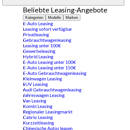
Beliebte Leasing-Angebote
Kategorien
Modelle
Marken
E-Auto Leasing
Leasing sofort verfügbar
Privatleasing
Gebrauchtwagenleasing
Leasing unter 100€
Gewerbeleasing
Hybrid Leasing
E-Auto Leasing unter 100€
E-Auto Leasing unter 150€
E-Auto Gebrauchtwagenleasing
Kleinwagen Leasing
SUV Leasing
Audi Gebrauchtwagenleasing
Jahreswagen Leasing
Van Leasing
Kombi Leasing
Regionaler Leasingmarkt
Cabrio Leasing
Kurzzeitleasing
Chinesische Autos leasen