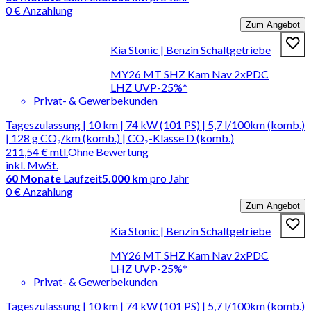
0 € Anzahlung
Zum Angebot
Kia Stonic | Benzin Schaltgetriebe
MY26 MT SHZ Kam Nav 2xPDC
LHZ UVP-25%*
Privat- & Gewerbekunden
Tageszulassung | 10 km | 74 kW (101 PS) | 5,7 l/100km (komb.)
| 128 g CO₂/km (komb.) | CO₂-Klasse D (komb.)
211,54 €
mtl.
Ohne Bewertung
inkl. MwSt.
60
Monate
Laufzeit
5.000 km
pro Jahr
0 € Anzahlung
Zum Angebot
Kia Stonic | Benzin Schaltgetriebe
MY26 MT SHZ Kam Nav 2xPDC
LHZ UVP-25%*
Privat- & Gewerbekunden
Tageszulassung | 10 km | 74 kW (101 PS) | 5,7 l/100km (komb.)