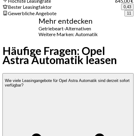
Höchste Leasingrate
645,00 €
Bester Leasingfaktor
0,43
Gewerbliche Angebote
11
Mehr entdecken
Getriebeart-Alternativen
Weitere Marken: Automatik
Häufige Fragen: Opel
Astra Automatik leasen
Wie viele Leasingangebote für Opel Astra Automatik sind derzeit sofort
verfügbar?