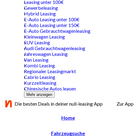
Leasing unter 100€
Gewerbeleasing
Hybrid Leasing
E-Auto Leasing unter 100€
E-Auto Leasing unter 150€
E-Auto Gebrauchtwagenleasing
Kleinwagen Leasing
SUV Leasing
Audi Gebrauchtwagenleasing
Jahreswagen Leasing
Van Leasing
Kombi Leasing
Regionaler Leasingmarkt
Cabrio Leasing
Kurzzeitleasing
Chinesische Autos leasen
Mehr anzeigen
Die besten Deals in deiner null-leasing App
Zur App
Home
Fahrzeugsuche