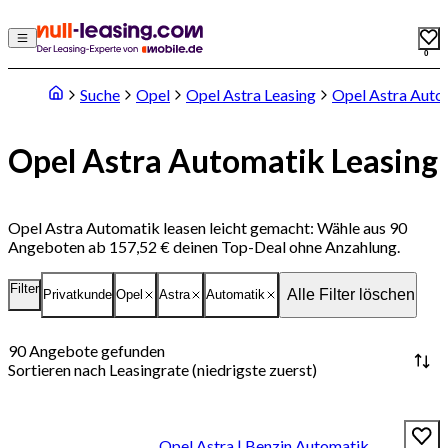
0
Suche
Opel
Opel Astra Leasing
Opel Astra Auto
Opel Astra Automatik Leasing
Opel Astra Automatik leasen leicht gemacht: Wähle aus 90
Angeboten ab 157,52 € deinen Top-Deal ohne Anzahlung.
Filter
Alle Filter löschen
Privatkunde
Opel
Astra
Automatik
90
Angebote gefunden
Sortieren nach
Leasingrate (niedrigste zuerst)
Opel Astra | Benzin Automatik