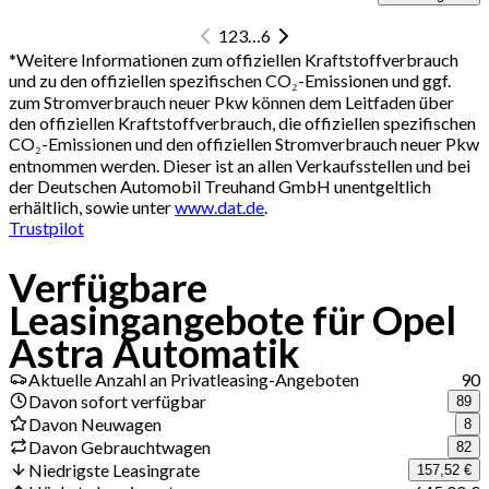
1
2
3
…
6
*
Weitere Informationen zum offiziellen Kraftstoffverbrauch
und zu den offiziellen spezifischen CO₂-Emissionen und ggf.
zum Stromverbrauch neuer Pkw können dem Leitfaden über
den offiziellen Kraftstoffverbrauch, die offiziellen spezifischen
CO₂-Emissionen und den offiziellen Stromverbrauch neuer Pkw
entnommen werden. Dieser ist an allen Verkaufsstellen und bei
der Deutschen Automobil Treuhand GmbH unentgeltlich
erhältlich, sowie unter
www.dat.de
.
Trustpilot
Verfügbare
Leasingangebote für Opel
Astra Automatik
Aktuelle Anzahl an Privatleasing-Angeboten
90
Davon sofort verfügbar
89
Davon Neuwagen
8
Davon Gebrauchtwagen
82
Niedrigste Leasingrate
157,52 €