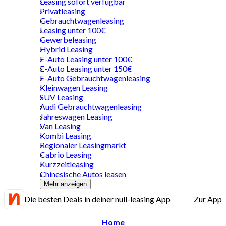
Leasing sofort verfügbar
Privatleasing
Gebrauchtwagenleasing
Leasing unter 100€
Gewerbeleasing
Hybrid Leasing
E-Auto Leasing unter 100€
E-Auto Leasing unter 150€
E-Auto Gebrauchtwagenleasing
Kleinwagen Leasing
SUV Leasing
Audi Gebrauchtwagenleasing
Jahreswagen Leasing
Van Leasing
Kombi Leasing
Regionaler Leasingmarkt
Cabrio Leasing
Kurzzeitleasing
Chinesische Autos leasen
Mehr anzeigen
Die besten Deals in deiner null-leasing App
Zur App
Home