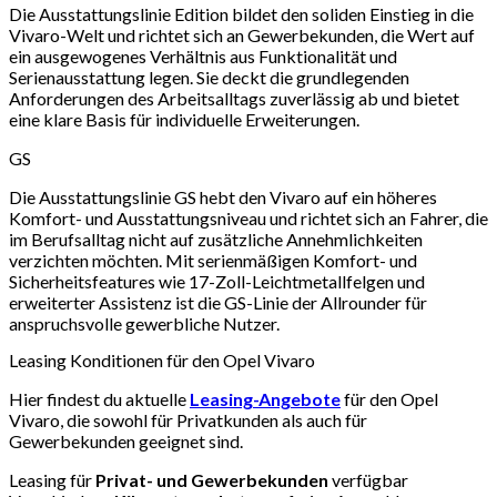
Die Ausstattungslinie Edition bildet den soliden Einstieg in die
Vivaro-Welt und richtet sich an Gewerbekunden, die Wert auf
ein ausgewogenes Verhältnis aus Funktionalität und
Serienausstattung legen. Sie deckt die grundlegenden
Anforderungen des Arbeitsalltags zuverlässig ab und bietet
eine klare Basis für individuelle Erweiterungen.
GS
Die Ausstattungslinie GS hebt den Vivaro auf ein höheres
Komfort- und Ausstattungsniveau und richtet sich an Fahrer, die
im Berufsalltag nicht auf zusätzliche Annehmlichkeiten
verzichten möchten. Mit serienmäßigen Komfort- und
Sicherheitsfeatures wie 17-Zoll-Leichtmetallfelgen und
erweiterter Assistenz ist die GS-Linie der Allrounder für
anspruchsvolle gewerbliche Nutzer.
Leasing Konditionen für den Opel Vivaro
Hier findest du aktuelle
Leasing-Angebote
für den Opel
Vivaro, die sowohl für Privatkunden als auch für
Gewerbekunden geeignet sind.
Leasing für
Privat- und Gewerbekunden
verfügbar