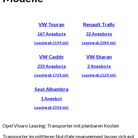
VW Touran
Renault Trafic
VW Caddy
VW Sharan
Seat Alhambra
Opel Vivaro Leasing: Transporter mit planbaren Kosten
Transporter im mittleren Nutzfahrzeugsegment lassen sich gut