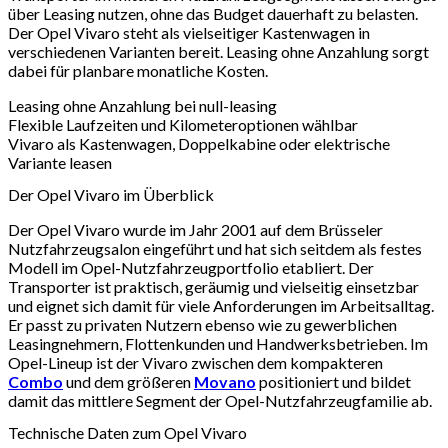
über Leasing nutzen, ohne das Budget dauerhaft zu belasten.
Der Opel Vivaro steht als vielseitiger Kastenwagen in
verschiedenen Varianten bereit. Leasing ohne Anzahlung sorgt
dabei für planbare monatliche Kosten.
Leasing ohne Anzahlung bei null-leasing
Flexible Laufzeiten und Kilometeroptionen wählbar
Vivaro als Kastenwagen, Doppelkabine oder elektrische
Variante leasen
Der Opel Vivaro im Überblick
Der Opel Vivaro wurde im Jahr 2001 auf dem Brüsseler
Nutzfahrzeugsalon eingeführt und hat sich seitdem als festes
Modell im Opel-Nutzfahrzeugportfolio etabliert. Der
Transporter ist praktisch, geräumig und vielseitig einsetzbar
und eignet sich damit für viele Anforderungen im Arbeitsalltag.
Er passt zu privaten Nutzern ebenso wie zu gewerblichen
Leasingnehmern, Flottenkunden und Handwerksbetrieben. Im
Opel-Lineup ist der Vivaro zwischen dem kompakteren
Combo
und dem größeren
Movano
positioniert und bildet
damit das mittlere Segment der Opel-Nutzfahrzeugfamilie ab.
Technische Daten zum Opel Vivaro