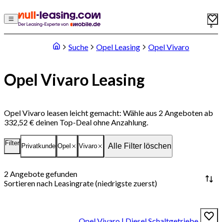
0
Suche
Opel Leasing
Opel Vivaro
Opel Vivaro Leasing
Opel Vivaro leasen leicht gemacht: Wähle aus 2 Angeboten ab
332,52 € deinen Top-Deal ohne Anzahlung.
Filter
Alle Filter löschen
Privatkunde
Opel
Vivaro
2
Angebote gefunden
Sortieren nach
Leasingrate (niedrigste zuerst)
Opel Vivaro | Diesel Schaltgetriebe