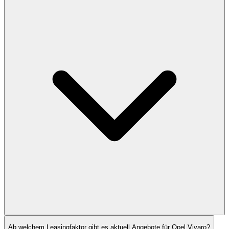
Ab welchem Leasingfaktor gibt es aktuell Angebote für Opel Vivaro?