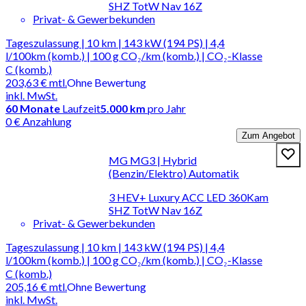
SHZ TotW Nav 16Z
Privat- & Gewerbekunden
Tageszulassung | 10 km | 143 kW (194 PS) | 4,4
l/100km (komb.) | 100 g CO₂/km (komb.) | CO₂-Klasse
C (komb.)
203,63 €
mtl.
Ohne Bewertung
inkl. MwSt.
60
Monate
Laufzeit
5.000 km
pro Jahr
0 € Anzahlung
Zum Angebot
MG MG3 | Hybrid
(Benzin/Elektro) Automatik
3 HEV+ Luxury ACC LED 360Kam
SHZ TotW Nav 16Z
Privat- & Gewerbekunden
Tageszulassung | 10 km | 143 kW (194 PS) | 4,4
l/100km (komb.) | 100 g CO₂/km (komb.) | CO₂-Klasse
C (komb.)
205,16 €
mtl.
Ohne Bewertung
inkl. MwSt.