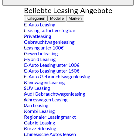
Beliebte Leasing-Angebote
Kategorien
Modelle
Marken
E-Auto Leasing
Leasing sofort verfügbar
Privatleasing
Gebrauchtwagenleasing
Leasing unter 100€
Gewerbeleasing
Hybrid Leasing
E-Auto Leasing unter 100€
E-Auto Leasing unter 150€
E-Auto Gebrauchtwagenleasing
Kleinwagen Leasing
SUV Leasing
Audi Gebrauchtwagenleasing
Jahreswagen Leasing
Van Leasing
Kombi Leasing
Regionaler Leasingmarkt
Cabrio Leasing
Kurzzeitleasing
Chinesische Autos leasen