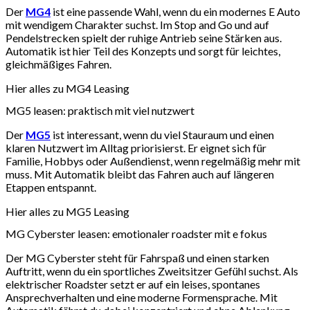
Der
MG4
ist eine passende Wahl, wenn du ein modernes E Auto
mit wendigem Charakter suchst. Im Stop and Go und auf
Pendelstrecken spielt der ruhige Antrieb seine Stärken aus.
Automatik ist hier Teil des Konzepts und sorgt für leichtes,
gleichmäßiges Fahren.
Hier alles zu MG4 Leasing
MG5 leasen: praktisch mit viel nutzwert
Der
MG5
ist interessant, wenn du viel Stauraum und einen
klaren Nutzwert im Alltag priorisierst. Er eignet sich für
Familie, Hobbys oder Außendienst, wenn regelmäßig mehr mit
muss. Mit Automatik bleibt das Fahren auch auf längeren
Etappen entspannt.
Hier alles zu MG5 Leasing
MG Cyberster leasen: emotionaler roadster mit e fokus
Der MG Cyberster steht für Fahrspaß und einen starken
Auftritt, wenn du ein sportliches Zweitsitzer Gefühl suchst. Als
elektrischer Roadster setzt er auf ein leises, spontanes
Ansprechverhalten und eine moderne Formensprache. Mit