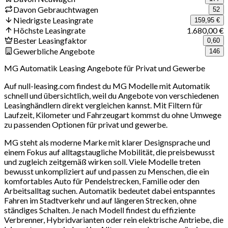
Davon Gebrauchtwagen
52
Niedrigste Leasingrate
159,95 €
Höchste Leasingrate
1.680,00 €
Bester Leasingfaktor
0,60
Gewerbliche Angebote
146
MG Automatik Leasing Angebote für Privat und Gewerbe
Auf null-leasing.com findest du MG Modelle mit Automatik
schnell und übersichtlich, weil du Angebote von verschiedenen
Leasinghändlern direkt vergleichen kannst. Mit Filtern für
Laufzeit, Kilometer und Fahrzeugart kommst du ohne Umwege
zu passenden Optionen für privat und gewerbe.
MG steht als moderne Marke mit klarer Designsprache und
einem Fokus auf alltagstaugliche Mobilität, die preisbewusst
und zugleich zeitgemäß wirken soll. Viele Modelle treten
bewusst unkompliziert auf und passen zu Menschen, die ein
komfortables Auto für Pendelstrecken, Familie oder den
Arbeitsalltag suchen. Automatik bedeutet dabei entspanntes
Fahren im Stadtverkehr und auf längeren Strecken, ohne
ständiges Schalten. Je nach Modell findest du effiziente
Verbrenner, Hybridvarianten oder rein elektrische Antriebe, die