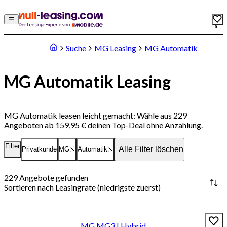
0
Suche
MG Leasing
MG Automatik
MG Automatik Leasing
MG Automatik leasen leicht gemacht: Wähle aus 229
Angeboten ab 159,95 € deinen Top-Deal ohne Anzahlung.
Filter
Alle Filter löschen
Privatkunde
MG
Automatik
229
Angebote gefunden
Sortieren nach
Leasingrate (niedrigste zuerst)
MG MG3 | Hybrid