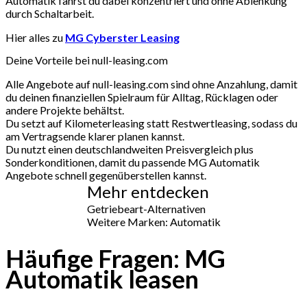
Automatik fährst du dabei konzentriert und ohne Ablenkung
durch Schaltarbeit.
Hier alles zu
MG Cyberster Leasing
Deine Vorteile bei null-leasing.com
Alle Angebote auf null-leasing.com sind ohne Anzahlung, damit
du deinen finanziellen Spielraum für Alltag, Rücklagen oder
andere Projekte behältst.
Du setzt auf Kilometerleasing statt Restwertleasing, sodass du
am Vertragsende klarer planen kannst.
Du nutzt einen deutschlandweiten Preisvergleich plus
Sonderkonditionen, damit du passende MG Automatik
Angebote schnell gegenüberstellen kannst.
Mehr entdecken
Getriebeart-Alternativen
Weitere Marken: Automatik
Häufige Fragen: MG
Automatik leasen