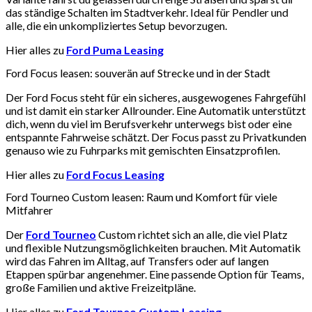
das ständige Schalten im Stadtverkehr. Ideal für Pendler und
alle, die ein unkompliziertes Setup bevorzugen.
Hier alles zu
Ford Puma Leasing
Ford Focus leasen: souverän auf Strecke und in der Stadt
Der Ford Focus steht für ein sicheres, ausgewogenes Fahrgefühl
und ist damit ein starker Allrounder. Eine Automatik unterstützt
dich, wenn du viel im Berufsverkehr unterwegs bist oder eine
entspannte Fahrweise schätzt. Der Focus passt zu Privatkunden
genauso wie zu Fuhrparks mit gemischten Einsatzprofilen.
Hier alles zu
Ford Focus Leasing
Ford Tourneo Custom leasen: Raum und Komfort für viele
Mitfahrer
Der
Ford Tourneo
Custom richtet sich an alle, die viel Platz
und flexible Nutzungsmöglichkeiten brauchen. Mit Automatik
wird das Fahren im Alltag, auf Transfers oder auf langen
Etappen spürbar angenehmer. Eine passende Option für Teams,
große Familien und aktive Freizeitpläne.
Hier alles zu
Ford Tourneo Custom Leasing