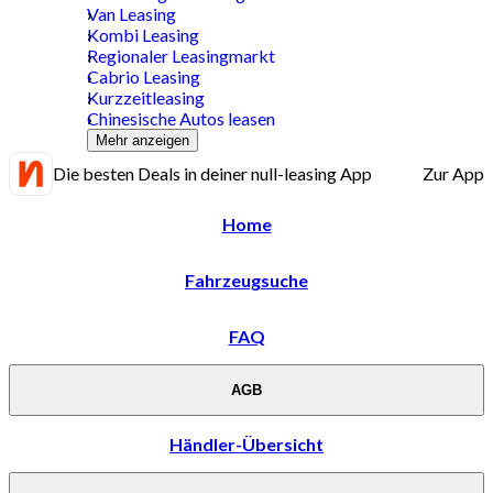
Van Leasing
Kombi Leasing
Regionaler Leasingmarkt
Cabrio Leasing
Kurzzeitleasing
Chinesische Autos leasen
Mehr anzeigen
Die besten Deals in deiner null-leasing App
Zur App
Home
Fahrzeugsuche
FAQ
AGB
Händler-Übersicht