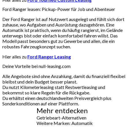
Ford Ranger leasen: Pickup-Power für Job und Abenteuer
Der Ford Ranger ist auf Nutzwert ausgelegt und fühlt sich dort
zuhause, wo Aufgaben und Ausrüstung dazugehören. Eine
Automatik ist praktisch, wenn du häufig rangierst, im Gelände
unterwegs bist oder einfach komfortabel fahren willst. Das
Modell passt besonders gut zu Gewerbe und allen, die ein
robustes Fahrzeugkonzept suchen.
Hier alles zu
Ford Ranger Leasing
Deine Vorteile bei null-leasing.com
Alle Angebote sind ohne Anzahlung, damit du finanziell flexibel
bleibst und dein Budget besser planst.
Du nutzt Kilometerleasing statt Restwertleasing und
bekommst so klare Regeln für die Rückgabe.
Du erhältst einen deutschlandweiten Preisvergleich plus
Sonderkonditionen auf einer Plattform.
Mehr entdecken
Getriebeart-Alternativen
Weitere Marken: Automatik