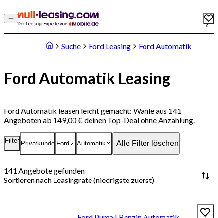
0
Suche
Ford Leasing
Ford Automatik
Ford Automatik Leasing
Ford Automatik leasen leicht gemacht: Wähle aus 141
Angeboten ab 149,00 € deinen Top-Deal ohne Anzahlung.
Filter
Alle Filter löschen
Privatkunde
Ford
Automatik
141
Angebote gefunden
Sortieren nach
Leasingrate (niedrigste zuerst)
Ford Puma | Benzin Automatik