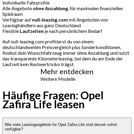
individuelle Fahrprofile
Alle Angebote
ohne Anzahlung
, für maximalen finanziellen
Spielraum
Verfügbar auf
null-leasing.com
mit Angeboten von
Leasinghändlern aus ganz Deutschland
Flexible
Laufzeiten
je nach persönlichem Bedarf
Auf null-leasing.com profitierst du von einem
deutschlandweiten Preisvergleich plus Sonderkonditionen,
findest dein Wunschfahrzeug immer ohne Anzahlung und nutzt
das transparente Kilometerleasing, bei dem du am Ende der
Laufzeit kein Restwertrisiko trägst.
Mehr entdecken
Weitere Modelle
Häufige Fragen: Opel
Zafira Life leasen
Wie viele Leasingangebote für Opel Zafira Life sind derzeit sofort
verfügbar?