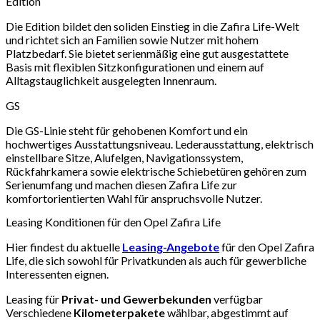
Edition
Die Edition bildet den soliden Einstieg in die Zafira Life-Welt
und richtet sich an Familien sowie Nutzer mit hohem
Platzbedarf. Sie bietet serienmäßig eine gut ausgestattete
Basis mit flexiblen Sitzkonfigurationen und einem auf
Alltagstauglichkeit ausgelegten Innenraum.
GS
Die GS-Linie steht für gehobenen Komfort und ein
hochwertiges Ausstattungsniveau. Lederausstattung, elektrisch
einstellbare Sitze, Alufelgen, Navigationssystem,
Rückfahrkamera sowie elektrische Schiebetüren gehören zum
Serienumfang und machen diesen Zafira Life zur
komfortorientierten Wahl für anspruchsvolle Nutzer.
Leasing Konditionen für den Opel Zafira Life
Hier findest du aktuelle
Leasing-Angebote
für den Opel Zafira
Life, die sich sowohl für Privatkunden als auch für gewerbliche
Interessenten eignen.
Leasing für
Privat- und Gewerbekunden
verfügbar
Verschiedene
Kilometerpakete
wählbar, abgestimmt auf