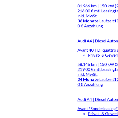
81.966 km | 150 kW (
216,00 €
mtl.
Leasingf
inkl. MwSt.
36
Monate
Laufzeit
1
0 € Anzahlung
Audi A4 | Diesel Auto
Avant 40 TDI quattro 
Privat- & Gewe
58.146 km | 150 kW (
219,00 €
mtl.
Leasingf
inkl. MwSt.
24
Monate
Laufzeit
1
0 € Anzahlung
Audi A4 | Diesel Auto
Avant *Sonderleasing
Privat- & Gewe