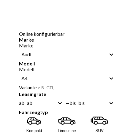
Online konfigurierbar
Marke
Marke
Audi
Modell
Modell
A4
Variante
Leasingrate
ab
bis
ab
—
bis
Fahrzeugtyp
Kompakt
Limousine
SUV