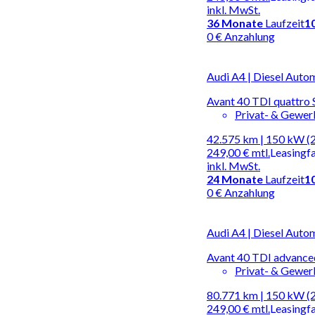
inkl. MwSt.
36
Monate
Laufzeit
1
0 € Anzahlung
Audi A4 | Diesel Auto
Avant 40 TDI quattro
Privat- & Gewe
42.575 km | 150 kW (
249,00 €
mtl.
Leasingf
inkl. MwSt.
24
Monate
Laufzeit
1
0 € Anzahlung
Audi A4 | Diesel Auto
Avant 40 TDI advance
Privat- & Gewe
80.771 km | 150 kW (
249,00 €
mtl.
Leasingf