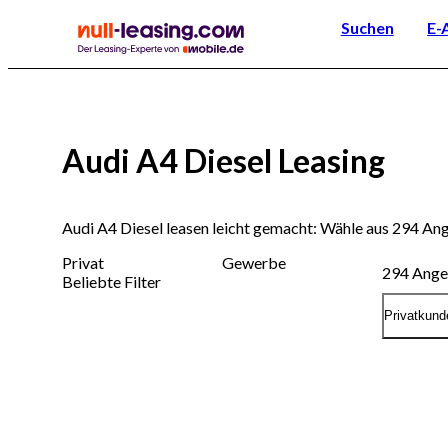
Suchen
E-
Audi A4 Diesel Leasing
Audi A4 Diesel leasen leicht gemacht: Wähle aus 294 A
Privat
Gewerbe
294
Ange
Beliebte Filter
Privatkund