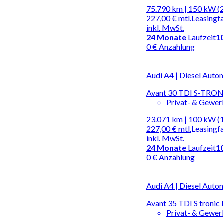
75.790 km | 150 kW (
227,00 €
mtl.
Leasingf
inkl. MwSt.
24
Monate
Laufzeit
1
0 € Anzahlung
Audi A4 | Diesel Auto
Avant 30 TDI S-TR
Privat- & Gewe
23.071 km | 100 kW (
227,00 €
mtl.
Leasingf
inkl. MwSt.
24
Monate
Laufzeit
1
0 € Anzahlung
Audi A4 | Diesel Auto
Avant 35 TDI S tronic
Privat- & Gewe