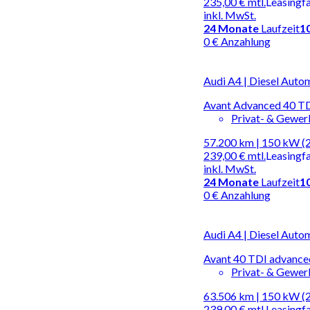
235,00 €
mtl.
Leasingf
inkl. MwSt.
24
Monate
Laufzeit
1
0 € Anzahlung
Audi A4 | Diesel Auto
Avant Advanced 40 TD
Privat- & Gewe
57.200 km | 150 kW (
239,00 €
mtl.
Leasingf
inkl. MwSt.
24
Monate
Laufzeit
1
0 € Anzahlung
Audi A4 | Diesel Auto
Avant 40 TDI advance
Privat- & Gewe
63.506 km | 150 kW (
239,00 €
mtl.
Leasingf