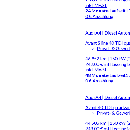
inkl. MwSt.
24
Monate
Laufzeit
1
0 € Anzahlung
Audi A4 | Diesel Auto
Avant S line 40 TDI 
Privat- & Gewe
46.952 km | 150 kW (
242,00 €
mtl.
Leasingf
inkl. MwSt.
48
Monate
Laufzeit
1
0 € Anzahlung
Audi A4 | Diesel Auto
Avant 40 TDI qu adva
Privat- & Gewe
44.505 km | 150 kW (
248,00 €
mtl.
Leasingf