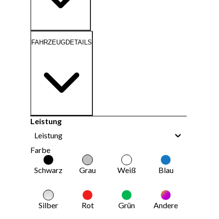
FAHRZEUGDETAILS
Leistung
Leistung
Farbe
Schwarz
Grau
Weiß
Blau
Silber
Rot
Grün
Andere