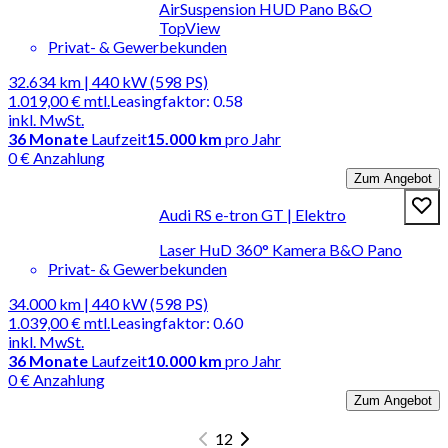
AirSuspension HUD Pano B&O
TopView
Privat- & Gewerbekunden
32.634 km | 440 kW (598 PS)
1.019,00 €
mtl.
Leasingfaktor
:
0.58
inkl. MwSt.
36
Monate
Laufzeit
15.000 km
pro Jahr
0 € Anzahlung
Zum Angebot
Audi RS e-tron GT | Elektro
Laser HuD 360° Kamera B&O Pano
Privat- & Gewerbekunden
34.000 km | 440 kW (598 PS)
1.039,00 €
mtl.
Leasingfaktor
:
0.60
inkl. MwSt.
36
Monate
Laufzeit
10.000 km
pro Jahr
0 € Anzahlung
Zum Angebot
1
2