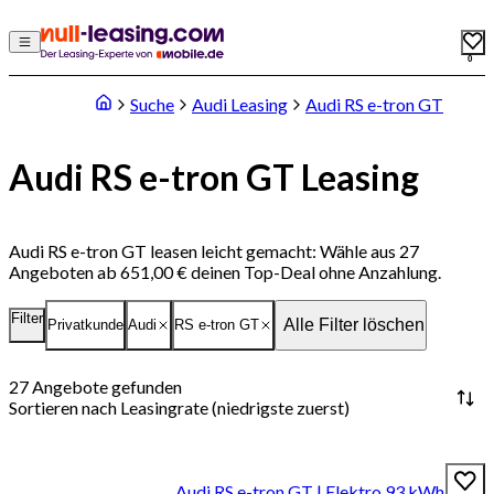
0
Suche
Audi Leasing
Audi RS e-tron GT
Audi RS e-tron GT Leasing
Audi RS e-tron GT leasen leicht gemacht: Wähle aus 27
Angeboten ab 651,00 € deinen Top-Deal ohne Anzahlung.
Filter
Alle Filter löschen
Privatkunde
Audi
RS e-tron GT
27
Angebote gefunden
Sortieren nach
Leasingrate (niedrigste zuerst)
Audi RS e-tron GT | Elektro 93 kWh