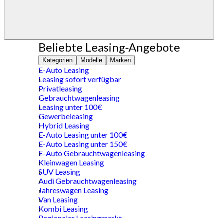
Beliebte Leasing-Angebote
Kategorien
Modelle
Marken
E-Auto Leasing
Leasing sofort verfügbar
Privatleasing
Gebrauchtwagenleasing
Leasing unter 100€
Gewerbeleasing
Hybrid Leasing
E-Auto Leasing unter 100€
E-Auto Leasing unter 150€
E-Auto Gebrauchtwagenleasing
Kleinwagen Leasing
SUV Leasing
Audi Gebrauchtwagenleasing
Jahreswagen Leasing
Van Leasing
Kombi Leasing
Regionaler Leasingmarkt