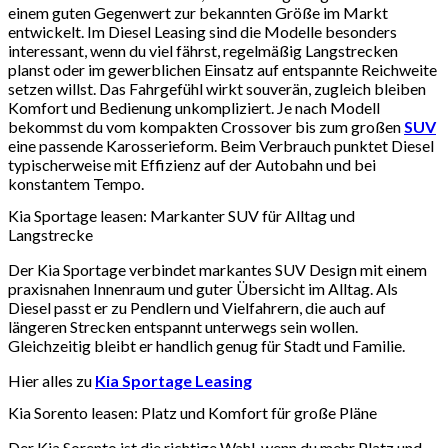
einem guten Gegenwert zur bekannten Größe im Markt
entwickelt. Im Diesel Leasing sind die Modelle besonders
interessant, wenn du viel fährst, regelmäßig Langstrecken
planst oder im gewerblichen Einsatz auf entspannte Reichweite
setzen willst. Das Fahrgefühl wirkt souverän, zugleich bleiben
Komfort und Bedienung unkompliziert. Je nach Modell
bekommst du vom kompakten Crossover bis zum großen
SUV
eine passende Karosserieform. Beim Verbrauch punktet Diesel
typischerweise mit Effizienz auf der Autobahn und bei
konstantem Tempo.
Kia Sportage leasen: Markanter SUV für Alltag und
Langstrecke
Der Kia Sportage verbindet markantes SUV Design mit einem
praxisnahen Innenraum und guter Übersicht im Alltag. Als
Diesel passt er zu Pendlern und Vielfahrern, die auch auf
längeren Strecken entspannt unterwegs sein wollen.
Gleichzeitig bleibt er handlich genug für Stadt und Familie.
Hier alles zu
Kia Sportage Leasing
Kia Sorento leasen: Platz und Komfort für große Pläne
Der Kia Sorento ist die richtige Wahl, wenn du mehr Platz und