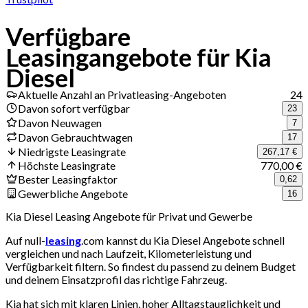
Verfügbare
Leasingangebote für Kia
Diesel
Aktuelle Anzahl an Privatleasing-Angeboten
24
Davon sofort verfügbar
23
Davon Neuwagen
7
Davon Gebrauchtwagen
17
Niedrigste Leasingrate
267,17 €
Höchste Leasingrate
770,00 €
Bester Leasingfaktor
0,62
Gewerbliche Angebote
16
Kia Diesel Leasing Angebote für Privat und Gewerbe
Auf null-
leasing
.com kannst du Kia Diesel Angebote schnell
vergleichen und nach Laufzeit, Kilometerleistung und
Verfügbarkeit filtern. So findest du passend zu deinem Budget
und deinem Einsatzprofil das richtige Fahrzeug.
Kia hat sich mit klaren Linien, hoher Alltagstauglichkeit und