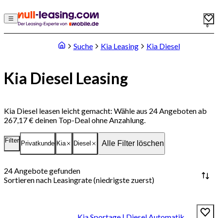
0
Suche
Kia Leasing
Kia Diesel
Kia Diesel Leasing
Kia Diesel leasen leicht gemacht: Wähle aus 24 Angeboten ab
267,17 € deinen Top-Deal ohne Anzahlung.
Filter
Alle Filter löschen
Privatkunde
Kia
Diesel
24
Angebote gefunden
Sortieren nach
Leasingrate (niedrigste zuerst)
Kia Sportage | Diesel Automatik