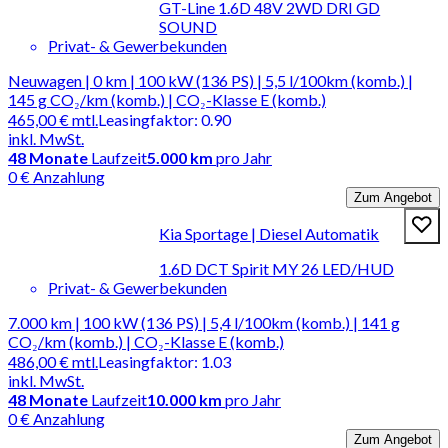
GT-Line 1.6D 48V 2WD DRI GD
SOUND
Privat- & Gewerbekunden
Neuwagen | 0 km | 100 kW (136 PS) | 5,5 l/100km (komb.) |
145 g CO₂/km (komb.) | CO₂-Klasse E (komb.)
465,00 €
mtl.
Leasingfaktor
:
0.90
inkl. MwSt.
48
Monate
Laufzeit
5.000 km
pro Jahr
0 € Anzahlung
Zum Angebot
Kia Sportage | Diesel Automatik
1.6D DCT Spirit MY 26 LED/HUD
Privat- & Gewerbekunden
7.000 km | 100 kW (136 PS) | 5,4 l/100km (komb.) | 141 g
CO₂/km (komb.) | CO₂-Klasse E (komb.)
486,00 €
mtl.
Leasingfaktor
:
1.03
inkl. MwSt.
48
Monate
Laufzeit
10.000 km
pro Jahr
0 € Anzahlung
Zum Angebot