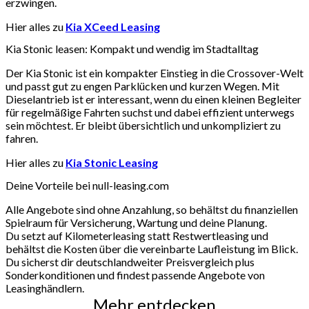
erzwingen.
Hier alles zu
Kia XCeed Leasing
Kia Stonic leasen: Kompakt und wendig im Stadtalltag
Der Kia Stonic ist ein kompakter Einstieg in die Crossover-Welt
und passt gut zu engen Parklücken und kurzen Wegen. Mit
Dieselantrieb ist er interessant, wenn du einen kleinen Begleiter
für regelmäßige Fahrten suchst und dabei effizient unterwegs
sein möchtest. Er bleibt übersichtlich und unkompliziert zu
fahren.
Hier alles zu
Kia Stonic Leasing
Deine Vorteile bei null-leasing.com
Alle Angebote sind ohne Anzahlung, so behältst du finanziellen
Spielraum für Versicherung, Wartung und deine Planung.
Du setzt auf Kilometerleasing statt Restwertleasing und
behältst die Kosten über die vereinbarte Laufleistung im Blick.
Du sicherst dir deutschlandweiter Preisvergleich plus
Sonderkonditionen und findest passende Angebote von
Leasinghändlern.
Mehr entdecken