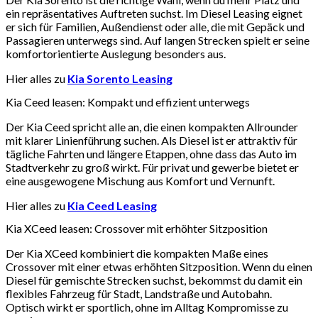
ein repräsentatives Auftreten suchst. Im Diesel Leasing eignet
er sich für Familien, Außendienst oder alle, die mit Gepäck und
Passagieren unterwegs sind. Auf langen Strecken spielt er seine
komfortorientierte Auslegung besonders aus.
Hier alles zu
Kia Sorento Leasing
Kia Ceed leasen: Kompakt und effizient unterwegs
Der Kia Ceed spricht alle an, die einen kompakten Allrounder
mit klarer Linienführung suchen. Als Diesel ist er attraktiv für
tägliche Fahrten und längere Etappen, ohne dass das Auto im
Stadtverkehr zu groß wirkt. Für privat und gewerbe bietet er
eine ausgewogene Mischung aus Komfort und Vernunft.
Hier alles zu
Kia Ceed Leasing
Kia XCeed leasen: Crossover mit erhöhter Sitzposition
Der Kia XCeed kombiniert die kompakten Maße eines
Crossover mit einer etwas erhöhten Sitzposition. Wenn du einen
Diesel für gemischte Strecken suchst, bekommst du damit ein
flexibles Fahrzeug für Stadt, Landstraße und Autobahn.
Optisch wirkt er sportlich, ohne im Alltag Kompromisse zu