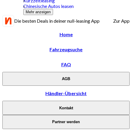
Kurzzeitleasing
Chinesische Autos leasen
Mehr anzeigen
Die besten Deals in deiner null-leasing App
Zur App
Home
Fahrzeugsuche
FAQ
AGB
Händler-Übersicht
Kontakt
Partner werden