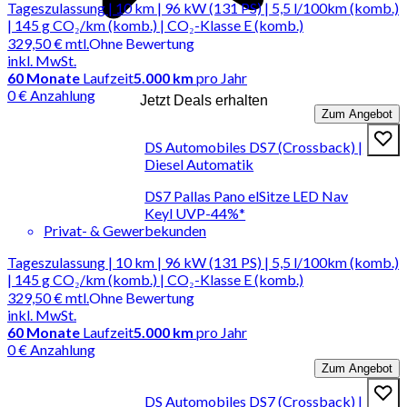
Tageszulassung | 10 km | 96 kW (131 PS) | 5,5 l/100km (komb.)
| 145 g CO₂/km (komb.) | CO₂-Klasse E (komb.)
329,50 €
mtl.
Ohne Bewertung
inkl. MwSt.
60
Monate
Laufzeit
5.000 km
pro Jahr
0 € Anzahlung
Jetzt Deals erhalten
Zum Angebot
DS Automobiles DS7 (Crossback) |
Diesel Automatik
DS7 Pallas Pano elSitze LED Nav
Keyl UVP-44%*
Privat- & Gewerbekunden
Tageszulassung | 10 km | 96 kW (131 PS) | 5,5 l/100km (komb.)
| 145 g CO₂/km (komb.) | CO₂-Klasse E (komb.)
329,50 €
mtl.
Ohne Bewertung
inkl. MwSt.
60
Monate
Laufzeit
5.000 km
pro Jahr
0 € Anzahlung
Zum Angebot
DS Automobiles DS7 (Crossback) |