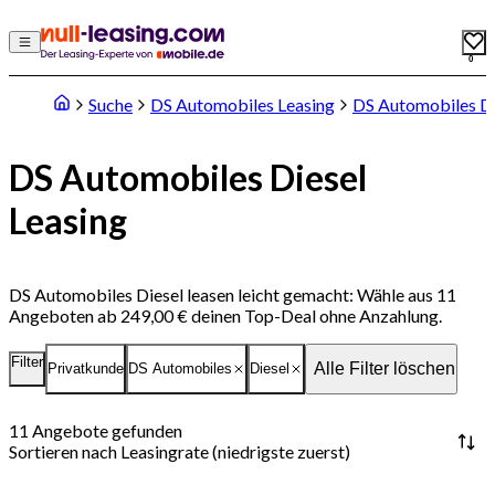
0
Suche
DS Automobiles Leasing
DS Automobiles Di
DS Automobiles Diesel
Leasing
DS Automobiles Diesel leasen leicht gemacht: Wähle aus 11
Angeboten ab 249,00 € deinen Top-Deal ohne Anzahlung.
Filter
Alle Filter löschen
Privatkunde
DS Automobiles
Diesel
11
Angebote gefunden
Sortieren nach
Leasingrate (niedrigste zuerst)