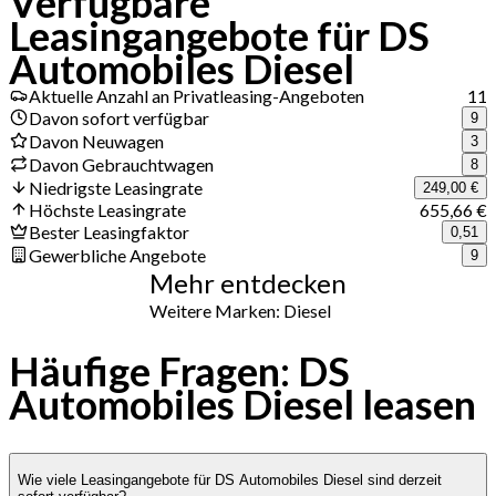
Verfügbare
Leasingangebote für DS
Automobiles Diesel
Aktuelle Anzahl an Privatleasing-Angeboten
11
Davon sofort verfügbar
9
Davon Neuwagen
3
Davon Gebrauchtwagen
8
Niedrigste Leasingrate
249,00 €
Höchste Leasingrate
655,66 €
Bester Leasingfaktor
0,51
Gewerbliche Angebote
9
Mehr entdecken
Weitere Marken: Diesel
Häufige Fragen: DS
Automobiles Diesel leasen
Wie viele Leasingangebote für DS Automobiles Diesel sind derzeit