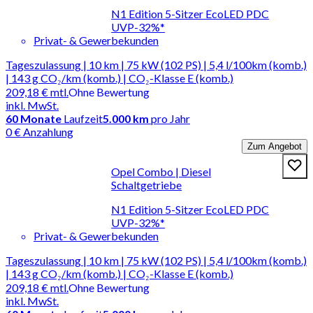
N1 Edition 5-Sitzer EcoLED PDC
UVP-32%*
Privat- & Gewerbekunden
Tageszulassung | 10 km | 75 kW (102 PS) | 5,4 l/100km (komb.)
| 143 g CO₂/km (komb.) | CO₂-Klasse E (komb.)
209,18 €
mtl.
Ohne Bewertung
inkl. MwSt.
60
Monate
Laufzeit
5.000 km
pro Jahr
0 € Anzahlung
Zum Angebot
Opel Combo | Diesel
Schaltgetriebe
N1 Edition 5-Sitzer EcoLED PDC
UVP-32%*
Privat- & Gewerbekunden
Tageszulassung | 10 km | 75 kW (102 PS) | 5,4 l/100km (komb.)
| 143 g CO₂/km (komb.) | CO₂-Klasse E (komb.)
209,18 €
mtl.
Ohne Bewertung
inkl. MwSt.