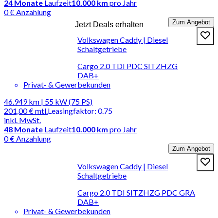
24
Monate
Laufzeit
10.000 km
pro Jahr
0 € Anzahlung
Zum Angebot
Jetzt Deals erhalten
Volkswagen Caddy | Diesel
Schaltgetriebe
Cargo 2.0 TDI PDC SITZHZG
DAB+
Privat- & Gewerbekunden
46.949 km | 55 kW (75 PS)
201,00 €
mtl.
Leasingfaktor
:
0.75
inkl. MwSt.
48
Monate
Laufzeit
10.000 km
pro Jahr
0 € Anzahlung
Zum Angebot
Volkswagen Caddy | Diesel
Schaltgetriebe
Cargo 2.0 TDI SITZHZG PDC GRA
DAB+
Privat- & Gewerbekunden