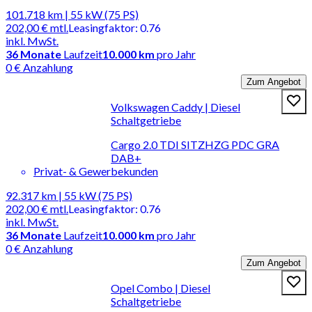
101.718 km | 55 kW (75 PS)
202,00 €
mtl.
Leasingfaktor
:
0.76
inkl. MwSt.
36
Monate
Laufzeit
10.000 km
pro Jahr
0 € Anzahlung
Zum Angebot
Volkswagen Caddy | Diesel
Schaltgetriebe
Cargo 2.0 TDI SITZHZG PDC GRA
DAB+
Privat- & Gewerbekunden
92.317 km | 55 kW (75 PS)
202,00 €
mtl.
Leasingfaktor
:
0.76
inkl. MwSt.
36
Monate
Laufzeit
10.000 km
pro Jahr
0 € Anzahlung
Zum Angebot
Opel Combo | Diesel
Schaltgetriebe