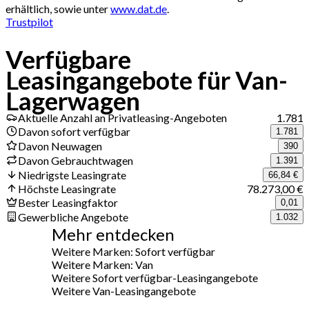
erhältlich, sowie unter
www.dat.de
.
Trustpilot
Verfügbare
Leasingangebote für Van-
Lagerwagen
Aktuelle Anzahl an Privatleasing-Angeboten
1.781
Davon sofort verfügbar
1.781
Davon Neuwagen
390
Davon Gebrauchtwagen
1.391
Niedrigste Leasingrate
66,84 €
Höchste Leasingrate
78.273,00 €
Bester Leasingfaktor
0,01
Gewerbliche Angebote
1.032
Mehr entdecken
Weitere Marken: Sofort verfügbar
Weitere Marken: Van
Weitere Sofort verfügbar-Leasingangebote
Weitere Van-Leasingangebote