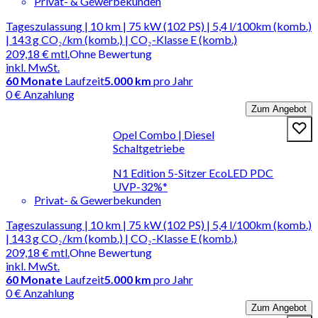
Privat- & Gewerbekunden
Tageszulassung | 10 km | 75 kW (102 PS) | 5,4 l/100km (komb.)
| 143 g CO₂/km (komb.) | CO₂-Klasse E (komb.)
209,18 €
mtl.
Ohne Bewertung
inkl. MwSt.
60
Monate
Laufzeit
5.000 km
pro Jahr
0 € Anzahlung
Zum Angebot
Opel Combo | Diesel
Schaltgetriebe
N1 Edition 5-Sitzer EcoLED PDC
UVP-32%*
Privat- & Gewerbekunden
Tageszulassung | 10 km | 75 kW (102 PS) | 5,4 l/100km (komb.)
| 143 g CO₂/km (komb.) | CO₂-Klasse E (komb.)
209,18 €
mtl.
Ohne Bewertung
inkl. MwSt.
60
Monate
Laufzeit
5.000 km
pro Jahr
0 € Anzahlung
Zum Angebot