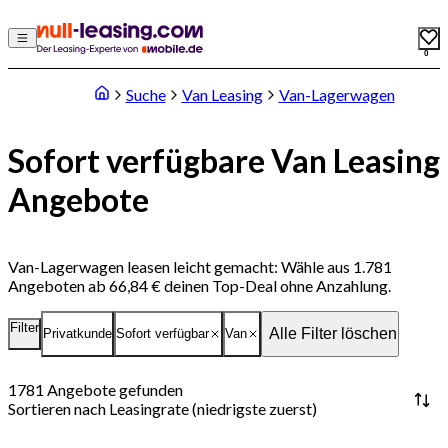
0
Suche
Van Leasing
Van-Lagerwagen
Sofort verfügbare Van Leasing
Angebote
Van-Lagerwagen leasen leicht gemacht: Wähle aus 1.781
Angeboten ab 66,84 € deinen Top-Deal ohne Anzahlung.
Filter
Alle Filter löschen
Privatkunde
Sofort verfügbar
Van
1781
Angebote gefunden
Sortieren nach
Leasingrate (niedrigste zuerst)