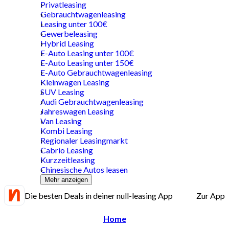
Privatleasing
Gebrauchtwagenleasing
Leasing unter 100€
Gewerbeleasing
Hybrid Leasing
E-Auto Leasing unter 100€
E-Auto Leasing unter 150€
E-Auto Gebrauchtwagenleasing
Kleinwagen Leasing
SUV Leasing
Audi Gebrauchtwagenleasing
Jahreswagen Leasing
Van Leasing
Kombi Leasing
Regionaler Leasingmarkt
Cabrio Leasing
Kurzzeitleasing
Chinesische Autos leasen
Mehr anzeigen
Die besten Deals in deiner null-leasing App
Zur App
Home