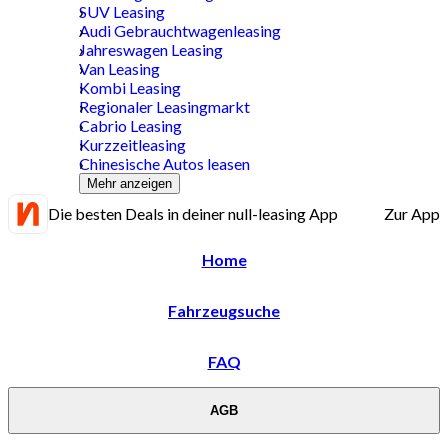
SUV Leasing
Audi Gebrauchtwagenleasing
Jahreswagen Leasing
Van Leasing
Kombi Leasing
Regionaler Leasingmarkt
Cabrio Leasing
Kurzzeitleasing
Chinesische Autos leasen
Mehr anzeigen
Die besten Deals in deiner null-leasing App
Zur App
Home
Fahrzeugsuche
FAQ
AGB