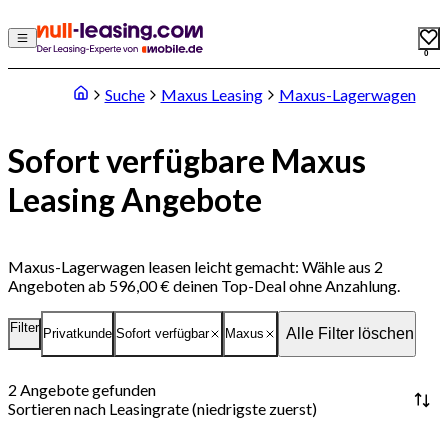
0
Suche
Maxus Leasing
Maxus-Lagerwagen
Sofort verfügbare Maxus
Leasing Angebote
Maxus-Lagerwagen leasen leicht gemacht: Wähle aus 2
Angeboten ab 596,00 € deinen Top-Deal ohne Anzahlung.
Filter
Alle Filter löschen
Privatkunde
Sofort verfügbar
Maxus
2
Angebote gefunden
Sortieren nach
Leasingrate (niedrigste zuerst)