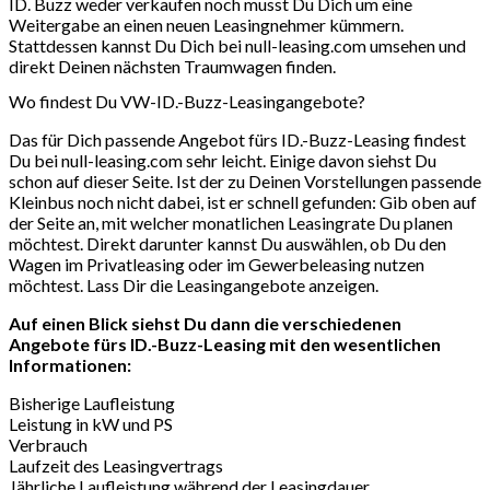
ID. Buzz weder verkaufen noch musst Du Dich um eine
Weitergabe an einen neuen Leasingnehmer kümmern.
Stattdessen kannst Du Dich bei null-leasing.com umsehen und
direkt Deinen nächsten Traumwagen finden.
Wo findest Du VW-ID.-Buzz-Leasingangebote?
Das für Dich passende Angebot fürs ID.-Buzz-Leasing findest
Du bei null-leasing.com sehr leicht. Einige davon siehst Du
schon auf dieser Seite. Ist der zu Deinen Vorstellungen passende
Kleinbus noch nicht dabei, ist er schnell gefunden: Gib oben auf
der Seite an, mit welcher monatlichen Leasingrate Du planen
möchtest. Direkt darunter kannst Du auswählen, ob Du den
Wagen im Privatleasing oder im Gewerbeleasing nutzen
möchtest. Lass Dir die Leasingangebote anzeigen.
Auf einen Blick siehst Du dann die verschiedenen
Angebote fürs ID.-Buzz-Leasing mit den wesentlichen
Informationen:
Bisherige Laufleistung
Leistung in kW und PS
Verbrauch
Laufzeit des Leasingvertrags
Jährliche Laufleistung während der Leasingdauer