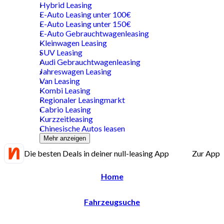
Hybrid Leasing
E-Auto Leasing unter 100€
E-Auto Leasing unter 150€
E-Auto Gebrauchtwagenleasing
Kleinwagen Leasing
SUV Leasing
Audi Gebrauchtwagenleasing
Jahreswagen Leasing
Van Leasing
Kombi Leasing
Regionaler Leasingmarkt
Cabrio Leasing
Kurzzeitleasing
Chinesische Autos leasen
Mehr anzeigen
Die besten Deals in deiner null-leasing App
Zur App
Home
Fahrzeugsuche