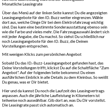
Monatliche Leasingrate
Über das Menü auf der linken Seite kannst Du die angezeigten
Leasingangebote für den ID. Buzz weiter eingrenzen. Wähle
dort aus, welche Dinge Dir bei dem Elektrofahrzeug wichtig
sind. Das kann eine bestimmte Sonderausstattung ebenso sein
wie die Farbe und vieles mehr. Die Fahrzeugauswahl ändert sich
mit jeder Angabe, die Du machst. So siehst Du schließlich nur
noch Leasingangebote für den ID. Buzz, die Deinen
Vorstellungen entsprechen.
Mit wenigen Klicks zum persönlichen Angebot
Sobald Du das ID.-Buzz-Leasingangebot gefunden hast, das
Deine Vorstellungen trifft, klickst Du auf die Schaltfläche "Zum
Angebot". Auf der folgenden Seite bekommst Du einen
ausführlichen Einblick in alle Details zu dem Kleinbus. So weißt
Du genau, was er Dir bietet.
Hier und da kannst Du noch die Laufzeit des Leasingvertrags
anpassen. Auch die jährliche Laufleistung in Kilometern ist
teilweise noch auswählbar. Gib dort an, was Du Dir vorstellst.
Die Leasingrate passt sich automatisch an.