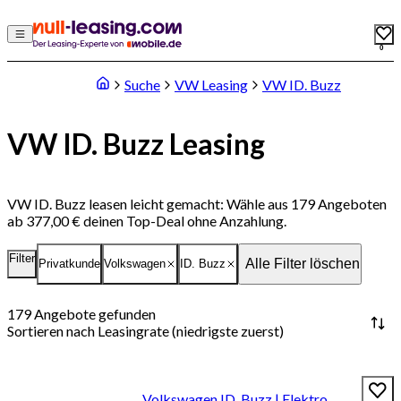
0
Suche
VW Leasing
VW ID. Buzz
VW ID. Buzz Leasing
VW ID. Buzz leasen leicht gemacht: Wähle aus 179 Angeboten
ab 377,00 € deinen Top-Deal ohne Anzahlung.
Filter
Alle Filter löschen
Privatkunde
Volkswagen
ID. Buzz
179
Angebote gefunden
Sortieren nach
Leasingrate (niedrigste zuerst)
Volkswagen ID. Buzz | Elektro