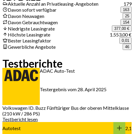
Aktuelle Anzahl an Privatleasing-Angeboten
179
Davon sofort verfügbar
163
Davon Neuwagen
25
Davon Gebrauchtwagen
154
Niedrigste Leasingrate
377,00 €
Höchste Leasingrate
1.553,00 €
Bester Leasingfaktor
0,01
Gewerbliche Angebote
46
Testberichte
ADAC Auto-Test
Testergebnis vom 28. April 2025
Volkswagen ID. Buzz
Fünftüriger Bus der oberen Mittelklasse
(210 kW / 286 PS)
Testbericht lesen
Autotest
2,1