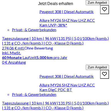
Zum Angebot
Jetzt Deals erhalten
Peugeot 308 | Diesel Automatik
Allure MY26 SHZ Nav LHZ ACC
Kam UVP-38%*
Privat- & Gewerbekunden
Tageszulassung | 10 km | 96 kW (131 PS) | 5,0 l/100km (komb.)
| 131 g CO₂/km (komb.) | CO₂-Klasse D (komb.)
274,06 €
mtl.
Ohne Bewertung
inkl. MwSt.
60
Monate
Laufzeit
5.000 km
pro Jahr
0 € Anzahlung
Zum Angebot
Peugeot 308 | Diesel Automatik
Allure MY26 SHZ Nav LHZ ACC
Kam DigC PDC BT
Privat- & Gewerbekunden
Tageszulassung | 10 km | 96 kW (131 PS) | 5,0 l/100km (komb.)
| 131 g CO₂/km (komb.) | CO₂-Klasse D (komb.)