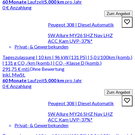
60
Monate
Laufzeit
5.000 km
pro Jahr
0 € Anzahlung
Zum Angebot
Peugeot 308 | Diesel Automatik
SW Allure MY26 SHZ Nav LHZ
ACC Kam UVP-37%*
Privat- & Gewerbekunden
Tageszulassung | 10 km | 96 kW (131 PS) | 5,0 l/100km (komb.)
| 131 g CO₂/km (komb.) | CO₂-Klasse D (komb.)
291,75 €
mtl.
Ohne Bewertung
inkl. MwSt.
60
Monate
Laufzeit
5.000 km
pro Jahr
0 € Anzahlung
Zum Angebot
Peugeot 308 | Diesel Automatik
SW Allure MY26 SHZ Nav LHZ
ACC Kam UVP-37%*
Privat- & Gewerbekunden