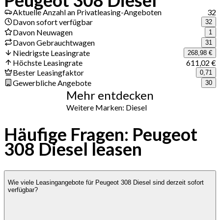
Aktuelle Anzahl an Privatleasing-Angeboten
32
Davon sofort verfügbar
32
Davon Neuwagen
1
Davon Gebrauchtwagen
31
Niedrigste Leasingrate
268,98 €
Höchste Leasingrate
611,02 €
Bester Leasingfaktor
0,71
Gewerbliche Angebote
30
Mehr entdecken
Weitere Marken: Diesel
Häufige Fragen: Peugeot
308 Diesel leasen
Wie viele Leasingangebote für Peugeot 308 Diesel sind derzeit sofort
verfügbar?