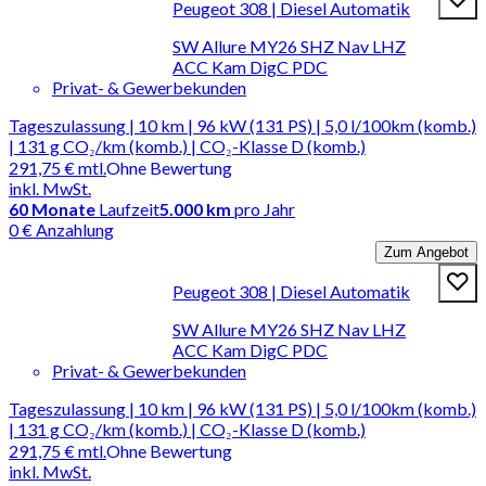
Peugeot 308 | Diesel Automatik
SW Allure MY26 SHZ Nav LHZ
ACC Kam DigC PDC
Privat- & Gewerbekunden
Tageszulassung | 10 km | 96 kW (131 PS) | 5,0 l/100km (komb.)
| 131 g CO₂/km (komb.) | CO₂-Klasse D (komb.)
291,75 €
mtl.
Ohne Bewertung
inkl. MwSt.
60
Monate
Laufzeit
5.000 km
pro Jahr
0 € Anzahlung
Zum Angebot
Peugeot 308 | Diesel Automatik
SW Allure MY26 SHZ Nav LHZ
ACC Kam DigC PDC
Privat- & Gewerbekunden
Tageszulassung | 10 km | 96 kW (131 PS) | 5,0 l/100km (komb.)
| 131 g CO₂/km (komb.) | CO₂-Klasse D (komb.)
291,75 €
mtl.
Ohne Bewertung
inkl. MwSt.