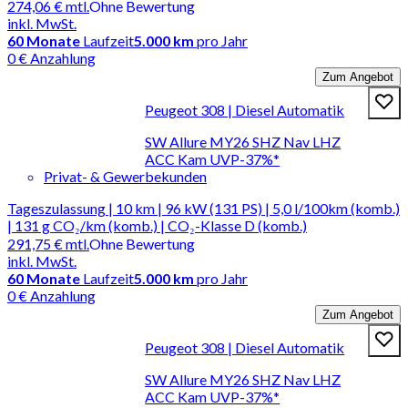
274,06 €
mtl.
Ohne Bewertung
inkl. MwSt.
60
Monate
Laufzeit
5.000 km
pro Jahr
0 € Anzahlung
Zum Angebot
Peugeot 308 | Diesel Automatik
SW Allure MY26 SHZ Nav LHZ
ACC Kam UVP-37%*
Privat- & Gewerbekunden
Tageszulassung | 10 km | 96 kW (131 PS) | 5,0 l/100km (komb.)
| 131 g CO₂/km (komb.) | CO₂-Klasse D (komb.)
291,75 €
mtl.
Ohne Bewertung
inkl. MwSt.
60
Monate
Laufzeit
5.000 km
pro Jahr
0 € Anzahlung
Zum Angebot
Peugeot 308 | Diesel Automatik
SW Allure MY26 SHZ Nav LHZ
ACC Kam UVP-37%*