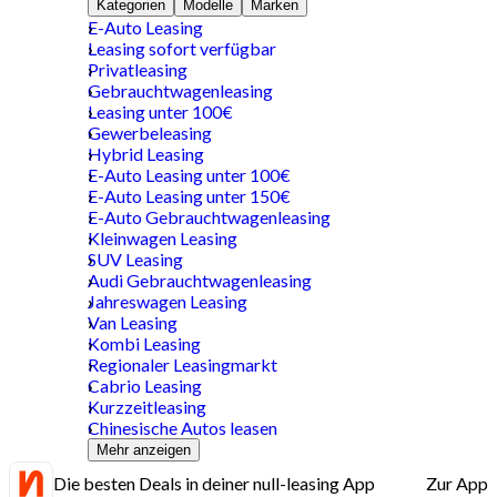
Kategorien
Modelle
Marken
E-Auto Leasing
Leasing sofort verfügbar
Privatleasing
Gebrauchtwagenleasing
Leasing unter 100€
Gewerbeleasing
Hybrid Leasing
E-Auto Leasing unter 100€
E-Auto Leasing unter 150€
E-Auto Gebrauchtwagenleasing
Kleinwagen Leasing
SUV Leasing
Audi Gebrauchtwagenleasing
Jahreswagen Leasing
Van Leasing
Kombi Leasing
Regionaler Leasingmarkt
Cabrio Leasing
Kurzzeitleasing
Chinesische Autos leasen
Mehr anzeigen
Die besten Deals in deiner null-leasing App
Zur App