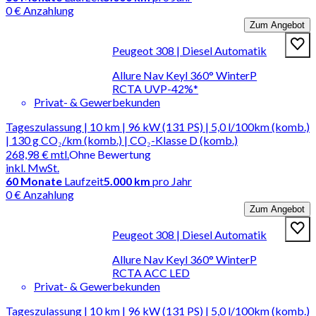
0 € Anzahlung
Zum Angebot
Peugeot 308 | Diesel Automatik
Allure Nav Keyl 360° WinterP
RCTA UVP-42%*
Privat- & Gewerbekunden
Tageszulassung | 10 km | 96 kW (131 PS) | 5,0 l/100km (komb.)
| 130 g CO₂/km (komb.) | CO₂-Klasse D (komb.)
268,98 €
mtl.
Ohne Bewertung
inkl. MwSt.
60
Monate
Laufzeit
5.000 km
pro Jahr
0 € Anzahlung
Zum Angebot
Peugeot 308 | Diesel Automatik
Allure Nav Keyl 360° WinterP
RCTA ACC LED
Privat- & Gewerbekunden
Tageszulassung | 10 km | 96 kW (131 PS) | 5,0 l/100km (komb.)