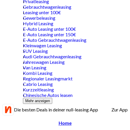
Privatleasing
Gebrauchtwagenleasing
Leasing unter 100€
Gewerbeleasing
Hybrid Leasing
E-Auto Leasing unter 100€
E-Auto Leasing unter 150€
E-Auto Gebrauchtwagenleasing
Kleinwagen Leasing
SUV Leasing
Audi Gebrauchtwagenleasing
Jahreswagen Leasing
Van Leasing
Kombi Leasing
Regionaler Leasingmarkt
Cabrio Leasing
Kurzzeitleasing
Chinesische Autos leasen
Mehr anzeigen
Die besten Deals in deiner null-leasing App
Zur App
Home