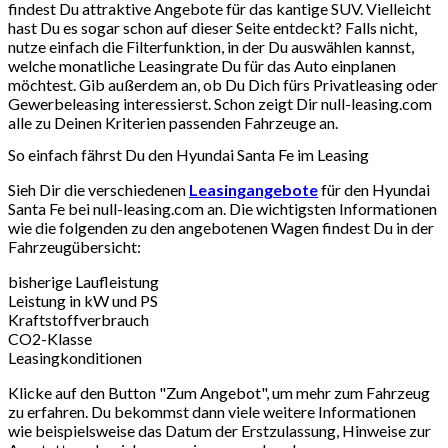
findest Du attraktive Angebote für das kantige SUV. Vielleicht
hast Du es sogar schon auf dieser Seite entdeckt? Falls nicht,
nutze einfach die Filterfunktion, in der Du auswählen kannst,
welche monatliche Leasingrate Du für das Auto einplanen
möchtest. Gib außerdem an, ob Du Dich fürs Privatleasing oder
Gewerbeleasing interessierst. Schon zeigt Dir null-leasing.com
alle zu Deinen Kriterien passenden Fahrzeuge an.
So einfach fährst Du den Hyundai Santa Fe im Leasing
Sieh Dir die verschiedenen
Leasingangebote
für den Hyundai
Santa Fe bei null-leasing.com an. Die wichtigsten Informationen
wie die folgenden zu den angebotenen Wagen findest Du in der
Fahrzeugübersicht:
bisherige Laufleistung
Leistung in kW und PS
Kraftstoffverbrauch
CO2-Klasse
Leasingkonditionen
Klicke auf den Button "Zum Angebot", um mehr zum Fahrzeug
zu erfahren. Du bekommst dann viele weitere Informationen
wie beispielsweise das Datum der Erstzulassung, Hinweise zur