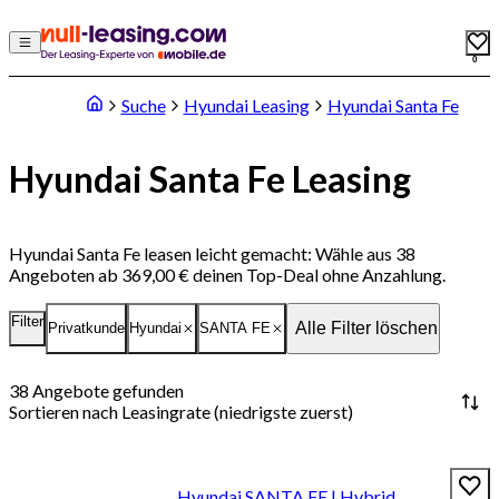
0
Suche
Hyundai Leasing
Hyundai Santa Fe
Hyundai Santa Fe Leasing
Hyundai Santa Fe leasen leicht gemacht: Wähle aus 38
Angeboten ab 369,00 € deinen Top-Deal ohne Anzahlung.
Filter
Alle Filter löschen
Privatkunde
Hyundai
SANTA FE
38
Angebote gefunden
Sortieren nach
Leasingrate (niedrigste zuerst)
Hyundai SANTA FE | Hybrid