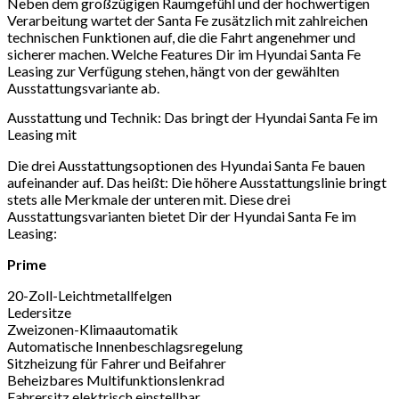
Neben dem großzügigen Raumgefühl und der hochwertigen
Verarbeitung wartet der Santa Fe zusätzlich mit zahlreichen
technischen Funktionen auf, die die Fahrt angenehmer und
sicherer machen. Welche Features Dir im Hyundai Santa Fe
Leasing zur Verfügung stehen, hängt von der gewählten
Ausstattungsvariante ab.
Ausstattung und Technik: Das bringt der Hyundai Santa Fe im
Leasing mit
Die drei Ausstattungsoptionen des Hyundai Santa Fe bauen
aufeinander auf. Das heißt: Die höhere Ausstattungslinie bringt
stets alle Merkmale der unteren mit. Diese drei
Ausstattungsvarianten bietet Dir der Hyundai Santa Fe im
Leasing:
Prime
20-Zoll-Leichtmetallfelgen
Ledersitze
Zweizonen-Klimaautomatik
Automatische Innenbeschlagsregelung
Sitzheizung für Fahrer und Beifahrer
Beheizbares Multifunktionslenkrad
Fahrersitz elektrisch einstellbar