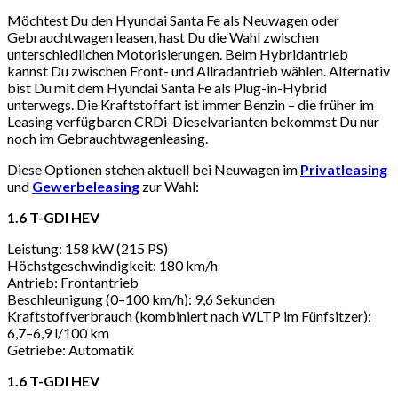
Möchtest Du den Hyundai Santa Fe als Neuwagen oder
Gebrauchtwagen leasen, hast Du die Wahl zwischen
unterschiedlichen Motorisierungen. Beim Hybridantrieb
kannst Du zwischen Front- und Allradantrieb wählen. Alternativ
bist Du mit dem Hyundai Santa Fe als Plug-in-Hybrid
unterwegs. Die Kraftstoffart ist immer Benzin – die früher im
Leasing verfügbaren CRDi-Dieselvarianten bekommst Du nur
noch im Gebrauchtwagenleasing.
Diese Optionen stehen aktuell bei Neuwagen im
Privatleasing
und
Gewerbeleasing
zur Wahl:
1.6 T-GDI HEV
Leistung: 158 kW (215 PS)
Höchstgeschwindigkeit: 180 km/h
Antrieb: Frontantrieb
Beschleunigung (0–100 km/h): 9,6 Sekunden
Kraftstoffverbrauch (kombiniert nach WLTP im Fünfsitzer):
6,7–6,9 l/100 km
Getriebe: Automatik
1.6 T-GDI HEV