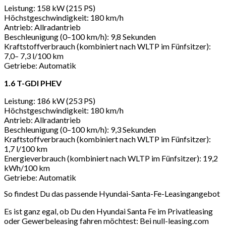
Leistung: 158 kW (215 PS)
Höchstgeschwindigkeit: 180 km/h
Antrieb: Allradantrieb
Beschleunigung (0–100 km/h): 9,8 Sekunden
Kraftstoffverbrauch (kombiniert nach WLTP im Fünfsitzer):
7,0– 7,3 l/100 km
Getriebe: Automatik
1.6 T-GDI PHEV
Leistung: 186 kW (253 PS)
Höchstgeschwindigkeit: 180 km/h
Antrieb: Allradantrieb
Beschleunigung (0–100 km/h): 9,3 Sekunden
Kraftstoffverbrauch (kombiniert nach WLTP im Fünfsitzer):
1,7 l/100 km
Energieverbrauch (kombiniert nach WLTP im Fünfsitzer): 19,2
kWh/100 km
Getriebe: Automatik
So findest Du das passende Hyundai-Santa-Fe-Leasingangebot
Es ist ganz egal, ob Du den Hyundai Santa Fe im Privatleasing
oder Gewerbeleasing fahren möchtest: Bei null-leasing.com