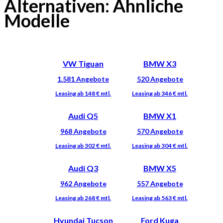
Alternativen: Ähnliche
Modelle
VW Tiguan
BMW X3
Audi Q5
BMW X1
Audi Q3
BMW X5
Hyundai Tucson
Ford Kuga