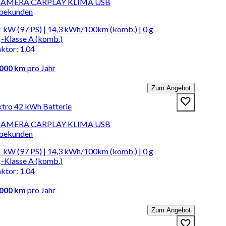
I KAMERA CARPLAY KLIMA USB
rbekunden
 kW (97 PS) | 14,3 kWh/100km (komb.) | 0 g
-Klasse A (komb.)
aktor
:
1.04
.000 km
pro Jahr
Zum Angebot
ktro 42 kWh Batterie
I KAMERA CARPLAY KLIMA USB
rbekunden
 kW (97 PS) | 14,3 kWh/100km (komb.) | 0 g
-Klasse A (komb.)
aktor
:
1.04
.000 km
pro Jahr
Zum Angebot