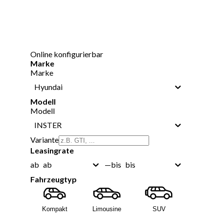
Online konfigurierbar
Marke
Marke
Hyundai
Modell
Modell
INSTER
Variante
Leasingrate
ab
bis
ab
—
bis
Fahrzeugtyp
Kompakt
Limousine
SUV