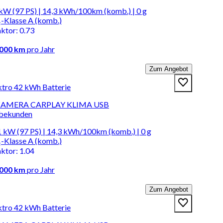
kW (97 PS) | 14,3 kWh/100km (komb.) | 0 g
-Klasse A (komb.)
aktor
:
0.73
.000 km
pro Jahr
Zum Angebot
ktro 42 kWh Batterie
I KAMERA CARPLAY KLIMA USB
rbekunden
 kW (97 PS) | 14,3 kWh/100km (komb.) | 0 g
-Klasse A (komb.)
aktor
:
1.04
.000 km
pro Jahr
Zum Angebot
ktro 42 kWh Batterie