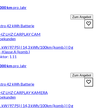
.000 km
pro Jahr
Zum Angebot
ktro 42 kWh Batterie
 SHZ LHZ CARPLAY CAM
rbekunden
 kW (97 PS) | 14,3 kWh/100km (komb.) | 0 g
-Klasse A (komb.)
aktor
:
1.11
.000 km
pro Jahr
Zum Angebot
ktro 42 kWh Batterie
 SHZ LHZ CARPLAY KAMERA
rbekunden
 kW (97 PS) | 14,3 kWh/100km (komb.) | 0 g