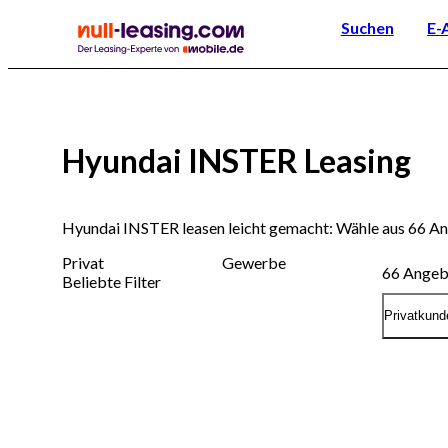
Suchen
E-
Hyundai INSTER Leasing
Hyundai INSTER leasen leicht gemacht: Wähle aus 66 A
Privat
Gewerbe
66
Angeb
Beliebte Filter
Privatkund