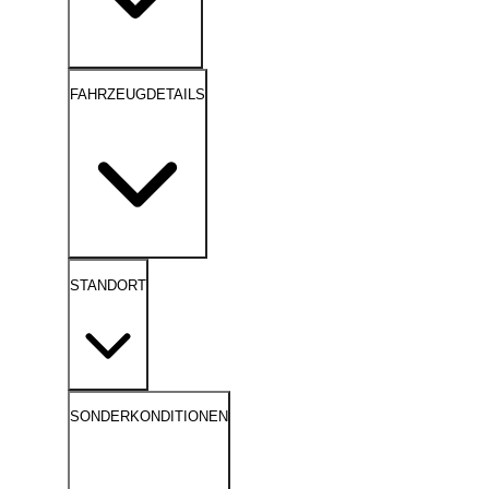
FAHRZEUGDETAILS
STANDORT
SONDERKONDITIONEN