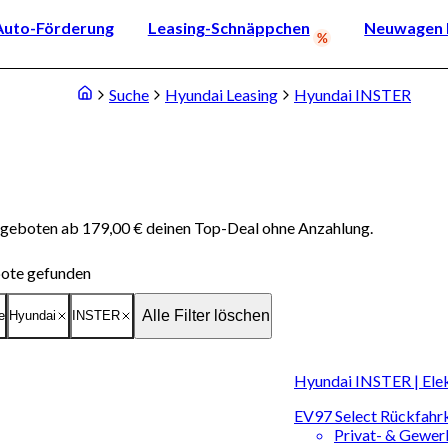
Auto-Förderung
Leasing-Schnäppchen
Neuwagen k
Suche
Hyundai Leasing
Hyundai INSTER
ngeboten ab 179,00 € deinen Top-Deal ohne Anzahlung.
ote gefunden
Alle Filter löschen
e
Hyundai
INSTER
Hyundai INSTER | Ele
EV97 Select Rückfa
Privat- & Gewe