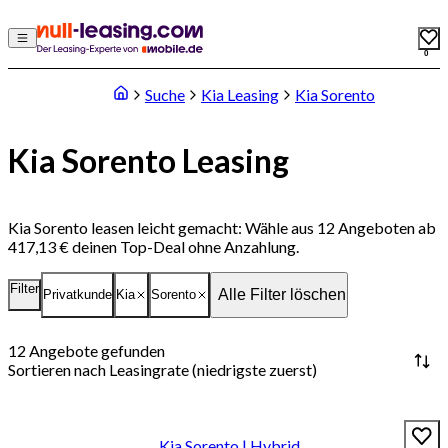
0
Suche
Kia Leasing
Kia Sorento
Kia Sorento Leasing
Kia Sorento leasen leicht gemacht: Wähle aus 12 Angeboten ab
417,13 € deinen Top-Deal ohne Anzahlung.
Filter
Alle Filter löschen
Privatkunde
Kia
Sorento
12
Angebote gefunden
Sortieren nach
Leasingrate (niedrigste zuerst)
Kia Sorento | Hybrid