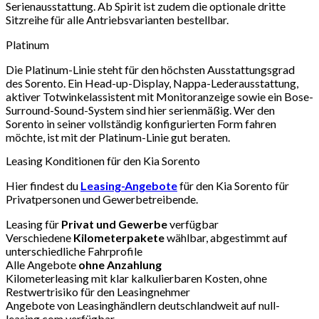
Serienausstattung. Ab Spirit ist zudem die optionale dritte
Sitzreihe für alle Antriebsvarianten bestellbar.
Platinum
Die Platinum-Linie steht für den höchsten Ausstattungsgrad
des Sorento. Ein Head-up-Display, Nappa-Lederausstattung,
aktiver Totwinkelassistent mit Monitoranzeige sowie ein Bose-
Surround-Sound-System sind hier serienmäßig. Wer den
Sorento in seiner vollständig konfigurierten Form fahren
möchte, ist mit der Platinum-Linie gut beraten.
Leasing Konditionen für den Kia Sorento
Hier findest du
Leasing-Angebote
für den Kia Sorento für
Privatpersonen und Gewerbetreibende.
Leasing für
Privat und Gewerbe
verfügbar
Verschiedene
Kilometerpakete
wählbar, abgestimmt auf
unterschiedliche Fahrprofile
Alle Angebote
ohne Anzahlung
Kilometerleasing mit klar kalkulierbaren Kosten, ohne
Restwertrisiko für den Leasingnehmer
Angebote von Leasinghändlern deutschlandweit auf null-
leasing.com verfügbar