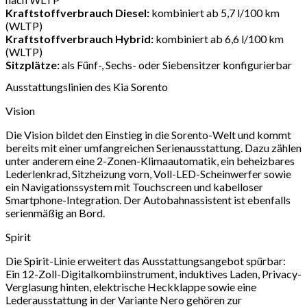
Kraftstoffverbrauch Diesel:
kombiniert ab 5,7 l/100 km
(WLTP)
Kraftstoffverbrauch Hybrid:
kombiniert ab 6,6 l/100 km
(WLTP)
Sitzplätze:
als Fünf-, Sechs- oder Siebensitzer konfigurierbar
Ausstattungslinien des Kia Sorento
Vision
Die Vision bildet den Einstieg in die Sorento-Welt und kommt
bereits mit einer umfangreichen Serienausstattung. Dazu zählen
unter anderem eine 2-Zonen-Klimaautomatik, ein beheizbares
Lederlenkrad, Sitzheizung vorn, Voll-LED-Scheinwerfer sowie
ein Navigationssystem mit Touchscreen und kabelloser
Smartphone-Integration. Der Autobahnassistent ist ebenfalls
serienmäßig an Bord.
Spirit
Die Spirit-Linie erweitert das Ausstattungsangebot spürbar:
Ein 12-Zoll-Digitalkombiinstrument, induktives Laden, Privacy-
Verglasung hinten, elektrische Heckklappe sowie eine
Lederausstattung in der Variante Nero gehören zur