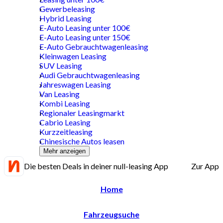
Gewerbeleasing
Hybrid Leasing
E-Auto Leasing unter 100€
E-Auto Leasing unter 150€
E-Auto Gebrauchtwagenleasing
Kleinwagen Leasing
SUV Leasing
Audi Gebrauchtwagenleasing
Jahreswagen Leasing
Van Leasing
Kombi Leasing
Regionaler Leasingmarkt
Cabrio Leasing
Kurzzeitleasing
Chinesische Autos leasen
Mehr anzeigen
Die besten Deals in deiner null-leasing App
Zur App
Home
Fahrzeugsuche