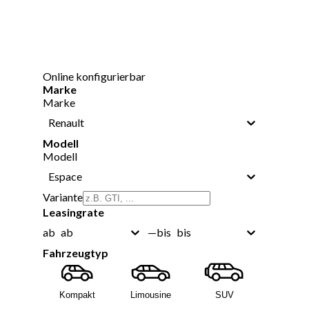
Online konfigurierbar
Marke
Marke
Renault
Modell
Modell
Espace
Variante
Leasingrate
ab
bis
ab
—
bis
Fahrzeugtyp
Kompakt
Limousine
SUV