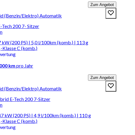
Zum Angebot
id (Benzin/Elektro) Automatik
-Tech 200 7- Sitzer
en
 kW (200 PS) | 5,0 l/100km (komb.) | 113 g
-Klasse C (komb.)
wertung
.000 km
pro Jahr
Zum Angebot
id (Benzin/Elektro) Automatik
brid E-Tech 200 7-Sitzer
en
7 kW (200 PS) | 4,9 l/100km (komb.) | 110 g
-Klasse C (komb.)
wertung