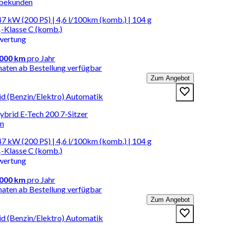
rbekunden
7 kW (200 PS) | 4,6 l/100km (komb.) | 104 g
-Klasse C (komb.)
wertung
.000 km
pro Jahr
naten ab Bestellung verfügbar
Zum Angebot
id (Benzin/Elektro) Automatik
brid E-Tech 200 7-Sitzer
en
7 kW (200 PS) | 4,6 l/100km (komb.) | 104 g
-Klasse C (komb.)
wertung
.000 km
pro Jahr
naten ab Bestellung verfügbar
Zum Angebot
id (Benzin/Elektro) Automatik