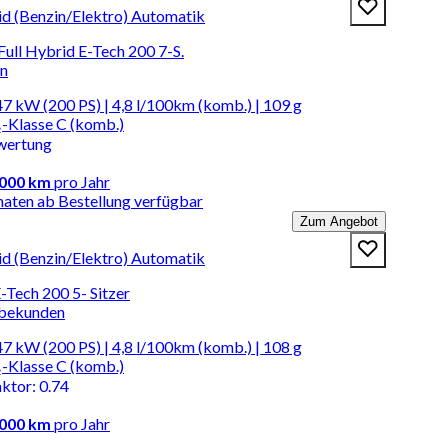
id (Benzin/Elektro) Automatik
Full Hybrid E-Tech 200 7-S.
en
7 kW (200 PS) | 4,8 l/100km (komb.) | 109 g
-Klasse C (komb.)
wertung
.000 km
pro Jahr
naten ab Bestellung verfügbar
Zum Angebot
id (Benzin/Elektro) Automatik
-Tech 200 5- Sitzer
rbekunden
7 kW (200 PS) | 4,8 l/100km (komb.) | 108 g
-Klasse C (komb.)
aktor
:
0.74
.000 km
pro Jahr