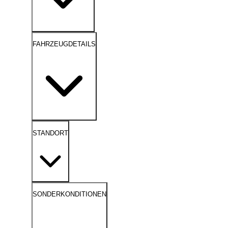
FAHRZEUGDETAILS
STANDORT
SONDERKONDITIONEN