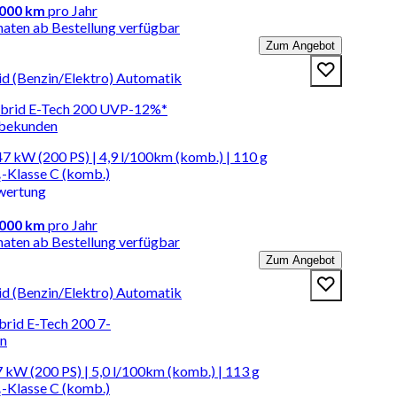
.000 km
pro Jahr
naten ab Bestellung verfügbar
Zum Angebot
id (Benzin/Elektro) Automatik
ybrid E-Tech 200 UVP-12%*
rbekunden
7 kW (200 PS) | 4,9 l/100km (komb.) | 110 g
-Klasse C (komb.)
wertung
.000 km
pro Jahr
naten ab Bestellung verfügbar
Zum Angebot
id (Benzin/Elektro) Automatik
ybrid E-Tech 200 7-
en
 kW (200 PS) | 5,0 l/100km (komb.) | 113 g
-Klasse C (komb.)