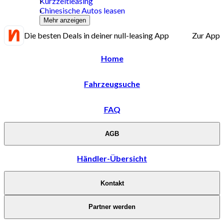
Kurzzeitleasing
Chinesische Autos leasen
Mehr anzeigen
Die besten Deals in deiner null-leasing App
Zur App
Home
Fahrzeugsuche
FAQ
AGB
Händler-Übersicht
Kontakt
Partner werden