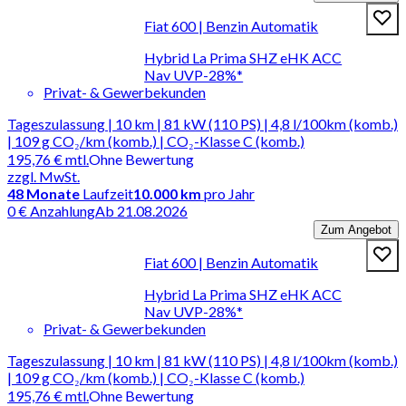
Fiat 600 | Benzin Automatik
Hybrid La Prima SHZ eHK ACC
Nav UVP-28%*
Privat- & Gewerbekunden
Tageszulassung | 10 km | 81 kW (110 PS) | 4,8 l/100km (komb.)
| 109 g CO₂/km (komb.) | CO₂-Klasse C (komb.)
195,76 €
mtl.
Ohne Bewertung
zzgl. MwSt.
48
Monate
Laufzeit
10.000 km
pro Jahr
0 € Anzahlung
Ab 21.08.2026
Zum Angebot
Fiat 600 | Benzin Automatik
Hybrid La Prima SHZ eHK ACC
Nav UVP-28%*
Privat- & Gewerbekunden
Tageszulassung | 10 km | 81 kW (110 PS) | 4,8 l/100km (komb.)
| 109 g CO₂/km (komb.) | CO₂-Klasse C (komb.)
195,76 €
mtl.
Ohne Bewertung