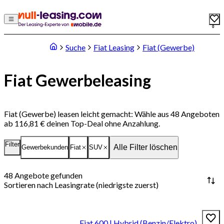
0
Suche
Fiat Leasing
Fiat (Gewerbe)
Fiat Gewerbeleasing
Fiat (Gewerbe) leasen leicht gemacht: Wähle aus 48 Angeboten
ab 116,81 € deinen Top-Deal ohne Anzahlung.
Filter
Alle Filter löschen
Gewerbekunden
Fiat
SUV
48
Angebote gefunden
Sortieren nach
Leasingrate (niedrigste zuerst)
Fiat 600 | Hybrid (Benzin/Elektro)