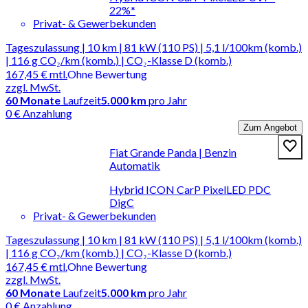
22%*
Privat- & Gewerbekunden
Tageszulassung | 10 km | 81 kW (110 PS) | 5,1 l/100km (komb.)
| 116 g CO₂/km (komb.) | CO₂-Klasse D (komb.)
167,45 €
mtl.
Ohne Bewertung
zzgl. MwSt.
60
Monate
Laufzeit
5.000 km
pro Jahr
0 € Anzahlung
Zum Angebot
Fiat Grande Panda | Benzin
Automatik
Hybrid ICON CarP PixelLED PDC
DigC
Privat- & Gewerbekunden
Tageszulassung | 10 km | 81 kW (110 PS) | 5,1 l/100km (komb.)
| 116 g CO₂/km (komb.) | CO₂-Klasse D (komb.)
167,45 €
mtl.
Ohne Bewertung
zzgl. MwSt.
60
Monate
Laufzeit
5.000 km
pro Jahr
0 € Anzahlung