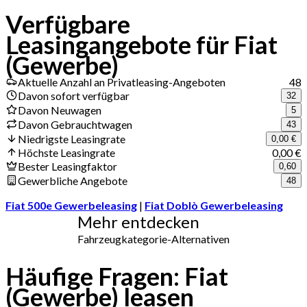
Verfügbare
Leasingangebote für Fiat
(Gewerbe)
Aktuelle Anzahl an Privatleasing-Angeboten
48
Davon sofort verfügbar
32
Davon Neuwagen
5
Davon Gebrauchtwagen
43
Niedrigste Leasingrate
0,00 €
Höchste Leasingrate
0,00 €
Bester Leasingfaktor
0,60
Gewerbliche Angebote
48
Fiat 500e Gewerbeleasing
|
Fiat Doblò Gewerbeleasing
Mehr entdecken
Fahrzeugkategorie-Alternativen
Häufige Fragen: Fiat
(Gewerbe) leasen