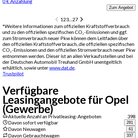
0 € Anzahlung
Zum Angebot
1
2
3
…
27
*
Weitere Informationen zum offiziellen Kraftstoffverbrauch
und zu den offiziellen spezifischen CO₂-Emissionen und ggf.
zum Stromverbrauch neuer Pkw können dem Leitfaden über
den offiziellen Kraftstoffverbrauch, die offiziellen spezifischen
CO₂-Emissionen und den offiziellen Stromverbrauch neuer Pkw
entnommen werden. Dieser ist an allen Verkaufsstellen und bei
der Deutschen Automobil Treuhand GmbH unentgeltlich
erhältlich, sowie unter
www.dat.de
.
Trustpilot
Verfügbare
Leasingangebote für Opel
(Gewerbe)
Aktuelle Anzahl an Privatleasing-Angeboten
398
Davon sofort verfügbar
281
Davon Neuwagen
61
Davon Gebrauchtwagen
337