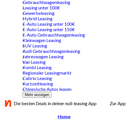
Gebrauchtwagenleasing
Leasing unter 100€
Gewerbeleasing
Hybrid Leasing
E-Auto Leasing unter 100€
E-Auto Leasing unter 150€
E-Auto Gebrauchtwagenleasing
Kleinwagen Leasing
SUV Leasing
Audi Gebrauchtwagenleasing
Jahreswagen Leasing
Van Leasing
Kombi Leasing
Regionaler Leasingmarkt
Cabrio Leasing
Kurzzeitleasing
Chinesische Autos leasen
Mehr anzeigen
Die besten Deals in deiner null-leasing App
Zur App
Home