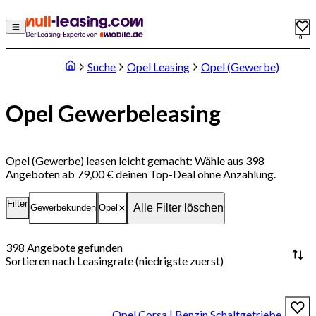
0
Suche
Opel Leasing
Opel (Gewerbe)
Opel Gewerbeleasing
Opel (Gewerbe) leasen leicht gemacht: Wähle aus 398
Angeboten ab 79,00 € deinen Top-Deal ohne Anzahlung.
Filter
Alle Filter löschen
Gewerbekunden
Opel
398
Angebote gefunden
Sortieren nach
Leasingrate (niedrigste zuerst)
Opel Corsa | Benzin Schaltgetriebe