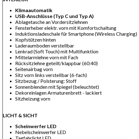
Klimaautomatik
USB-Anschlüsse (Typ C und Typ A)
Ablagetasche an Vordersitzlehnen
Fensterheber elektr. vorn mit Komfortschaltung
Induktionsladeschale für Smartphone (Wireless Charging)
Kopfstützen hinten
Laderaumboden verstellbar
Lenkrad (Soft Touch) mit Multifunktion
Mittelarmlehne vorn mit Fach
Rücksitzlehne geteilt/klappbar (60:40)
Seitenairbag vorn
Sitz vorn links verstellbar (6-fach)
Sitzbezug / Polsterung: Stoff
Sonnenblenden mit Spiegel (beleuchtet)
Dekoreinlagen Armaturenbrett - lackiert
Sitzheizung vorn
LICHT & SICHT
Scheinwerfer LED
Nebelscheinwerfer LED
Tagfahrlicht LED