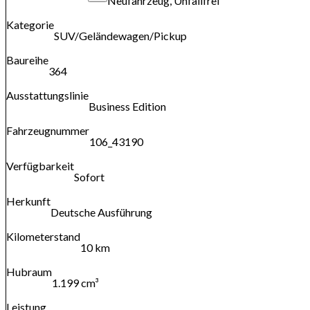
Neufahrzeug, Unfallfrei
Kategorie
SUV/Geländewagen/Pickup
Baureihe
364
Ausstattungslinie
Business Edition
Fahrzeugnummer
106_43190
Verfügbarkeit
Sofort
Herkunft
Deutsche Ausführung
Kilometerstand
10 km
Hubraum
1.199 cm³
Leistung