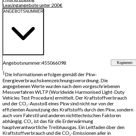
Leasingangebote unter 200€
ANGEBOTSNUMMER
Angebotsnummer
:
455066098
Kopieren
1
Die Informationen erfolgen gemäß der Pkw-
Energieverbrauchskennzeichnungsverordnung. Die
angegebenen Werte wurden nach dem vorgeschriebenen
Messverfahren WLTP (Worldwide Harmonised Light-Duty
Vehicles Test Procedure) ermittelt. Der Kraftstoffverbrauch
und der CO₂-Ausstoß eines Pkw sind nicht nur von der
effizienten Ausnutzung des Kraftstoffs durch den Pkw, sondern
auch vom Fahrstil und anderen nichttechnischen Faktoren
abhängig. CO₂ ist das für die Erderwärmung
hauptverantwortliche Treibhausgas. Ein Leitfaden über den
Kraftstoffverbrauch und die CO₂-Emissionen aller in