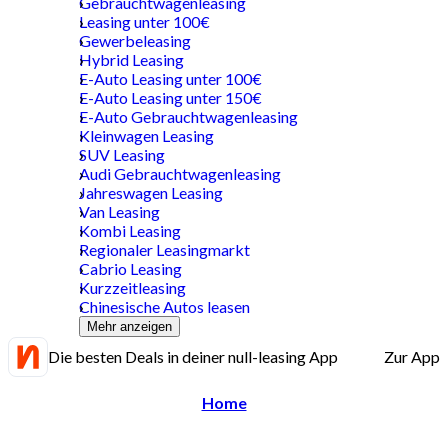
Gebrauchtwagenleasing
Leasing unter 100€
Gewerbeleasing
Hybrid Leasing
E-Auto Leasing unter 100€
E-Auto Leasing unter 150€
E-Auto Gebrauchtwagenleasing
Kleinwagen Leasing
SUV Leasing
Audi Gebrauchtwagenleasing
Jahreswagen Leasing
Van Leasing
Kombi Leasing
Regionaler Leasingmarkt
Cabrio Leasing
Kurzzeitleasing
Chinesische Autos leasen
Mehr anzeigen
Die besten Deals in deiner null-leasing App
Zur App
Home