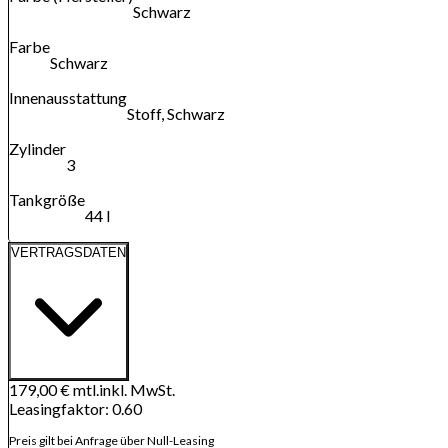
Schwarz
Farbe
Schwarz
Innenausstattung
Stoff, Schwarz
Zylinder
3
Tankgröße
44 l
VERTRAGSDATEN
179,00 €
mtl.
inkl. MwSt.
Leasingfaktor
:
0.60
Preis gilt bei Anfrage über Null-Leasing