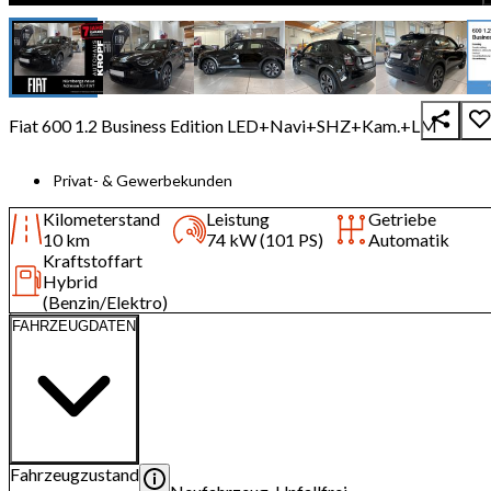
Fiat 600 1.2 Business Edition LED+Navi+SHZ+Kam.+LM
Privat- & Gewerbekunden
Kilometerstand
Leistung
Getriebe
10 km
74 kW (101 PS)
Automatik
Kraftstoffart
Hybrid
(Benzin/Elektro)
FAHRZEUGDATEN
Fahrzeugzustand