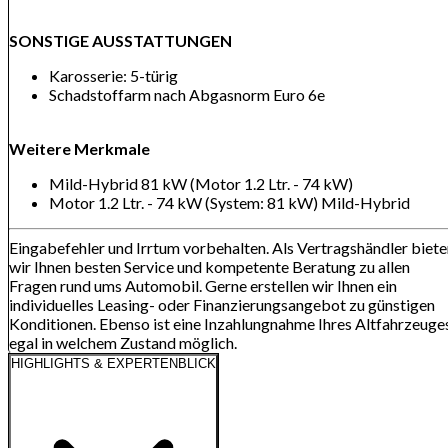
SONSTIGE AUSSTATTUNGEN
Karosserie: 5-türig
Schadstoffarm nach Abgasnorm Euro 6e
Weitere Merkmale
Mild-Hybrid 81 kW (Motor 1.2 Ltr. - 74 kW)
Motor 1.2 Ltr. - 74 kW (System: 81 kW) Mild-Hybrid
Eingabefehler und Irrtum vorbehalten. Als Vertragshändler biet
wir Ihnen besten Service und kompetente Beratung zu allen
Fragen rund ums Automobil. Gerne erstellen wir Ihnen ein
individuelles Leasing- oder Finanzierungsangebot zu günstigen
Konditionen. Ebenso ist eine Inzahlungnahme Ihres Altfahrzeuge
egal in welchem Zustand möglich.
HIGHLIGHTS & EXPERTENBLICK