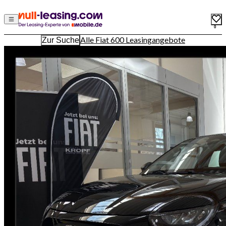
0
Alle Fiat 600 Leasingangebote
Zur Suche