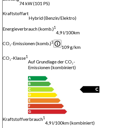
74 kW (101 PS)
Kraftstoffart
Hybrid (Benzin/Elektro)
1
Energieverbrauch (komb.)
4,9 l/100km
1
CO₂-Emissionen (komb.)
109 g/km
1
CO₂-Klasse
Auf Grundlage der CO₂-
Emissionen (kombiniert)
1
Kraftstoffverbrauch
4,9 l/100km (kombiniert)