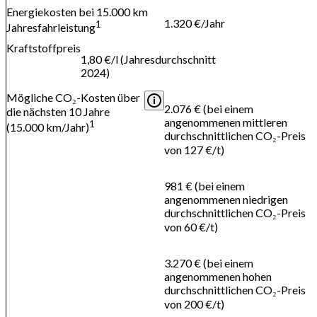
Energiekosten bei 15.000 km
1.320 €/Jahr
1
Jahresfahrleistung
Kraftstoffpreis
1,80 €/l (Jahresdurchschnitt
2024)
Mögliche CO₂-Kosten über
2.076 € (bei einem
die nächsten 10 Jahre
angenommenen mittleren
1
(15.000 km/Jahr)
durchschnittlichen CO₂-Preis
von 127 €/t)
981 € (bei einem
angenommenen niedrigen
durchschnittlichen CO₂-Preis
von 60 €/t)
3.270 € (bei einem
angenommenen hohen
durchschnittlichen CO₂-Preis
von 200 €/t)