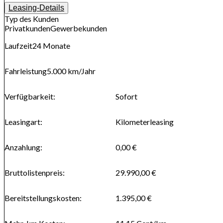
Leasing-Details
Typ des Kunden
Privatkunden
Gewerbekunden
Laufzeit
24
Monate
Fahrleistung
5.000 km
/Jahr
Verfügbarkeit
:
Sofort
Leasingart
:
Kilometerleasing
Anzahlung
:
0,00 €
Bruttolistenpreis
:
29.990,00 €
Bereitstellungskosten
:
1.395,00 €