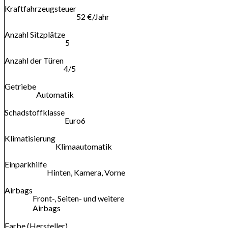
Kraftfahrzeugsteuer
52 €/Jahr
Anzahl Sitzplätze
5
Anzahl der Türen
4/5
Getriebe
Automatik
Schadstoffklasse
Euro6
Klimatisierung
Klimaautomatik
Einparkhilfe
Hinten, Kamera, Vorne
Airbags
Front-, Seiten- und weitere
Airbags
Farbe (Hersteller)