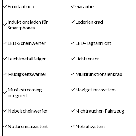
Frontantrieb
Garantie
Induktionsladen für
Lederlenkrad
Smartphones
LED-Scheinwerfer
LED-Tagfahrlicht
Leichtmetallfelgen
Lichtsensor
Müdigkeitswarner
Multifunktionslenkrad
Musikstreaming
Navigationssystem
integriert
Nebelscheinwerfer
Nichtraucher-Fahrzeug
Notbremsassistent
Notrufsystem