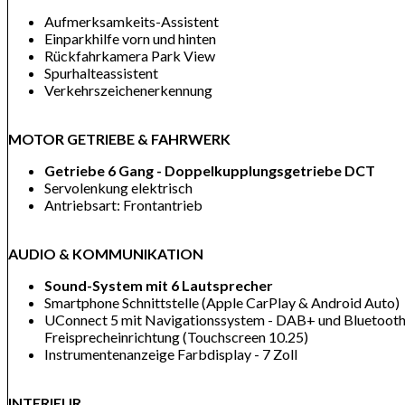
Aufmerksamkeits-Assistent
Einparkhilfe vorn und hinten
Rückfahrkamera Park View
Spurhalteassistent
Verkehrszeichenerkennung
MOTOR GETRIEBE & FAHRWERK
Getriebe 6 Gang - Doppelkupplungsgetriebe DCT
Servolenkung elektrisch
Antriebsart: Frontantrieb
AUDIO & KOMMUNIKATION
Sound-System mit 6 Lautsprecher
Smartphone Schnittstelle (Apple CarPlay & Android Auto)
UConnect 5 mit Navigationssystem - DAB+ und Bluetooth
Freisprecheinrichtung (Touchscreen 10.25)
Instrumentenanzeige Farbdisplay - 7 Zoll
INTERIEUR