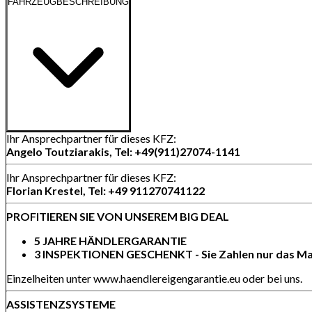
FAHRZEUGBESCHREIBUNG
Ihr Ansprechpartner für dieses KFZ:
Angelo Toutziarakis, Tel: +49(911)27074-1141
Ihr Ansprechpartner für dieses KFZ:
Florian Krestel, Tel: +49 911270741122
PROFITIEREN SIE VON UNSEREM BIG DEAL
5 JAHRE HÄNDLERGARANTIE
3 INSPEKTIONEN GESCHENKT - Sie Zahlen nur das Ma
Einzelheiten unter www.haendlereigengarantie.eu oder bei uns.
ASSISTENZSYSTEME