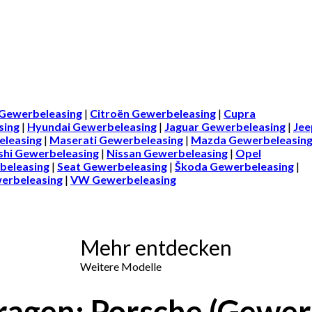
ewerbeleasing
|
Citroën Gewerbeleasing
|
Cupra
sing
|
Hyundai Gewerbeleasing
|
Jaguar Gewerbeleasing
|
Jee
eleasing
|
Maserati Gewerbeleasing
|
Mazda Gewerbeleasin
shi Gewerbeleasing
|
Nissan Gewerbeleasing
|
Opel
beleasing
|
Seat Gewerbeleasing
|
Škoda Gewerbeleasing
|
erbeleasing
|
VW Gewerbeleasing
Mehr entdecken
Weitere Modelle
ragen: Porsche (Gewer