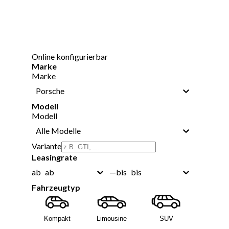
Online konfigurierbar
Marke
Marke
Porsche
Modell
Modell
Alle Modelle
Variante
Leasingrate
ab
bis
ab
—
bis
Fahrzeugtyp
Kompakt
Limousine
SUV