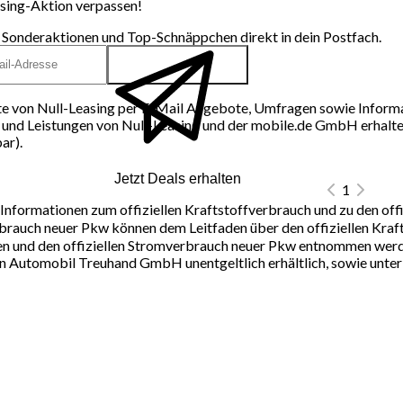
sing-Aktion verpassen!
 Sonderaktionen und Top-Schnäppchen direkt in dein Postfach.
e von Null-Leasing per E-Mail Angebote, Umfragen sowie Inform
und Leistungen von Null-Leasing und der mobile.de GmbH erhalten
ar).
Jetzt Deals erhalten
1
Informationen zum offiziellen Kraftstoffverbrauch und zu den off
rauch neuer Pkw können dem Leitfaden über den offiziellen Krafts
n und den offiziellen Stromverbrauch neuer Pkw entnommen werden.
 Automobil Treuhand GmbH unentgeltlich erhältlich, sowie unte