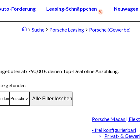
Auto-Förderung
Leasing-Schnäppchen
Neuwagen k
Suche
Porsche Leasing
Porsche (Gewerbe)
Angeboten ab 790,00 € deinen Top-Deal ohne Anzahlung.
te gefunden
Alle Filter löschen
unden
Porsche
Porsche Macan | Elek
- frei konfigurierbar!
Privat- & Gewe