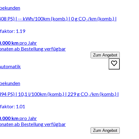
rbekunden
08 PS) | -- kWh/100km (komb.) | 0 g CO₂/km (komb.) |
faktor
:
1.19
0.000 km
pro Jahr
onaten ab Bestellung verfügbar
Zum Angebot
 Automatik
rbekunden
4 PS) | 10,1 l/100km (komb.) | 229 g CO₂/km (komb.) |
faktor
:
1.01
0.000 km
pro Jahr
onaten ab Bestellung verfügbar
Zum Angebot