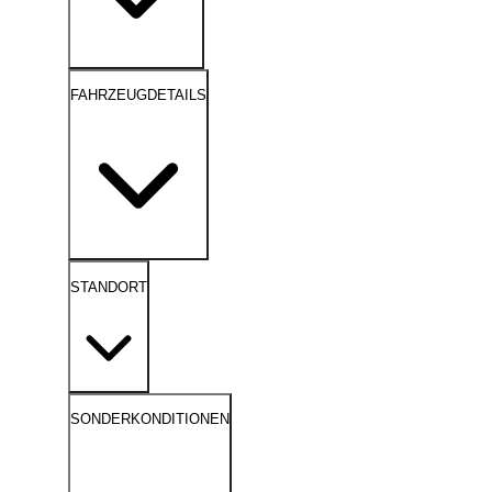
FAHRZEUGDETAILS
STANDORT
SONDERKONDITIONEN