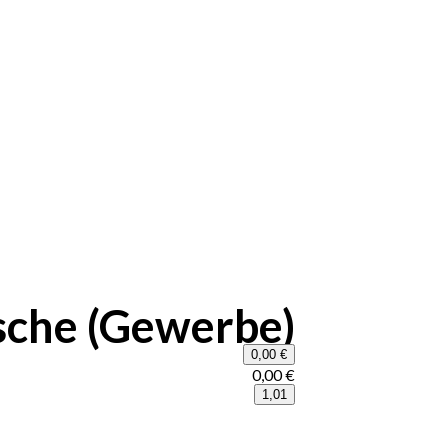
sche (Gewerbe)
0,00 €
0,00 €
1,01