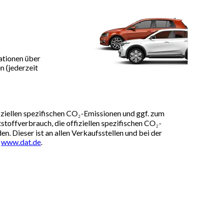
ationen über
 (jederzeit
iziellen spezifischen CO₂-Emissionen und ggf. zum
toffverbrauch, die offiziellen spezifischen CO₂-
 Dieser ist an allen Verkaufsstellen und bei der
r
www.dat.de
.