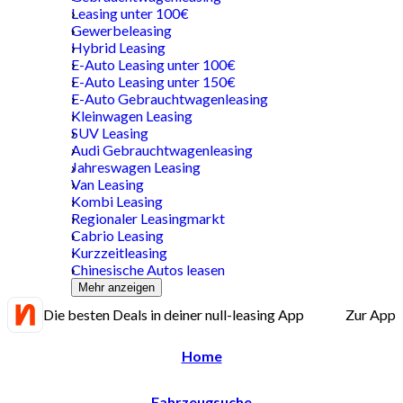
Leasing unter 100€
Gewerbeleasing
Hybrid Leasing
E-Auto Leasing unter 100€
E-Auto Leasing unter 150€
E-Auto Gebrauchtwagenleasing
Kleinwagen Leasing
SUV Leasing
Audi Gebrauchtwagenleasing
Jahreswagen Leasing
Van Leasing
Kombi Leasing
Regionaler Leasingmarkt
Cabrio Leasing
Kurzzeitleasing
Chinesische Autos leasen
Mehr anzeigen
Die besten Deals in deiner null-leasing App
Zur App
Home
Fahrzeugsuche