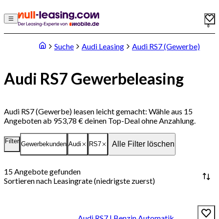
0
Suche
Audi Leasing
Audi RS7 (Gewerbe)
Audi RS7 Gewerbeleasing
Audi RS7 (Gewerbe) leasen leicht gemacht: Wähle aus 15
Angeboten ab 953,78 € deinen Top-Deal ohne Anzahlung.
Filter
Alle Filter löschen
Gewerbekunden
Audi
RS7
15
Angebote gefunden
Sortieren nach
Leasingrate (niedrigste zuerst)
Audi RS7 | Benzin Automatik