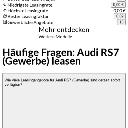
Niedrigste Leasingrate
0,00 €
Höchste Leasingrate
0,00 €
Bester Leasingfaktor
0,69
Gewerbliche Angebote
15
Mehr entdecken
Weitere Modelle
Häufige Fragen: Audi RS7
(Gewerbe) leasen
Wie viele Leasingangebote für Audi RS7 (Gewerbe) sind derzeit sofort
verfügbar?