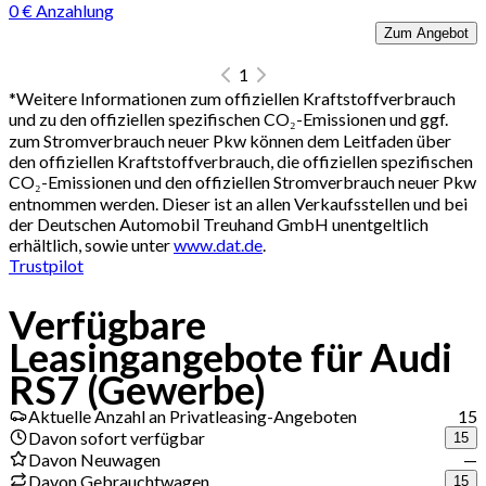
0 € Anzahlung
Zum Angebot
1
*
Weitere Informationen zum offiziellen Kraftstoffverbrauch
und zu den offiziellen spezifischen CO₂-Emissionen und ggf.
zum Stromverbrauch neuer Pkw können dem Leitfaden über
den offiziellen Kraftstoffverbrauch, die offiziellen spezifischen
CO₂-Emissionen und den offiziellen Stromverbrauch neuer Pkw
entnommen werden. Dieser ist an allen Verkaufsstellen und bei
der Deutschen Automobil Treuhand GmbH unentgeltlich
erhältlich, sowie unter
www.dat.de
.
Trustpilot
Verfügbare
Leasingangebote für Audi
RS7 (Gewerbe)
Aktuelle Anzahl an Privatleasing-Angeboten
15
Davon sofort verfügbar
15
Davon Neuwagen
—
Davon Gebrauchtwagen
15