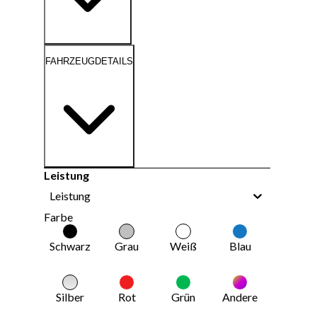
FAHRZEUGDETAILS
Leistung
Leistung
Farbe
Schwarz
Grau
Weiß
Blau
Silber
Rot
Grün
Andere