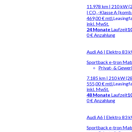
11.978 km | 210 kW (
| CO₂-Klasse A (komb.
469,00 €
mtl.
Leasingf
inkl. MwSt.
24
Monate
Laufzeit
1
0 € Anzahlung
Audi A6 | Elektro 83 
Sportback e-tron Mat
Privat- & Gewe
7.185 km | 210 kW (2
555,00 €
mtl.
Leasingf
inkl. MwSt.
48
Monate
Laufzeit
1
0 € Anzahlung
Audi A6 | Elektro 83 
Sportback e-tron Mat