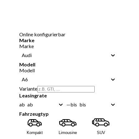
Online konfigurierbar
Marke
Marke
Audi
Modell
Modell
A6
Variante
Leasingrate
ab
bis
ab
—
bis
Fahrzeugtyp
Kompakt
Limousine
SUV