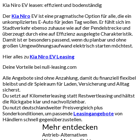
Kia Niro EV leasen: effizient und bodenständig
Der
Kia Niro
EV ist eine pragmatische Option für alle, die ein
unkompliziertes E-Auto für jeden Tag wollen. Er fühlt sich im
Stadtverkehr ebenso zuhause wie auf der Pendelstrecke und
überzeugt durch eine auf Effizienz ausgelegte Charakteristik.
Damit ist er besonders passend, wenn du planbar und ohne
großen Umgewöhnungsaufwand elektrisch starten möchtest.
Hier alles zu
Kia Niro EV Leasing
Deine Vorteile bei null-leasing.com
Alle Angebote sind ohne Anzahlung, damit du finanziell flexibel
bleibst und dir Spielraum für Laden, Versicherung und Alltag
sicherst.
Du setzt auf Kilometerleasing statt Restwertleasing und hältst
die Rückgabe klar und nachvollziehbar.
Du nutzt deutschlandweiter Preisvergleich plus
Sonderkonditionen, um passende
Leasingangebote
von
Händlern schnell gegenüberzustellen.
Mehr entdecken
Antrieb-Alternativen