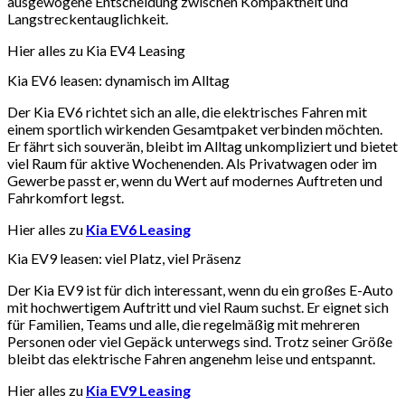
ausgewogene Entscheidung zwischen Kompaktheit und
Langstreckentauglichkeit.
Hier alles zu Kia EV4 Leasing
Kia EV6 leasen: dynamisch im Alltag
Der Kia EV6 richtet sich an alle, die elektrisches Fahren mit
einem sportlich wirkenden Gesamtpaket verbinden möchten.
Er fährt sich souverän, bleibt im Alltag unkompliziert und bietet
viel Raum für aktive Wochenenden. Als Privatwagen oder im
Gewerbe passt er, wenn du Wert auf modernes Auftreten und
Fahrkomfort legst.
Hier alles zu
Kia EV6 Leasing
Kia EV9 leasen: viel Platz, viel Präsenz
Der Kia EV9 ist für dich interessant, wenn du ein großes E-Auto
mit hochwertigem Auftritt und viel Raum suchst. Er eignet sich
für Familien, Teams und alle, die regelmäßig mit mehreren
Personen oder viel Gepäck unterwegs sind. Trotz seiner Größe
bleibt das elektrische Fahren angenehm leise und entspannt.
Hier alles zu
Kia EV9 Leasing