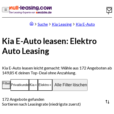
0
Suche
Kia Leasing
Kia E-Auto
Kia E-Auto leasen: Elektro
Auto Leasing
Kia E-Auto leasen leicht gemacht: Wähle aus 172 Angeboten ab
149,85 € deinen Top-Deal ohne Anzahlung.
Filter
Alle Filter löschen
Privatkunde
Kia
Elektro
172
Angebote gefunden
Sortieren nach
Leasingrate (niedrigste zuerst)