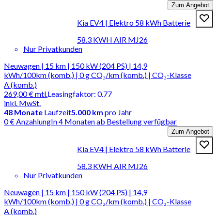
Zum Angebot
Kia EV4 | Elektro 58 kWh Batterie
58.3 KWH AIR MJ26
Nur Privatkunden
Neuwagen | 15 km | 150 kW (204 PS) | 14,9
kWh/100km (komb.) | 0 g CO₂/km (komb.) | CO₂-Klasse
A (komb.)
269,00 €
mtl.
Leasingfaktor
:
0.77
inkl. MwSt.
48
Monate
Laufzeit
5.000 km
pro Jahr
0 € Anzahlung
In 4 Monaten ab Bestellung verfügbar
Zum Angebot
Kia EV4 | Elektro 58 kWh Batterie
58.3 KWH AIR MJ26
Nur Privatkunden
Neuwagen | 15 km | 150 kW (204 PS) | 14,9
kWh/100km (komb.) | 0 g CO₂/km (komb.) | CO₂-Klasse
A (komb.)