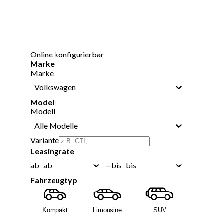
Online konfigurierbar
Marke
Marke
Volkswagen
Modell
Modell
Alle Modelle
Variante
Leasingrate
ab
bis
ab
—
bis
Fahrzeugtyp
Kompakt
Limousine
SUV