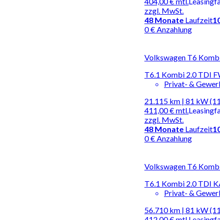
404,00 €
mtl.
Leasingf
zzgl. MwSt.
48
Monate
Laufzeit
1
0 € Anzahlung
Volkswagen T6 Kombi |
T6.1 Kombi 2.0 TD
Privat- & Gewe
21.115 km | 81 kW (1
411,00 €
mtl.
Leasingf
zzgl. MwSt.
48
Monate
Laufzeit
1
0 € Anzahlung
Volkswagen T6 Kombi |
T6.1 Kombi 2.0 TD
Privat- & Gewe
56.710 km | 81 kW (1
412,00 €
mtl.
Leasingf