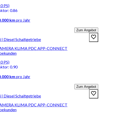
10 PS)
aktor
:
0.86
0.000 km
pro Jahr
Zum Angebot
 Diesel Schaltgetriebe
I KAMERA KLIMA PDC APP-CONNECT
rbekunden
10 PS)
aktor
:
0.90
0.000 km
pro Jahr
Zum Angebot
 Diesel Schaltgetriebe
I KAMERA KLIMA PDC APP-CONNECT
rbekunden