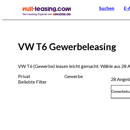
Suchen
E-
VW T6 Gewerbeleasing
VW T6 (Gewerbe) leasen leicht gemacht: Wähle aus 28 
Privat
Gewerbe
28
Angeb
Beliebte Filter
Gewerbek