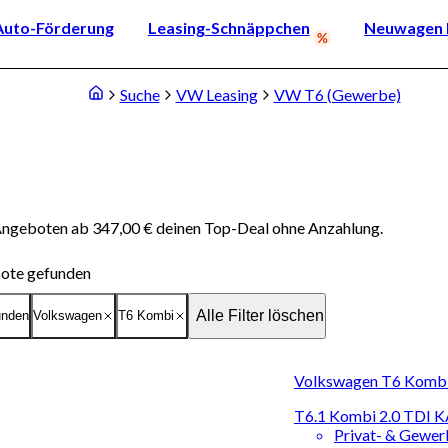
Auto-Förderung
Leasing-Schnäppchen
Neuwagen k
Suche
VW Leasing
VW T6 (Gewerbe)
Angeboten ab 347,00 € deinen Top-Deal ohne Anzahlung.
ote gefunden
Alle Filter löschen
unden
Volkswagen
T6 Kombi
Volkswagen T6 Kombi |
T6.1 Kombi 2.0 TD
Privat- & Gewe