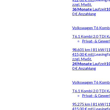
zzgl. MwSt.
36
Monate
Laufzeit
1
0 € Anzahlung
Volkswagen T6 Kombi |
T6.1 Kombi 2.0 TD
Privat- & Gewe
98.601 km | 81 kW (1
415,00 €
mtl.
Leasingf
zzgl. MwSt.
24
Monate
Laufzeit
1
0 € Anzahlung
Volkswagen T6 Kombi |
T6.1 Kombi 2.0 TD
Privat- & Gewe
95.275 km | 81 kW (1
415,00 €
mtl.
Leasingf