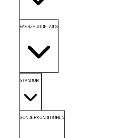
FAHRZEUGDETAILS
STANDORT
SONDERKONDITIONEN