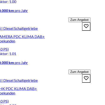
aktor
:
1.00
0.000 km
pro Jahr
Zum Angebot
 Diesel Schaltgetriebe
I KAMERA PDC KLIMA DAB+
rbekunden
10 PS)
aktor
:
1.01
0.000 km
pro Jahr
Zum Angebot
 Diesel Schaltgetriebe
 AHK PDC KLIMA DAB+
rbekunden
10 PS)