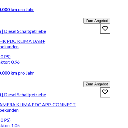
0.000 km
pro Jahr
Zum Angebot
 Diesel Schaltgetriebe
 AHK PDC KLIMA DAB+
rbekunden
10 PS)
aktor
:
0.96
0.000 km
pro Jahr
Zum Angebot
 Diesel Schaltgetriebe
I KAMERA KLIMA PDC APP-CONNECT
rbekunden
10 PS)
aktor
:
1.05