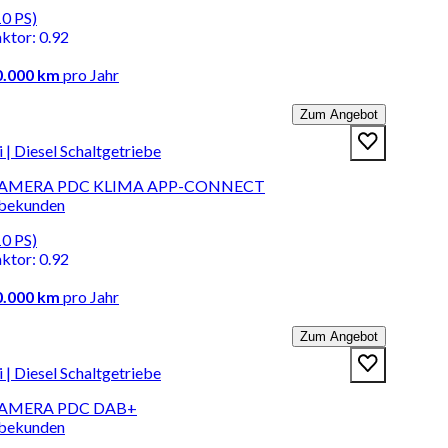
10 PS)
aktor
:
0.92
0.000 km
pro Jahr
Zum Angebot
 Diesel Schaltgetriebe
I KAMERA PDC KLIMA APP-CONNECT
rbekunden
10 PS)
aktor
:
0.92
0.000 km
pro Jahr
Zum Angebot
 Diesel Schaltgetriebe
I KAMERA PDC DAB+
rbekunden