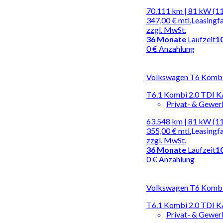
70.111 km | 81 kW (1
347,00 €
mtl.
Leasingf
zzgl. MwSt.
36
Monate
Laufzeit
1
0 € Anzahlung
Volkswagen T6 Kombi |
T6.1 Kombi 2.0 TD
Privat- & Gewe
63.548 km | 81 kW (1
355,00 €
mtl.
Leasingf
zzgl. MwSt.
36
Monate
Laufzeit
1
0 € Anzahlung
Volkswagen T6 Kombi |
T6.1 Kombi 2.0 TD
Privat- & Gewe