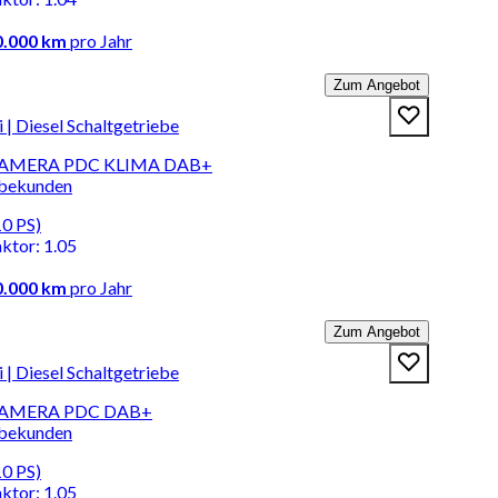
0.000 km
pro Jahr
Zum Angebot
 Diesel Schaltgetriebe
I KAMERA PDC KLIMA DAB+
rbekunden
10 PS)
aktor
:
1.05
0.000 km
pro Jahr
Zum Angebot
 Diesel Schaltgetriebe
I KAMERA PDC DAB+
rbekunden
10 PS)
aktor
:
1.05