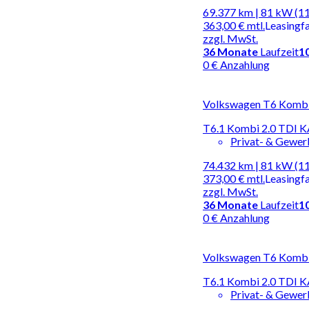
69.377 km | 81 kW (1
363,00 €
mtl.
Leasingf
zzgl. MwSt.
36
Monate
Laufzeit
1
0 € Anzahlung
Volkswagen T6 Kombi |
T6.1 Kombi 2.0 TD
Privat- & Gewe
74.432 km | 81 kW (1
373,00 €
mtl.
Leasingf
zzgl. MwSt.
36
Monate
Laufzeit
1
0 € Anzahlung
Volkswagen T6 Kombi |
T6.1 Kombi 2.0 TD
Privat- & Gewe