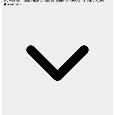
Ab welchem Leasingfaktor gibt es aktuell Angebote für Volvo XC90
(Gewerbe)?