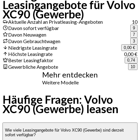
Leasingangebote für Volvo
XC90 (Gewerbe)
Aktuelle Anzahl an Privatleasing-Angeboten
10
Davon sofort verfügbar
9
Davon Neuwagen
7
Davon Gebrauchtwagen
3
Niedrigste Leasingrate
0,00 €
Höchste Leasingrate
0,00 €
Bester Leasingfaktor
0,74
Gewerbliche Angebote
10
Mehr entdecken
Weitere Modelle
Häufige Fragen: Volvo
XC90 (Gewerbe) leasen
Wie viele Leasingangebote für Volvo XC90 (Gewerbe) sind derzeit
sofort verfügbar?