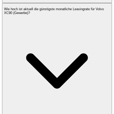
Wie hoch ist aktuell die günstigste monatliche Leasingrate für Volvo
XC90 (Gewerbe)?