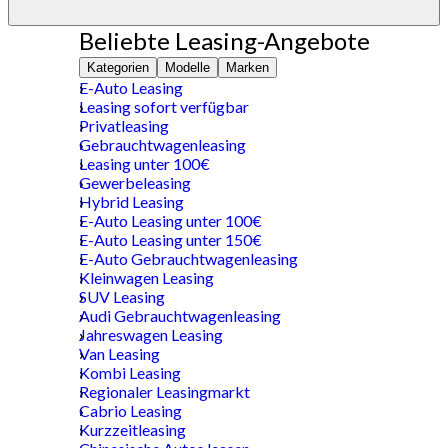
Beliebte Leasing-Angebote
Kategorien
Modelle
Marken
E-Auto Leasing
Leasing sofort verfügbar
Privatleasing
Gebrauchtwagenleasing
Leasing unter 100€
Gewerbeleasing
Hybrid Leasing
E-Auto Leasing unter 100€
E-Auto Leasing unter 150€
E-Auto Gebrauchtwagenleasing
Kleinwagen Leasing
SUV Leasing
Audi Gebrauchtwagenleasing
Jahreswagen Leasing
Van Leasing
Kombi Leasing
Regionaler Leasingmarkt
Cabrio Leasing
Kurzzeitleasing