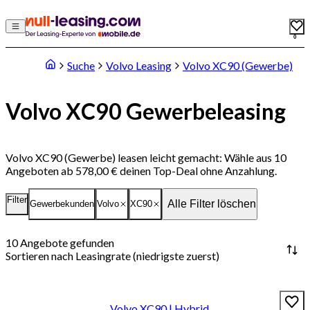
0
Suche
Volvo Leasing
Volvo XC90 (Gewerbe)
Volvo XC90 Gewerbeleasing
Volvo XC90 (Gewerbe) leasen leicht gemacht: Wähle aus 10
Angeboten ab 578,00 € deinen Top-Deal ohne Anzahlung.
Filter
Alle Filter löschen
Gewerbekunden
Volvo
XC90
10
Angebote gefunden
Sortieren nach
Leasingrate (niedrigste zuerst)
Volvo XC90 | Hybrid