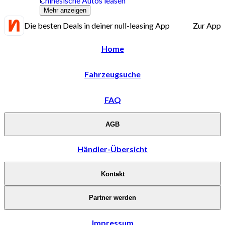
Chinesische Autos leasen
Mehr anzeigen
Die besten Deals in deiner null-leasing App
Zur App
Home
Fahrzeugsuche
FAQ
AGB
Händler-Übersicht
Kontakt
Partner werden
Impressum