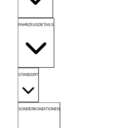
FAHRZEUGDETAILS
STANDORT
SONDERKONDITIONEN