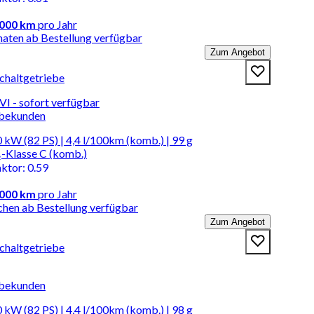
.000 km
pro Jahr
naten ab Bestellung verfügbar
Zum Angebot
Schaltgetriebe
I - sofort verfügbar
rbekunden
 kW (82 PS) | 4,4 l/100km (komb.) | 99 g
-Klasse C (komb.)
aktor
:
0.59
.000 km
pro Jahr
chen ab Bestellung verfügbar
Zum Angebot
Schaltgetriebe
rbekunden
 kW (82 PS) | 4,4 l/100km (komb.) | 98 g