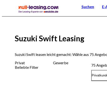
Suchen
E-
Suzuki Swift Leasing
Suzuki Swift leasen leicht gemacht: Wähle aus 75 Angeb
Privat
Gewerbe
75
Angeb
Beliebte Filter
Privatkund