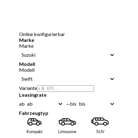
Online konfigurierbar
Marke
Marke
Suzuki
Modell
Modell
Swift
Variante
Leasingrate
ab
bis
ab
—
bis
Fahrzeugtyp
Kompakt
Limousine
SUV