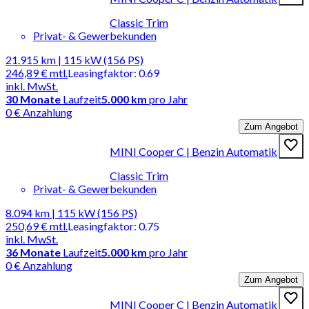
Classic Trim
Privat- & Gewerbekunden
21.915 km | 115 kW (156 PS)
246,89 €
mtl.
Leasingfaktor
:
0.69
inkl. MwSt.
30
Monate
Laufzeit
5.000 km
pro Jahr
0 € Anzahlung
Zum Angebot
MINI Cooper C | Benzin Automatik
Classic Trim
Privat- & Gewerbekunden
8.094 km | 115 kW (156 PS)
250,69 €
mtl.
Leasingfaktor
:
0.75
inkl. MwSt.
36
Monate
Laufzeit
5.000 km
pro Jahr
0 € Anzahlung
Zum Angebot
MINI Cooper C | Benzin Automatik