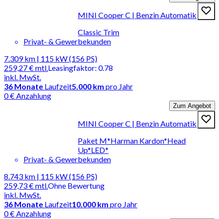
MINI Cooper C | Benzin Automatik
Classic Trim
Privat- & Gewerbekunden
7.309 km | 115 kW (156 PS)
259,27 €
mtl.
Leasingfaktor
:
0.78
inkl. MwSt.
36
Monate
Laufzeit
5.000 km
pro Jahr
0 € Anzahlung
Zum Angebot
MINI Cooper C | Benzin Automatik
Paket M*Harman Kardon*Head
Up*LED*
Privat- & Gewerbekunden
8.743 km | 115 kW (156 PS)
259,73 €
mtl.
Ohne Bewertung
inkl. MwSt.
36
Monate
Laufzeit
10.000 km
pro Jahr
0 € Anzahlung