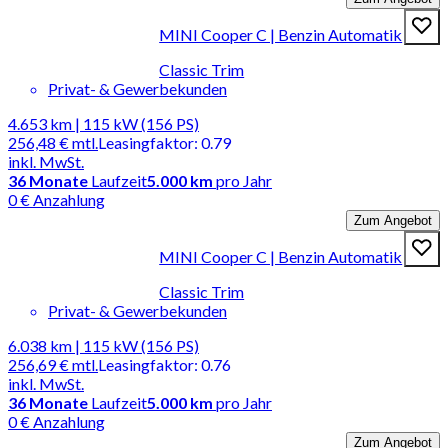
MINI Cooper C | Benzin Automatik
Classic Trim
Privat- & Gewerbekunden
4.653 km | 115 kW (156 PS)
256,48 €
mtl.
Leasingfaktor
:
0.79
inkl. MwSt.
36
Monate
Laufzeit
5.000 km
pro Jahr
0 € Anzahlung
Zum Angebot
MINI Cooper C | Benzin Automatik
Classic Trim
Privat- & Gewerbekunden
6.038 km | 115 kW (156 PS)
256,69 €
mtl.
Leasingfaktor
:
0.76
inkl. MwSt.
36
Monate
Laufzeit
5.000 km
pro Jahr
0 € Anzahlung
Zum Angebot