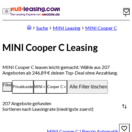
0
Suche
MINI Leasing
MINI Cooper C
MINI Cooper C Leasing
MINI Cooper C leasen leicht gemacht: Wähle aus 207
Angeboten ab 246,89 € deinen Top-Deal ohne Anzahlung.
Filter
Alle Filter löschen
Privatkunde
MINI
Cooper C
207
Angebote gefunden
Sortieren nach
Leasingrate (niedrigste zuerst)
MINI Cooper C | Benzin Automatik