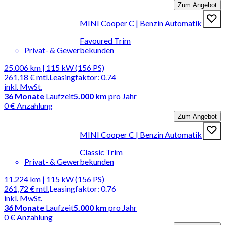
Zum Angebot
MINI Cooper C | Benzin Automatik
Favoured Trim
Privat- & Gewerbekunden
25.006 km | 115 kW (156 PS)
261,18 €
mtl.
Leasingfaktor
:
0.74
inkl. MwSt.
36
Monate
Laufzeit
5.000 km
pro Jahr
0 € Anzahlung
Zum Angebot
MINI Cooper C | Benzin Automatik
Classic Trim
Privat- & Gewerbekunden
11.224 km | 115 kW (156 PS)
261,72 €
mtl.
Leasingfaktor
:
0.76
inkl. MwSt.
36
Monate
Laufzeit
5.000 km
pro Jahr
0 € Anzahlung