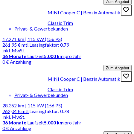
Zum Angebot
MINI Cooper C | Benzin Automatik
Classic Trim
Privat- & Gewerbekunden
17.271 km | 115 kW (156 PS)
261,95 €
mtl.
Leasingfaktor
:
0.79
inkl. MwSt.
36
Monate
Laufzeit
5.000 km
pro Jahr
0 € Anzahlung
Zum Angebot
MINI Cooper C | Benzin Automatik
Classic Trim
Privat- & Gewerbekunden
28.352 km | 115 kW (156 PS)
262,04 €
mtl.
Leasingfaktor
:
0.78
inkl. MwSt.
36
Monate
Laufzeit
5.000 km
pro Jahr
0 € Anzahlung