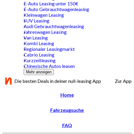
E-Auto Leasing unter 150€
E-Auto Gebrauchtwagenleasing
Kleinwagen Leasing
SUV Leasing
Audi Gebrauchtwagenleasing
Jahreswagen Leasing
Van Leasing
Kombi Leasing
Regionaler Leasingmarkt
Cabrio Leasing
Kurzzeitleasing
Chinesische Autos leasen
Mehr anzeigen
Die besten Deals in deiner null-leasing App
Zur App
Home
Fahrzeugsuche
FAQ