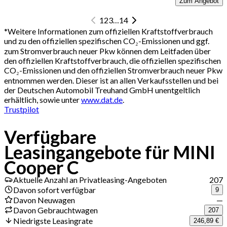
Zum Angebot
1
2
3
…
14
*
Weitere Informationen zum offiziellen Kraftstoffverbrauch
und zu den offiziellen spezifischen CO₂-Emissionen und ggf.
zum Stromverbrauch neuer Pkw können dem Leitfaden über
den offiziellen Kraftstoffverbrauch, die offiziellen spezifischen
CO₂-Emissionen und den offiziellen Stromverbrauch neuer Pkw
entnommen werden. Dieser ist an allen Verkaufsstellen und bei
der Deutschen Automobil Treuhand GmbH unentgeltlich
erhältlich, sowie unter
www.dat.de
.
Trustpilot
Verfügbare
Leasingangebote für MINI
Cooper C
Aktuelle Anzahl an Privatleasing-Angeboten
207
Davon sofort verfügbar
9
Davon Neuwagen
—
Davon Gebrauchtwagen
207
Niedrigste Leasingrate
246,89 €