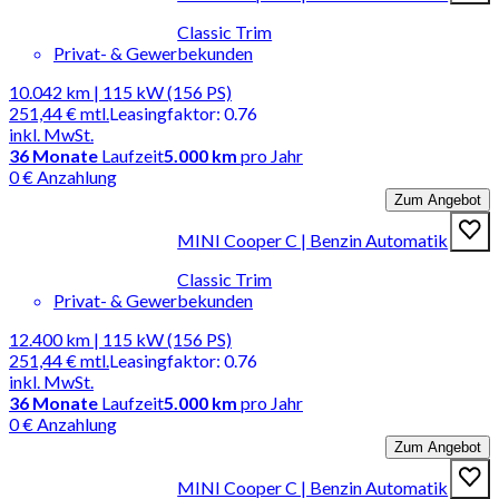
Classic Trim
Privat- & Gewerbekunden
10.042 km | 115 kW (156 PS)
251,44 €
mtl.
Leasingfaktor
:
0.76
inkl. MwSt.
36
Monate
Laufzeit
5.000 km
pro Jahr
0 € Anzahlung
Zum Angebot
MINI Cooper C | Benzin Automatik
Classic Trim
Privat- & Gewerbekunden
12.400 km | 115 kW (156 PS)
251,44 €
mtl.
Leasingfaktor
:
0.76
inkl. MwSt.
36
Monate
Laufzeit
5.000 km
pro Jahr
0 € Anzahlung
Zum Angebot
MINI Cooper C | Benzin Automatik