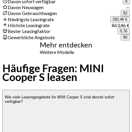
Davon sofort verfügbar
8
Davon Neuwagen
—
Davon Gebrauchtwagen
82
Niedrigste Leasingrate
292,46 €
Höchste Leasingrate
863,46 €
Bester Leasingfaktor
0,76
Gewerbliche Angebote
80
Mehr entdecken
Weitere Modelle
Häufige Fragen: MINI
Cooper S leasen
Wie viele Leasingangebote für MINI Cooper S sind derzeit sofort
verfügbar?