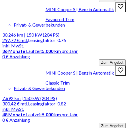
MINI Cooper S | Benzin Automatik
Favoured Trim
Privat- & Gewerbekunden
30.246 km | 150 kW (204 PS)
297,72 €
mtl.
Leasingfaktor
:
0.76
inkl. MwSt.
36
Monate
Laufzeit
5.000 km
pro Jahr
0 € Anzahlung
Zum Angebot
MINI Cooper S | Benzin Automatik
Classic Trim
Privat- & Gewerbekunden
7.692 km | 150 kW (204 PS)
300,42 €
mtl.
Leasingfaktor
:
0.82
inkl. MwSt.
48
Monate
Laufzeit
5.000 km
pro Jahr
0 € Anzahlung
Zum Angebot