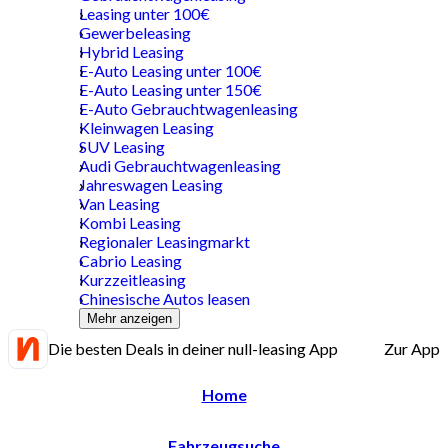
Leasing unter 100€
Gewerbeleasing
Hybrid Leasing
E-Auto Leasing unter 100€
E-Auto Leasing unter 150€
E-Auto Gebrauchtwagenleasing
Kleinwagen Leasing
SUV Leasing
Audi Gebrauchtwagenleasing
Jahreswagen Leasing
Van Leasing
Kombi Leasing
Regionaler Leasingmarkt
Cabrio Leasing
Kurzzeitleasing
Chinesische Autos leasen
Mehr anzeigen
Die besten Deals in deiner null-leasing App
Zur App
Home
Fahrzeugsuche