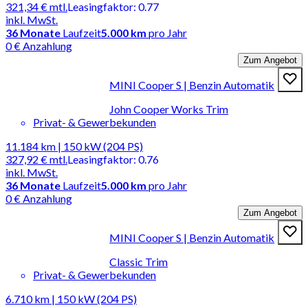
321,34 €
mtl.
Leasingfaktor
:
0.77
inkl. MwSt.
36
Monate
Laufzeit
5.000 km
pro Jahr
0 € Anzahlung
Zum Angebot
MINI Cooper S | Benzin Automatik
John Cooper Works Trim
Privat- & Gewerbekunden
11.184 km | 150 kW (204 PS)
327,92 €
mtl.
Leasingfaktor
:
0.76
inkl. MwSt.
36
Monate
Laufzeit
5.000 km
pro Jahr
0 € Anzahlung
Zum Angebot
MINI Cooper S | Benzin Automatik
Classic Trim
Privat- & Gewerbekunden
6.710 km | 150 kW (204 PS)