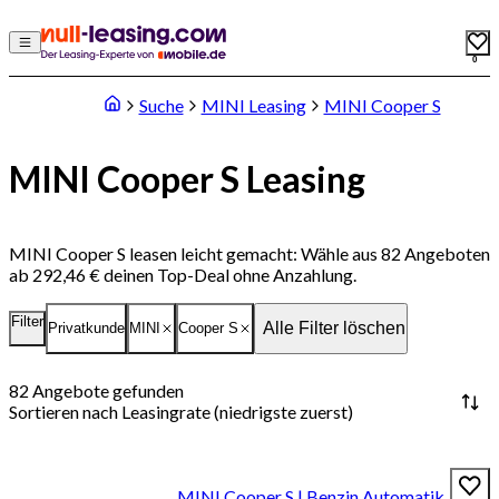
0
Suche
MINI Leasing
MINI Cooper S
MINI Cooper S Leasing
MINI Cooper S leasen leicht gemacht: Wähle aus 82 Angeboten
ab 292,46 € deinen Top-Deal ohne Anzahlung.
Filter
Alle Filter löschen
Privatkunde
MINI
Cooper S
82
Angebote gefunden
Sortieren nach
Leasingrate (niedrigste zuerst)
MINI Cooper S | Benzin Automatik