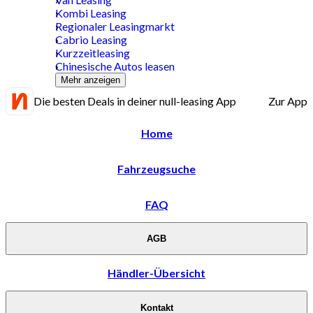
Kombi Leasing
Regionaler Leasingmarkt
Cabrio Leasing
Kurzzeitleasing
Chinesische Autos leasen
Mehr anzeigen
Die besten Deals in deiner null-leasing App
Zur App
Home
Fahrzeugsuche
FAQ
AGB
Händler-Übersicht
Kontakt