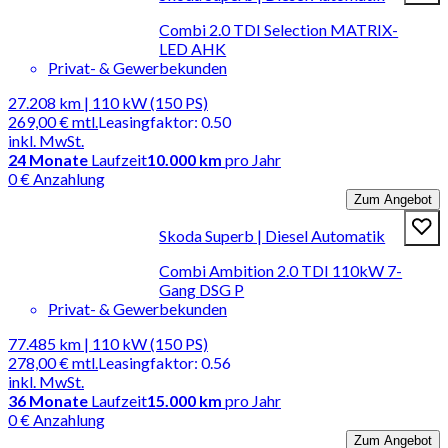
Combi 2.0 TDI Selection MATRIX-
LED AHK
Privat- & Gewerbekunden
27.208 km | 110 kW (150 PS)
269,00 €
mtl.
Leasingfaktor
:
0.50
inkl. MwSt.
24
Monate
Laufzeit
10.000 km
pro Jahr
0 € Anzahlung
Zum Angebot
Skoda Superb | Diesel Automatik
Combi Ambition 2.0 TDI 110kW 7-
Gang DSG P
Privat- & Gewerbekunden
77.485 km | 110 kW (150 PS)
278,00 €
mtl.
Leasingfaktor
:
0.56
inkl. MwSt.
36
Monate
Laufzeit
15.000 km
pro Jahr
0 € Anzahlung
Zum Angebot