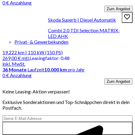
0 € Anzahlung
Zum Angebot
Skoda Superb | Diesel Automatik
Combi 2.0 TDI Selection MATRIX-
LED AHK
Privat- & Gewerbekunden
19.222 km | 110 kW (150 PS)
269,00 €
mtl.
Leasingfaktor
:
0.48
inkl. MwSt.
36
Monate
Laufzeit
10.000 km
pro Jahr
0 € Anzahlung
Zum Angebot
Keine Leasing-Aktion verpassen!
Exklusive Sonderaktionen und Top-Schnäppchen direkt in dein
Postfach.